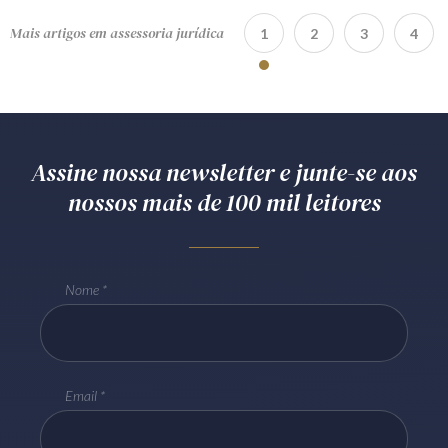
Mais artigos em assessoria jurídica
1
2
3
4
Assine nossa newsletter e junte-se aos
nossos mais de 100 mil leitores
Nome
Email