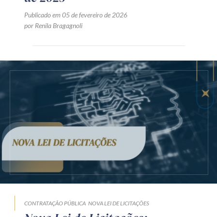
Publicado em 05 de fevereiro de 2026
por Renila Bragagnoli
CONTRATAÇÃO PÚBLICA
NOVA LEI DE LICITAÇÕES