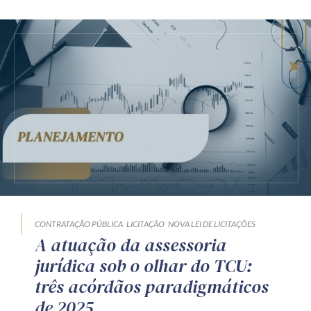
CONTRATAÇÃO PÚBLICA
LICITAÇÃO
NOVA LEI DE LICITAÇÕES
A atuação da assessoria
jurídica sob o olhar do TCU:
três acórdãos paradigmáticos
de 2025