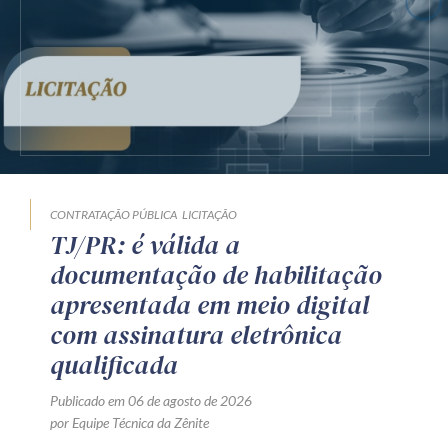
CONTRATAÇÃO PÚBLICA
LICITAÇÃO
TJ/PR: é válida a
documentação de habilitação
apresentada em meio digital
com assinatura eletrônica
qualificada
Publicado em 06 de agosto de 2026
por Equipe Técnica da Zênite