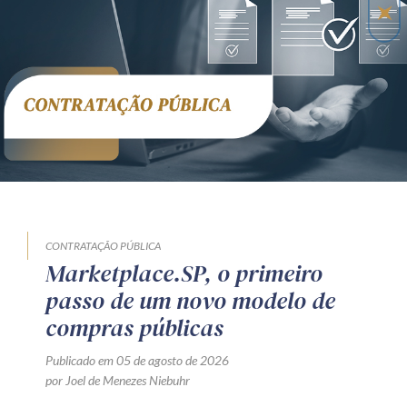
CONTRATAÇÃO PÚBLICA
Marketplace.SP, o primeiro
passo de um novo modelo de
compras públicas
Publicado em 05 de agosto de 2026
por Joel de Menezes Niebuhr