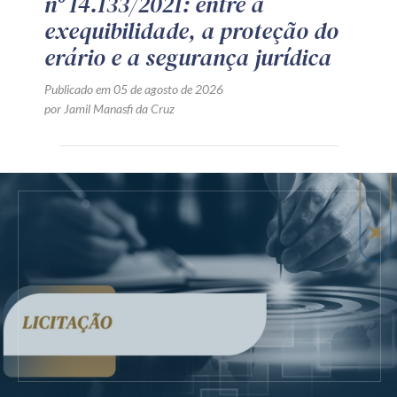
nº 14.133/2021: entre a
exequibilidade, a proteção do
erário e a segurança jurídica
Publicado em 05 de agosto de 2026
por Jamil Manasfi da Cruz