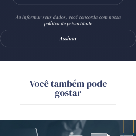
Ao informar seus dados, você concorda com nossa
política de privacidade
Você também pode
gostar