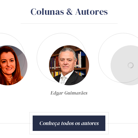
Colunas & Autores
Egon Bockmann Moreira
Conheça todos os autores