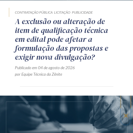
CONTRATAÇÃO PÚBLICA
LICITAÇÃO
PUBLICIDADE
A exclusão ou alteração de
item de qualificação técnica
em edital pode afetar a
formulação das propostas e
exigir nova divulgação?
Publicado em 04 de agosto de 2026
por Equipe Técnica da Zênite