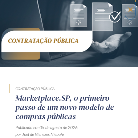
CONTRATAÇÃO PÚBLICA
Marketplace.SP, o primeiro
passo de um novo modelo de
compras públicas
Publicado em 05 de agosto de 2026
por Joel de Menezes Niebuhr