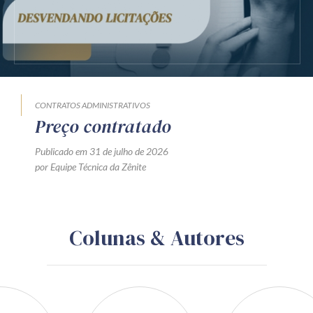
CONTRATOS ADMINISTRATIVOS
Preço contratado
Publicado em 31 de julho de 2026
por Equipe Técnica da Zênite
Colunas & Autores