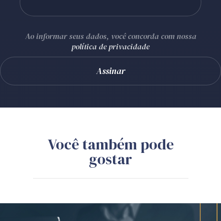
Ao informar seus dados, você concorda com nossa
política de privacidade
Você também pode
gostar