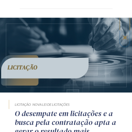
LICITAÇÃO
NOVA LEI DE LICITAÇÕES
O desempate em licitações e a
busca pela contratação apta a
gerar o resultado mais