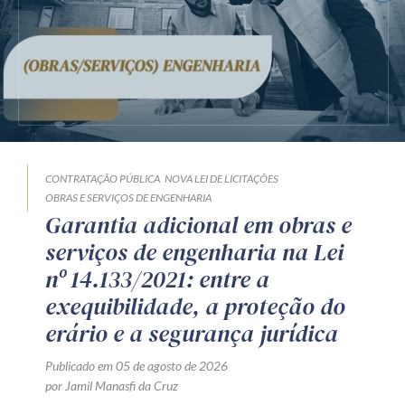
CONTRATAÇÃO PÚBLICA
NOVA LEI DE LICITAÇÕES
OBRAS E SERVIÇOS DE ENGENHARIA
Garantia adicional em obras e
serviços de engenharia na Lei
nº 14.133/2021: entre a
exequibilidade, a proteção do
erário e a segurança jurídica
Publicado em 05 de agosto de 2026
por Jamil Manasfi da Cruz