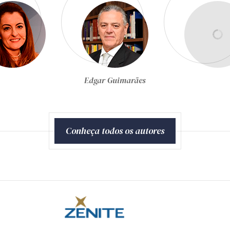
Egon Bockmann Moreira
Conheça todos os autores