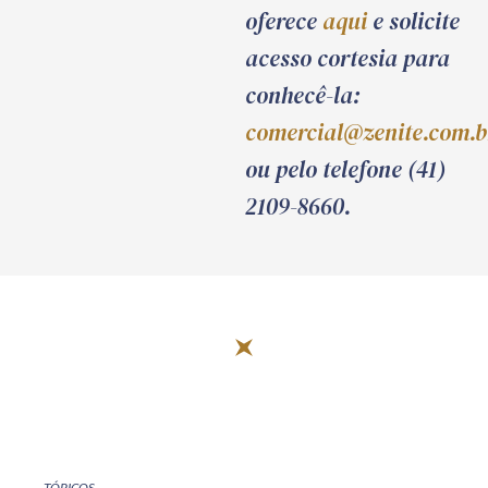
oferece
aqui
e solicite
acesso cortesia para
conhecê-la:
comercial@zenite.com.b
ou pelo telefone (41)
2109-8660.
TÓPICOS