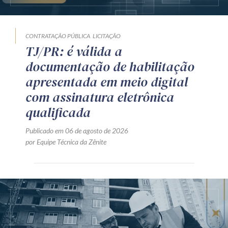
CONTRATAÇÃO PÚBLICA
LICITAÇÃO
TJ/PR: é válida a
documentação de habilitação
apresentada em meio digital
com assinatura eletrônica
qualificada
Publicado em 06 de agosto de 2026
por Equipe Técnica da Zênite