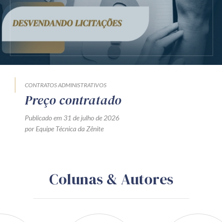
CONTRATOS ADMINISTRATIVOS
Preço contratado
Publicado em 31 de julho de 2026
por Equipe Técnica da Zênite
Colunas & Autores