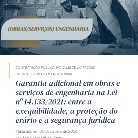
CONTRATAÇÃO PÚBLICA
NOVA LEI DE LICITAÇÕES
OBRAS E SERVIÇOS DE ENGENHARIA
Garantia adicional em obras e
serviços de engenharia na Lei
nº 14.133/2021: entre a
exequibilidade, a proteção do
erário e a segurança jurídica
Publicado em 05 de agosto de 2026
por Jamil Manasfi da Cruz