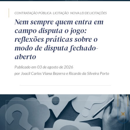
CONTRATAÇÃO PÚBLICA
LICITAÇÃO
NOVA LEI DE LICITAÇÕES
Nem sempre quem entra em
campo disputa o jogo:
reflexões práticas sobre o
modo de disputa fechado-
aberto
Publicado em 03 de agosto de 2026
por
Joacil Carlos Viana Bezerra
e
Ricardo da Silveira Porto