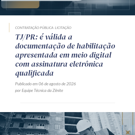
CONTRATAÇÃO PÚBLICA
LICITAÇÃO
TJ/PR: é válida a
documentação de habilitação
apresentada em meio digital
com assinatura eletrônica
qualificada
Publicado em 06 de agosto de 2026
por Equipe Técnica da Zênite