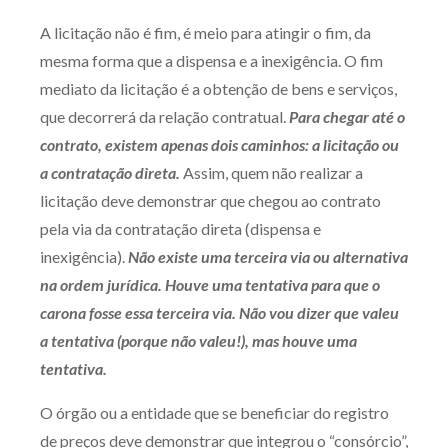
A licitação não é fim, é meio para atingir o fim, da
mesma forma que a dispensa e a inexigência. O fim
mediato da licitação é a obtenção de bens e serviços,
que decorrerá da relação contratual.
Para chegar até o
contrato, existem apenas dois caminhos: a licitação ou
a contratação direta.
Assim, quem não realizar a
licitação deve demonstrar que chegou ao contrato
pela via da contratação direta (dispensa e
inexigência).
Não existe uma terceira via ou alternativa
na ordem jurídica. Houve uma tentativa para que o
carona fosse essa terceira via. Não vou dizer que valeu
a tentativa (porque não valeu!), mas houve uma
tentativa.
O órgão ou a entidade que se beneficiar do registro
de preços deve demonstrar que integrou o “consórcio”,