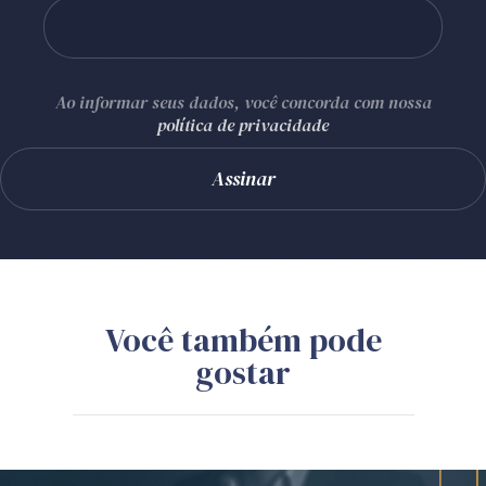
Ao informar seus dados, você concorda com nossa
política de privacidade
Você também pode
gostar