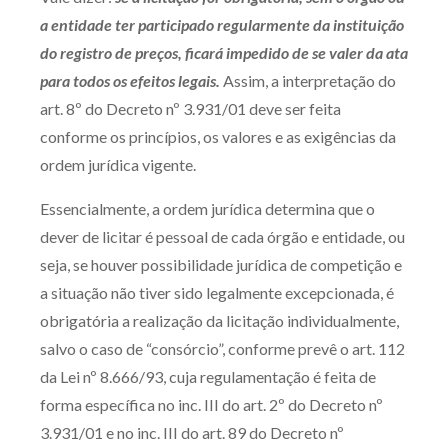
a entidade ter participado regularmente da instituição
do registro de preços, ficará impedido de se valer da ata
para todos os efeitos legais.
Assim, a interpretação do
art. 8º do Decreto nº 3.931/01 deve ser feita
conforme os princípios, os valores e as exigências da
ordem jurídica vigente.
Essencialmente, a ordem jurídica determina que o
dever de licitar é pessoal de cada órgão e entidade, ou
seja, se houver possibilidade jurídica de competição e
a situação não tiver sido legalmente excepcionada, é
obrigatória a realização da licitação individualmente,
salvo o caso de “consórcio”, conforme prevê o art. 112
da Lei nº 8.666/93, cuja regulamentação é feita de
forma específica no inc. III do art. 2º do Decreto nº
3.931/01 e no inc. III do art. 89 do Decreto nº