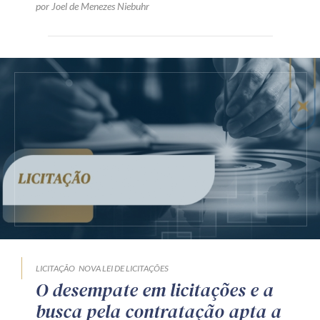
por Joel de Menezes Niebuhr
LICITAÇÃO
NOVA LEI DE LICITAÇÕES
O desempate em licitações e a
busca pela contratação apta a