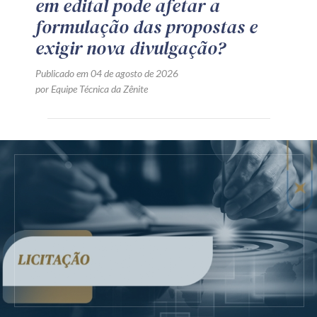
em edital pode afetar a
formulação das propostas e
exigir nova divulgação?
Publicado em 04 de agosto de 2026
por Equipe Técnica da Zênite