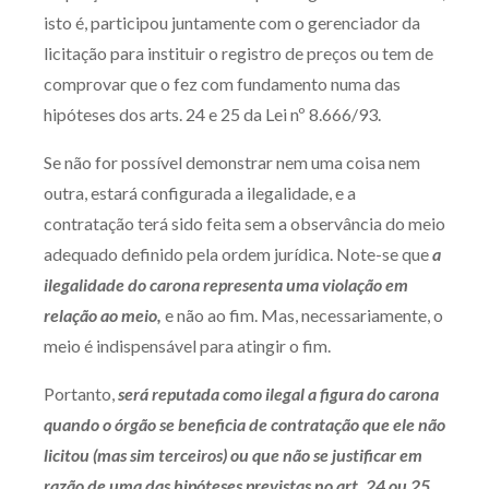
isto é, participou juntamente com o gerenciador da
licitação para instituir o registro de preços ou tem de
comprovar que o fez com fundamento numa das
hipóteses dos arts. 24 e 25 da Lei nº 8.666/93.
Se não for possível demonstrar nem uma coisa nem
outra, estará configurada a ilegalidade, e a
contratação terá sido feita sem a observância do meio
adequado definido pela ordem jurídica. Note-se que
a
ilegalidade do carona representa uma violação em
relação ao meio,
e não ao fim. Mas, necessariamente, o
meio é indispensável para atingir o fim.
Portanto,
será reputada como ilegal a figura do carona
quando o órgão se beneficia de contratação que ele não
licitou (mas sim terceiros) ou que não se justificar em
razão de uma das hipóteses previstas no art. 24 ou 25