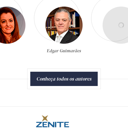
Egon Bockmann Moreira
Conheça todos os autores