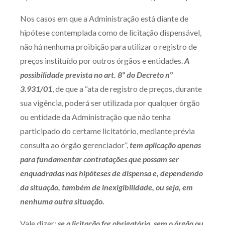
Nos casos em que a Administração está diante de
hipótese contemplada como de licitação dispensável,
não há nenhuma proibição para utilizar o registro de
preços instituído por outros órgãos e entidades.
A
possibilidade prevista no art. 8º do Decreto nº
3.931/01
, de que a “ata de registro de preços, durante
sua vigência, poderá ser utilizada por qualquer órgão
ou entidade da Administração que não tenha
participado do certame licitatório, mediante prévia
consulta ao órgão gerenciador”,
tem aplicação apenas
para fundamentar contratações que possam ser
enquadradas nas hipóteses de dispensa e, dependendo
da situação, também de inexigibilidade, ou seja, em
nenhuma outra situação.
Vale dizer:
se a licitação for obrigatória, sem o órgão ou