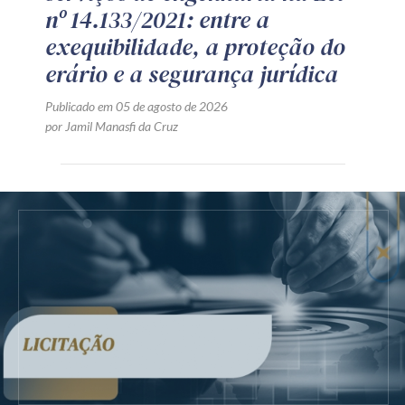
nº 14.133/2021: entre a
exequibilidade, a proteção do
erário e a segurança jurídica
Publicado em 05 de agosto de 2026
por Jamil Manasfi da Cruz