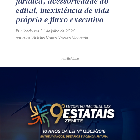
jurídica, acessoriedade ao
edital, inexistência de vida
própria e fluxo executivo
Publicado em 31 de julho de 2026
por Alex Vinicius Nunes Novaes Machado
Publicidade