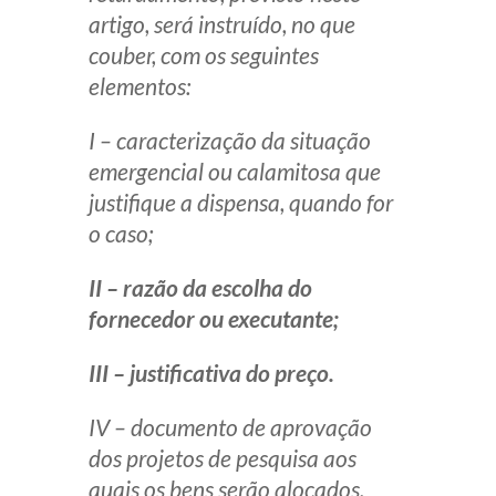
artigo, será instruído, no que
couber, com os seguintes
elementos:
I – caracterização da situação
emergencial ou calamitosa que
justifique a dispensa, quando for
o caso;
II – razão da escolha do
fornecedor ou executante;
III – justificativa do preço.
IV – documento de aprovação
dos projetos de pesquisa aos
quais os bens serão alocados.