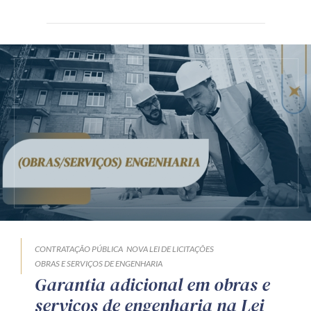
CONTRATAÇÃO PÚBLICA
NOVA LEI DE LICITAÇÕES
OBRAS E SERVIÇOS DE ENGENHARIA
Garantia adicional em obras e
serviços de engenharia na Lei