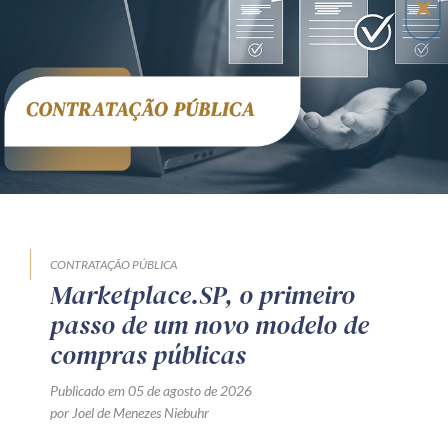
CONTRATAÇÃO PÚBLICA
Marketplace.SP, o primeiro
passo de um novo modelo de
compras públicas
Publicado em 05 de agosto de 2026
por Joel de Menezes Niebuhr