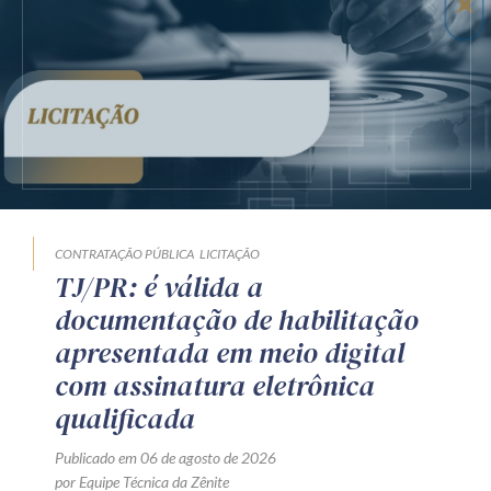
CONTRATAÇÃO PÚBLICA
LICITAÇÃO
TJ/PR: é válida a
documentação de habilitação
apresentada em meio digital
com assinatura eletrônica
qualificada
Publicado em 06 de agosto de 2026
por Equipe Técnica da Zênite