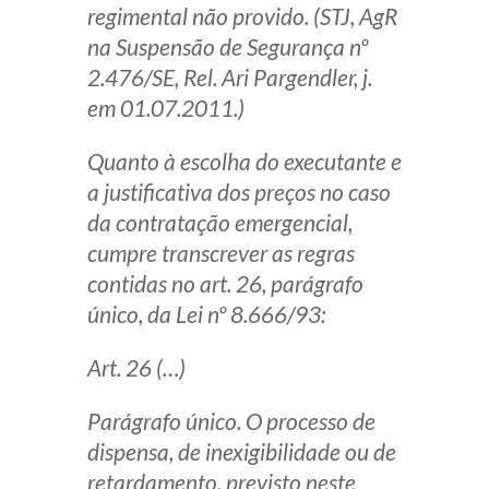
regimental não provido. (STJ, AgR
na Suspensão de Segurança nº
2.476/SE, Rel. Ari Pargendler, j.
em 01.07.2011.)
Quanto à escolha do executante e
a justificativa dos preços no caso
da contratação emergencial,
cumpre transcrever as regras
contidas no art. 26, parágrafo
único, da Lei nº 8.666/93:
Art. 26 (…)
Parágrafo único. O processo de
dispensa, de inexigibilidade ou de
retardamento, previsto neste