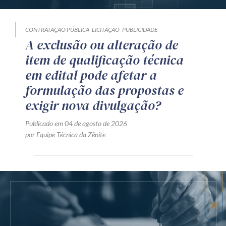
CONTRATAÇÃO PÚBLICA
LICITAÇÃO
PUBLICIDADE
A exclusão ou alteração de
item de qualificação técnica
em edital pode afetar a
formulação das propostas e
exigir nova divulgação?
Publicado em 04 de agosto de 2026
por Equipe Técnica da Zênite