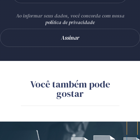
Ao informar seus dados, você concorda com nossa
política de privacidade
Você também pode
gostar