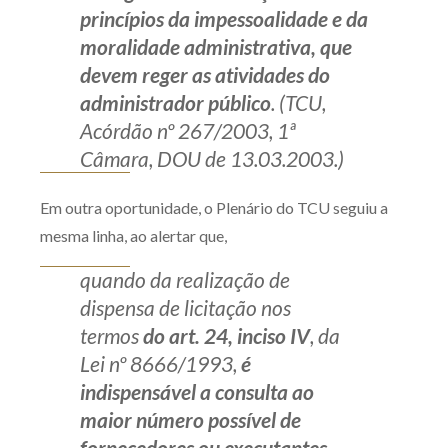
princípios da impessoalidade e da
moralidade administrativa, que
devem reger as atividades do
administrador público
. (TCU,
Acórdão nº 267/2003, 1ª
Câmara, DOU de 13.03.2003.)
Em outra oportunidade, o Plenário do TCU seguiu a
mesma linha, ao alertar que,
quando da realização de
dispensa de licitação nos
termos
do art. 24, inciso IV
, da
Lei nº 8666/1993,
é
indispensável a consulta ao
maior número possível de
fornecedores ou executantes