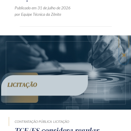
Publicado em 31 de julho de 2026
por Equipe Técnica da Zênite
CONTRATAÇÃO PÚBLICA
LICITAÇÃO
TCE/ES considera regular