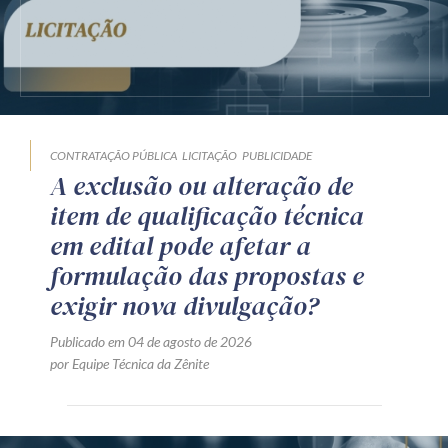
CONTRATAÇÃO PÚBLICA
LICITAÇÃO
PUBLICIDADE
A exclusão ou alteração de
item de qualificação técnica
em edital pode afetar a
formulação das propostas e
exigir nova divulgação?
Publicado em 04 de agosto de 2026
por Equipe Técnica da Zênite