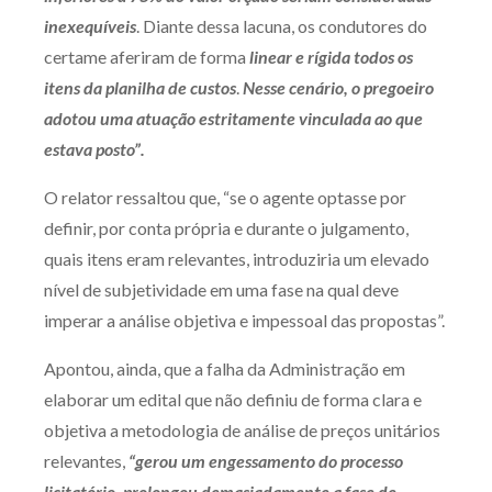
inexequíveis
. Diante dessa lacuna, os condutores do
certame aferiram de forma
linear e rígida todos os
itens da planilha de custos
.
Nesse cenário, o pregoeiro
adotou uma atuação estritamente vinculada ao que
estava posto”.
O relator ressaltou que, “se o agente optasse por
definir, por conta própria e durante o julgamento,
quais itens eram relevantes, introduziria um elevado
nível de subjetividade em uma fase na qual deve
imperar a análise objetiva e impessoal das propostas”.
Apontou, ainda, que a falha da Administração em
elaborar um edital que não definiu de forma clara e
objetiva a metodologia de análise de preços unitários
relevantes,
“gerou um engessamento do processo
licitatório, prolongou demasiadamente a fase de