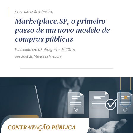
CONTRATAÇÃO PÚBLICA
Marketplace.SP, o primeiro
passo de um novo modelo de
compras públicas
Publicado em 05 de agosto de 2026
por Joel de Menezes Niebuhr