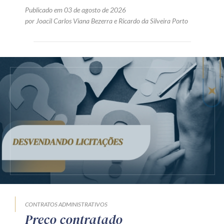
Publicado em 03 de agosto de 2026
por
Joacil Carlos Viana Bezerra
e
Ricardo da Silveira Porto
CONTRATOS ADMINISTRATIVOS
Preço contratado