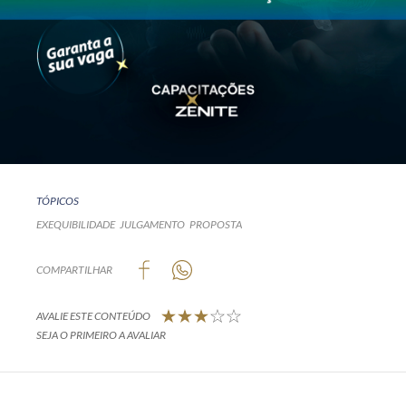
TÓPICOS
EXEQUIBILIDADE
JULGAMENTO
PROPOSTA
COMPARTILHAR
AVALIE ESTE CONTEÚDO
SEJA O PRIMEIRO A AVALIAR