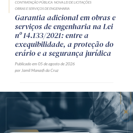
CONTRATAÇÃO PÚBLICA
NOVA LEI DE LICITAÇÕES
OBRAS E SERVIÇOS DE ENGENHARIA
Garantia adicional em obras e
serviços de engenharia na Lei
nº 14.133/2021: entre a
exequibilidade, a proteção do
erário e a segurança jurídica
Publicado em 05 de agosto de 2026
por Jamil Manasfi da Cruz