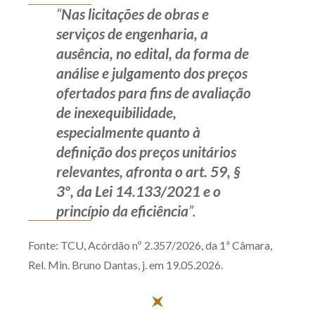
“
Nas licitações de obras e
serviços de engenharia, a
ausência, no edital, da forma de
análise e julgamento dos preços
ofertados para fins de avaliação
de inexequibilidade,
especialmente quanto à
definição dos preços unitários
relevantes, afronta o art. 59, §
3º, da Lei 14.133/2021 e o
princípio da eficiência
”.
Fonte: TCU, Acórdão nº 2.357/2026, da 1ª Câmara,
Rel. Min. Bruno Dantas, j. em 19.05.2026.