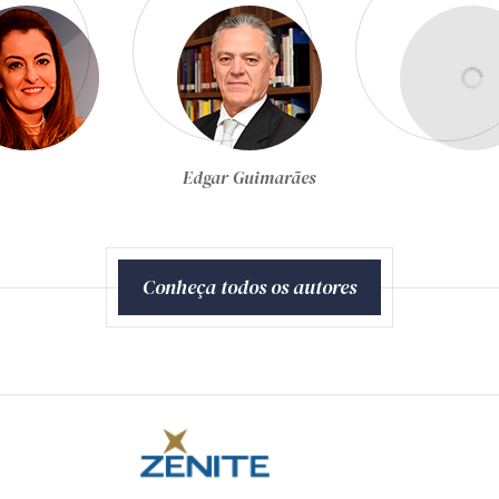
Egon Bockmann Moreira
Conheça todos os autores