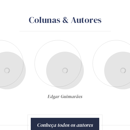
Colunas & Autores
Egon Bockmann Moreira
Conheça todos os autores