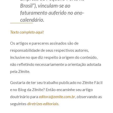
Brasil”), vinculam-se ao
faturamento auferido no ano-
calendário.
Texto completo aqui!
Os artigos e pareceres assinados são de
responsabilidade de seus respectivos autores,
inclusive no que diz respeito à origem do conteúdo,
não refletindo necessariamente a orientação adotada
pela Zênite.
Gostaria de ter seu trabalho publicado no Zênite Fácil
e no Blog da Zênite? Então encaminhe seu artigo
doutrinário para
editora@zenite.com.br
, observando as
seguintes
diretrizes editoriais
.