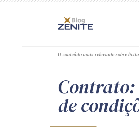
O
conteúdo
mais relevante sobre licita
Contrato:
de condiçõ