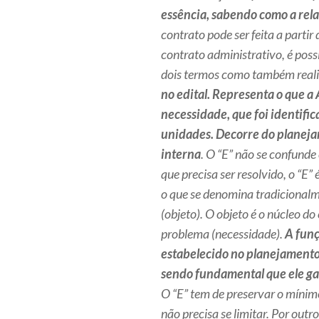
essência, sabendo como a rela
contrato pode ser feita a partir
contrato administrativo, é poss
dois termos como também reali
no edital. Representa o que a
necessidade, que foi identifi
unidades. Decorre do planejam
interna
. O “E” não se confunde
que precisa ser resolvido, o “E
o que se denomina tradicionalm
(objeto). O objeto é o núcleo do
problema (necessidade).
A funç
estabelecido no planejamento.
sendo fundamental que ele ga
O “E” tem de preservar o mínimo
não precisa se limitar. Por outro