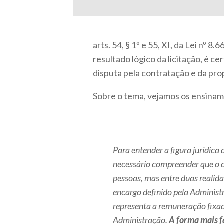
arts. 54, § 1º e 55, XI, da Lei nº
resultado lógico da licitação, é c
disputa pela contratação e da pro
Sobre o tema, vejamos os ensina
Para entender a figura jurídica
necessário compreender que o c
pessoas, mas entre duas realidad
encargo definido pela Administ
representa a remuneração fixad
Administração.
A forma mais f