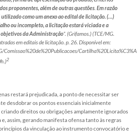
 dos proponentes, além de outras questões
.
Em razão
 utilizado como um anexo ao edital de licitação. (…)
alho ou incompleto, a licitação estará viciada e a
 objetivos da Administração
”. (Grifamos.) (TCE/MG.
tradas em editais de licitação. p. 26. Disponível em:
/IMG/Comissao%20de%20Publicacoes/Cartilha%20Licita%C
2
h.)
nas restará prejudicada, a ponto de necessitar ser
te desdobrar os pontos essenciais inicialmente
, criando direitos ou obrigações amplamente ignorados
a e, assim, gerando manifesta ofensa tanto às regras
princípios da vinculação ao instrumento convocatório e