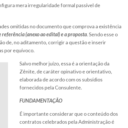
nfigura mera irregularidade formal passível de
ividades omitidas no documento que comprova a existência
 referência (anexo ao edital) e a proposta
. Sendo esse o
o de, no aditamento, corrigir a questão e inserir
as por equívoco.
Salvo melhor juízo, essa é a orientação da
Zênite, de caráter opinativo e orientativo,
elaborada de acordo com os subsídios
fornecidos pela Consulente.
FUNDAMENTAÇÃO
É importante considerar que o conteúdo dos
contratos celebrados pela Administração é