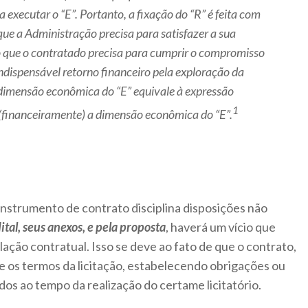
a executar o “E”. Portanto, a fixação do “R” é feita com
 que a Administração precisa para satisfazer a sua
o que o contratado precisa para cumprir o compromisso
 indispensável retorno financeiro pela exploração da
dimensão econômica do “E” equivale à expressão
1
 (financeiramente) a dimensão econômica do “E”.
nstrumento de contrato disciplina disposições não
ital, seus anexos, e pela proposta
, haverá um vício que
ação contratual. Isso se deve ao fato de que o contrato,
e os termos da licitação, estabelecendo obrigações ou
os ao tempo da realização do certame licitatório.