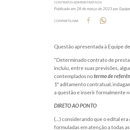
CONTRATOS ADMINISTRATIVOS
Publicado em 28 de março de 2023
por Equipe
COMPARTILHAR
Questão apresentada à Equipe de
“Determinado contrato de prestaç
incluiu, entre suas previsões, a
contemplados no
termo de referê
1º aditamento contratual, indagam
a questão e inserir formalmente n
DIRETO AO PONTO
(…) considerando que o edital era
formuladas em atenção a todas as 