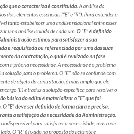
ção que o caracteriza é constituída
. A análise do
 dos dois elementos essenciais (“E” e “R”). Para entender o
ível tanto estabelecer uma análise relacional entre esses
zar uma análise isolada de cada um.
O “E” é definido
 Administração estimou para satisfazer a sua
cada e requisitada ou referenciada por uma das suas
ento da contratação, o qual é realizado na fase
 com a própria necessidade. A necessidade é o problema
” é a solução para o problema. O “E” não se confunde com
ente de objeto da contratação, é mais amplo que ele
 encargo (E) e traduz a solução específica para resolver o
ão básica do edital é materializar o “E” que foi
 O “E” deve ser definido de forma clara e precisa,
ranta a satisfação da necessidade da Administração
.
 indispensável para satisfazer a necessidade, mas a ele
 lado, O “R” é fixado na proposta do licitante e