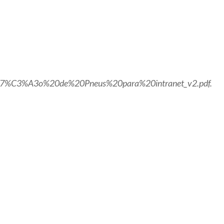
3%A7%C3%A3o%20de%20Pneus%20para%20intranet_v2.pdf.