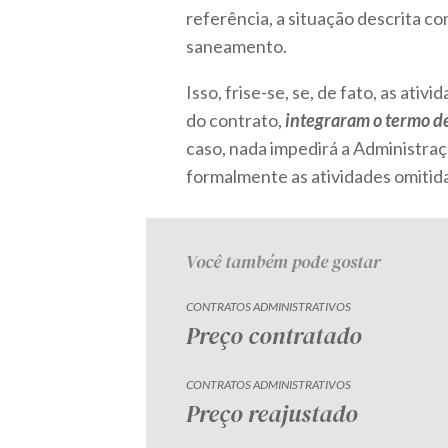
referência, a situação descrita co
saneamento.
Isso, frise-se, se, de fato, as at
do contrato,
integraram o termo de
caso, nada impedirá a Administraçã
formalmente as atividades omitid
Você também pode gostar
CONTRATOS ADMINISTRATIVOS
Preço contratado
CONTRATOS ADMINISTRATIVOS
Preço reajustado