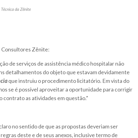
 Técnica da Zênite
 Consultores Zênite:
ão de serviços de assistência médico hospitalar não
lguns detalhamentos do objeto que estavam devidamente
ncia
que instruiu o procedimento licitatório. Em vista do
os se é possível aproveitar a oportunidade para corrigir
o contrato as atividades em questão.”
 claro no sentido de que as propostas deveriam ser
regras deste e de seus anexos, inclusive termo de