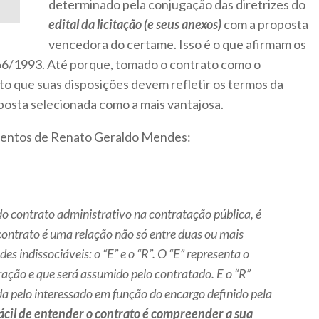
determinado pela conjugação das diretrizes do
edital da licitação (e seus anexos)
com a proposta
vencedora do certame. Isso é o que afirmam os
 8.666/1993. Até porque, tomado o contrato como o
erto que suas disposições devem refletir os termos da
posta selecionada como a mais vantajosa.
mentos de Renato Geraldo Mendes:
 do contrato administrativo na contratação pública, é
ontrato é uma relação não só entre duas ou mais
es indissociáveis: o “E” e o “R”. O “E” representa o
ração e que será assumido pelo contratado. E o “R”
a pelo interessado em função do encargo definido pela
ácil de entender o contrato é compreender a sua