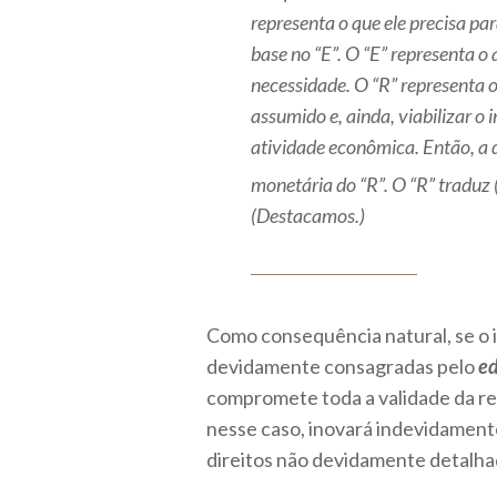
representa o que ele precisa par
base no “E”. O “E” representa o
necessidade. O “R” representa 
assumido e, ainda, viabilizar o
atividade econômica. Então, a 
monetária do “R”. O “R” traduz
(Destacamos.)
Como consequência natural, se o i
devidamente consagradas pelo
ed
compromete toda a validade da rel
nesse caso, inovará indevidament
direitos não devidamente detalhad