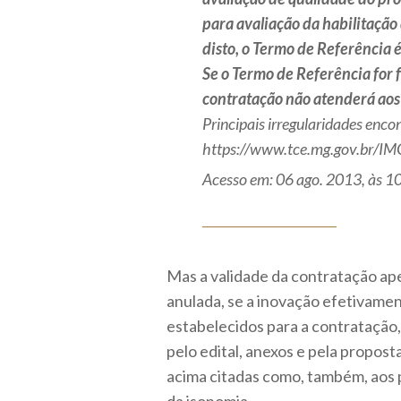
para avaliação da habilitação
disto, o Termo de Referência é
Se o Termo de Referência for f
contratação não atenderá aos
Principais irregularidades encon
https://www.tce.mg.gov.br
Acesso em: 06 ago. 2013, às 10
Mas a validade da contratação ape
anulada, se a inovação efetivamen
estabelecidos para a contratação
pelo edital, anexos e pela propost
acima citadas como, também, aos 