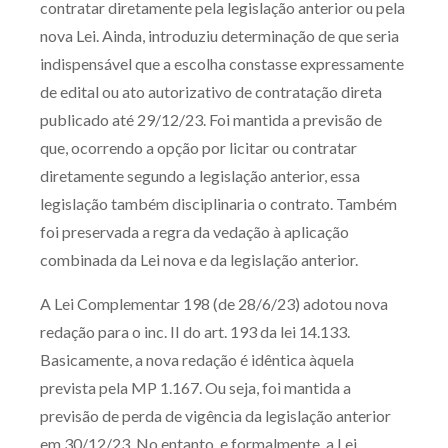
contratar diretamente pela legislação anterior ou pela
nova Lei. Ainda, introduziu determinação de que seria
indispensável que a escolha constasse expressamente
de edital ou ato autorizativo de contratação direta
publicado até 29/12/23. Foi mantida a previsão de
que, ocorrendo a opção por licitar ou contratar
diretamente segundo a legislação anterior, essa
legislação também disciplinaria o contrato. Também
foi preservada a regra da vedação à aplicação
combinada da Lei nova e da legislação anterior.
A Lei Complementar 198 (de 28/6/23) adotou nova
redação para o inc. II do art. 193 da lei 14.133.
Basicamente, a nova redação é idêntica àquela
prevista pela MP 1.167. Ou seja, foi mantida a
previsão de perda de vigência da legislação anterior
em 30/12/23. No entanto, e formalmente, a Lei