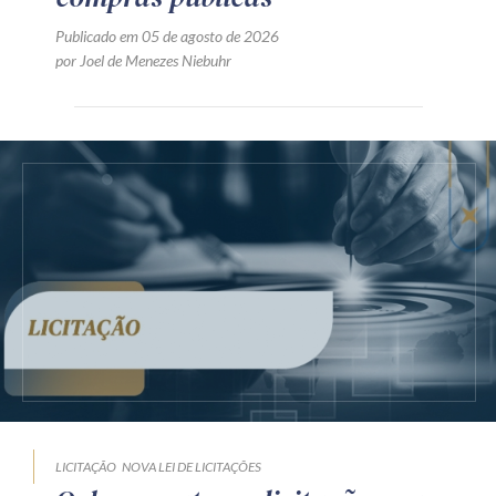
Publicado em 05 de agosto de 2026
por Joel de Menezes Niebuhr
LICITAÇÃO
NOVA LEI DE LICITAÇÕES