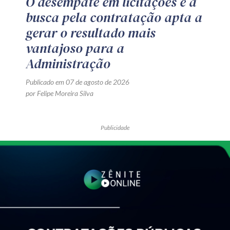
O desempate em licitações e a
busca pela contratação apta a
gerar o resultado mais
vantajoso para a
Administração
Publicado em 07 de agosto de 2026
por Felipe Moreira Silva
Publicidade