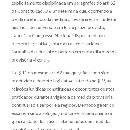
explicitamente disciplinada em parágrafos do art. 62
da Constituição. O § 3° determina que, ocorrendo a
perda da eficácia da medida provisória em virtude de
ausência de conversão em lei no prazo previsto,
caberá ao Congresso Nacional dispor, mediante
decreto legislativo, sobre as relações jurídicas
formalizadas durante o período em que a dita medida
provisória vigorara.
E o § 11 do mesmo art. 62 fixa que, não tendo sido
produzido o decreto legislativo referido no § 3°, as
relações jurídicas constituídas e decorrentes de atos
praticados durante a vigência da medida provisória
continuarão a ser por ela regidos. De modo genérico,
essa tem sido a solução jurídica verificada quanto à
generalidade dos casos relacionados com medidas
provisórias não convertidas em lei.