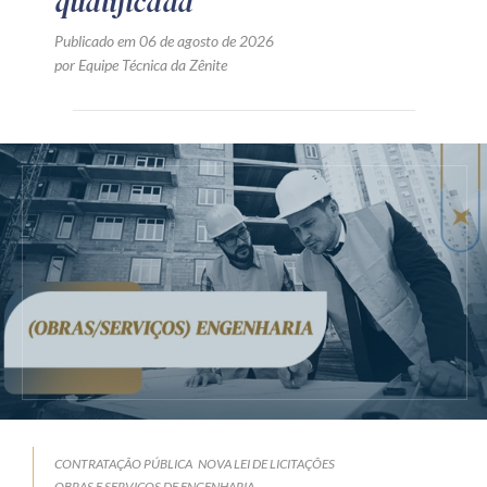
qualificada
Publicado em 06 de agosto de 2026
por Equipe Técnica da Zênite
CONTRATAÇÃO PÚBLICA
NOVA LEI DE LICITAÇÕES
OBRAS E SERVIÇOS DE ENGENHARIA