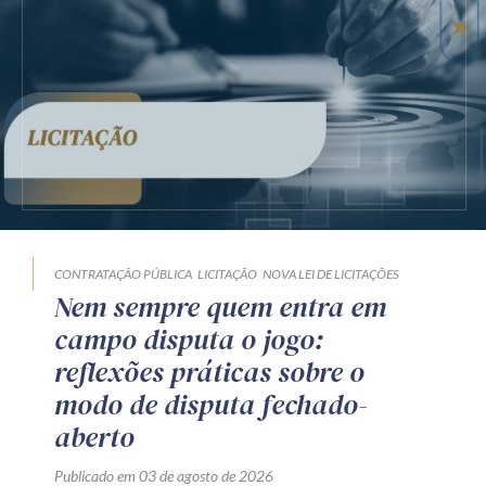
CONTRATAÇÃO PÚBLICA
LICITAÇÃO
NOVA LEI DE LICITAÇÕES
Nem sempre quem entra em
campo disputa o jogo:
reflexões práticas sobre o
modo de disputa fechado-
aberto
Publicado em 03 de agosto de 2026