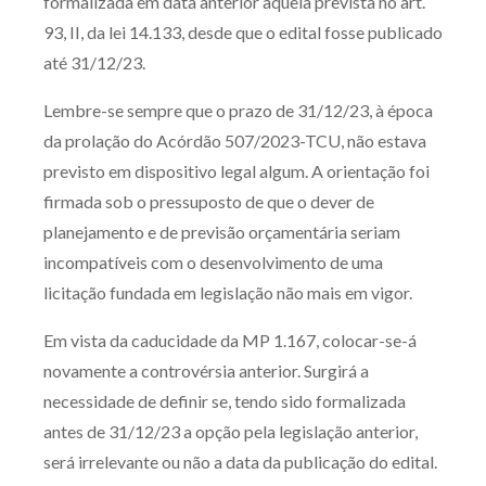
formalizada em data anterior àquela prevista no art.
93, II, da lei 14.133, desde que o edital fosse publicado
até 31/12/23.
Lembre-se sempre que o prazo de 31/12/23, à época
da prolação do Acórdão 507/2023-TCU, não estava
previsto em dispositivo legal algum. A orientação foi
firmada sob o pressuposto de que o dever de
planejamento e de previsão orçamentária seriam
incompatíveis com o desenvolvimento de uma
licitação fundada em legislação não mais em vigor.
Em vista da caducidade da MP 1.167, colocar-se-á
novamente a controvérsia anterior. Surgirá a
necessidade de definir se, tendo sido formalizada
antes de 31/12/23 a opção pela legislação anterior,
será irrelevante ou não a data da publicação do edital.