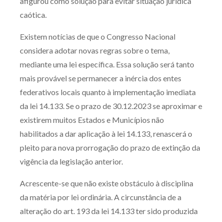
afigurou como solução para evitar situação jurídica
caótica.
Existem notícias de que o Congresso Nacional
considera adotar novas regras sobre o tema,
mediante uma lei específica. Essa solução será tanto
mais provável se permanecer a inércia dos entes
federativos locais quanto à implementação imediata
da lei 14.133. Se o prazo de 30.12.2023 se aproximar e
existirem muitos Estados e Municípios não
habilitados a dar aplicação à lei 14.133, renascerá o
pleito para nova prorrogação do prazo de extinção da
vigência da legislação anterior.
Acrescente-se que não existe obstáculo à disciplina
da matéria por lei ordinária. A circunstância de a
alteração do art. 193 da lei 14.133 ter sido produzida