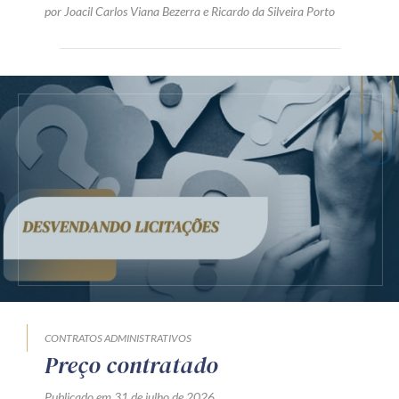
por
Joacil Carlos Viana Bezerra
e
Ricardo da Silveira Porto
CONTRATOS ADMINISTRATIVOS
Preço contratado
Publicado em 31 de julho de 2026