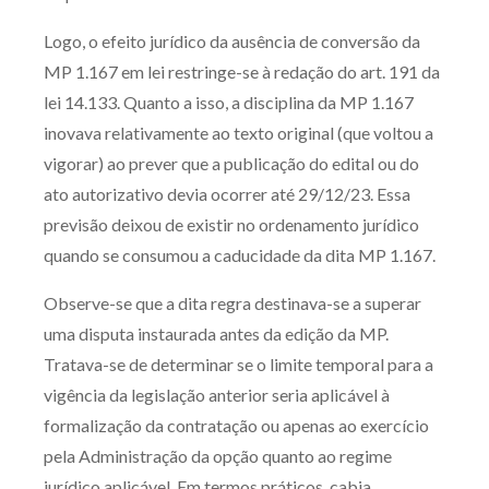
Logo, o efeito jurídico da ausência de conversão da
MP 1.167 em lei restringe-se à redação do art. 191 da
lei 14.133. Quanto a isso, a disciplina da MP 1.167
inovava relativamente ao texto original (que voltou a
vigorar) ao prever que a publicação do edital ou do
ato autorizativo devia ocorrer até 29/12/23. Essa
previsão deixou de existir no ordenamento jurídico
quando se consumou a caducidade da dita MP 1.167.
Observe-se que a dita regra destinava-se a superar
uma disputa instaurada antes da edição da MP.
Tratava-se de determinar se o limite temporal para a
vigência da legislação anterior seria aplicável à
formalização da contratação ou apenas ao exercício
pela Administração da opção quanto ao regime
jurídico aplicável. Em termos práticos, cabia