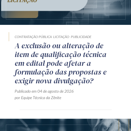
CONTRATAÇÃO PÚBLICA
LICITAÇÃO
PUBLICIDADE
A exclusão ou alteração de
item de qualificação técnica
em edital pode afetar a
formulação das propostas e
exigir nova divulgação?
Publicado em 04 de agosto de 2026
por Equipe Técnica da Zênite