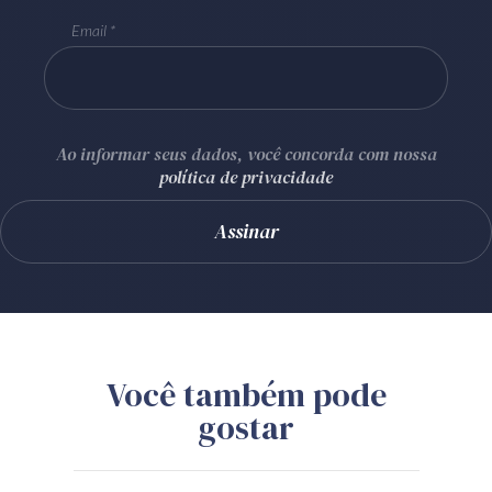
Email
Ao informar seus dados, você concorda com nossa
política de privacidade
Você também pode
gostar