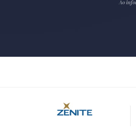
Ao inf