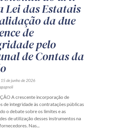
a Lei das Estatais
validação da due
gence de
gridade pelo
unal de Contas da
ão
 15 de junho de 2026
agagnoli
O A crescente incorporação de
 de integridade às contratações públicas
o o debate sobre os limites e as
des de utilização desses instrumentos na
fornecedores. Nas...