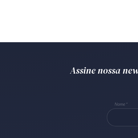
Assine nossa news
Nome