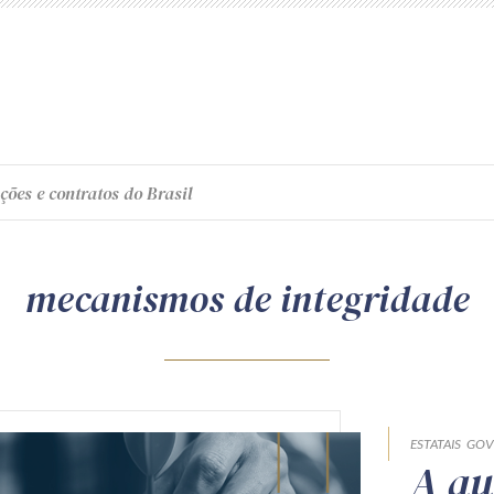
ções e contratos do Brasil
mecanismos de integridade
ESTATAIS
GOV
A au