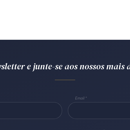
letter e junte-se aos nossos mais d
Email