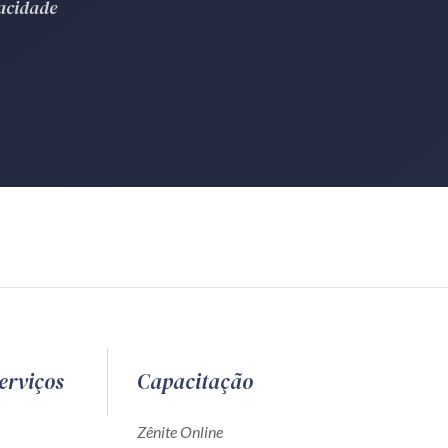
vacidade
erviços
Capacitação
Zênite Online