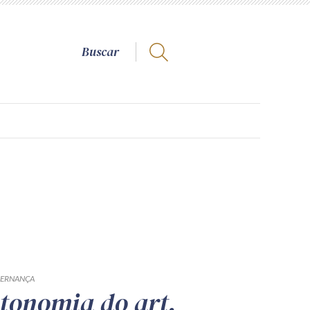
ERNANÇA
tonomia do art.