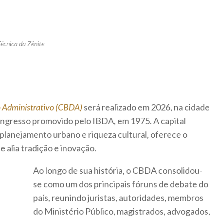
Técnica da Zênite
to Administrativo (CBDA)
será realizado em 2026, na cidade
congresso promovido pelo IBDA, em 1975. A capital
planejamento urbano e riqueza cultural, oferece o
 alia tradição e inovação.
Ao longo de sua história, o CBDA consolidou-
se como um dos principais fóruns de debate do
país, reunindo juristas, autoridades, membros
do Ministério Público, magistrados, advogados,