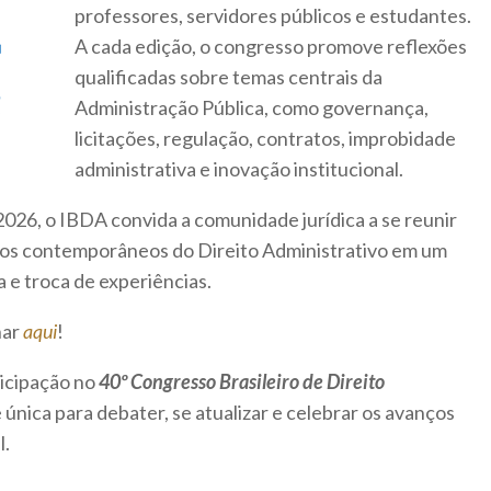
professores, servidores públicos e estudantes.
A cada edição, o congresso promove reflexões
qualificadas sobre temas centrais da
Administração Pública, como governança,
licitações, regulação, contratos, improbidade
administrativa e inovação institucional.
026, o IBDA convida a comunidade jurídica a se reunir
ios contemporâneos do Direito Administrativo em um
 e troca de experiências.
nar
aqui
!
icipação no
40º Congresso Brasileiro de Direito
única para debater, se atualizar e celebrar os avanços
l.