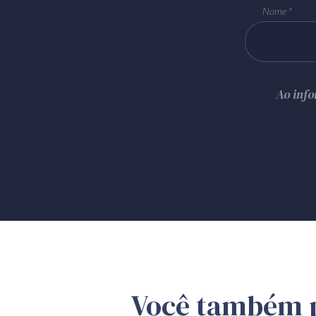
Nome
Ao inf
Você também 