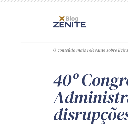
O
conteúdo
mais relevante sobre licita
40º Congre
Administr
disrupçõe