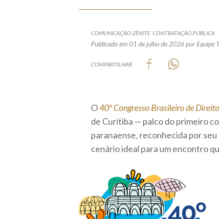
COMUNICAÇÃO ZÊNITE
CONTRATAÇÃO PÚBLICA
Publicado em 01 de julho de 2026
por Equipe 
COMPARTILHAR
O
40º Congresso Brasileiro de Direi
de Curitiba — palco do primeiro 
paranaense, reconhecida por seu 
cenário ideal para um encontro que