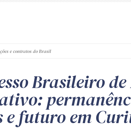
ções e contratos do Brasil
sso Brasileiro de 
ativo: permanênc
s e futuro em Cur