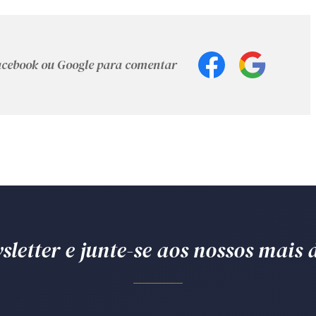
Facebook ou Google para comentar
letter e junte-se aos nossos mais d