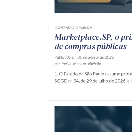
CONTRATAÇÃO PÚBLICA
Marketplace.SP, o pr
de compras públicas
Publicado em 05 de agosto de 2026
por Joel de Menezes Niebuhr
1. O Estado de São Paulo assume prot
SGGD nº 34, de 29 de julho de 2026, e i