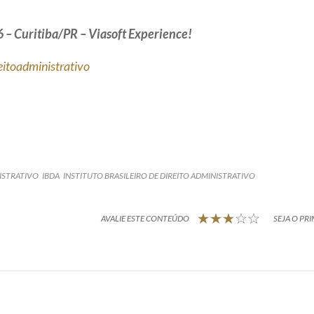
 – Curitiba/PR – Viasoft Experience!
eitoadministrativo
ISTRATIVO
IBDA
INSTITUTO BRASILEIRO DE DIREITO ADMINISTRATIVO
AVALIE ESTE CONTEÚDO
SEJA O PRI