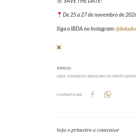
SAVE THE DATE
!
De 25 a 27 de novembro de 2026
Siga o IBDA no Instagram:
@ibdadir
TÓPICOS
CBDA
CONGRESSO BRASILEIRO DE DIREITO ADMIN
COMPARTILHAR
Seja o primeiro a comentar