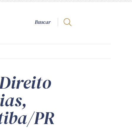
Direito
ias,
itiba/PR