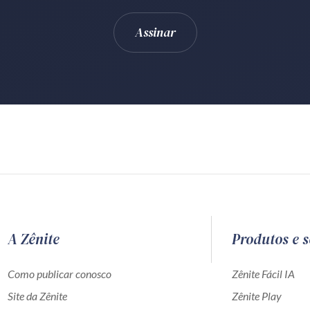
A Zênite
Produtos e s
Como publicar conosco
Zênite Fácil IA
Site da Zênite
Zênite Play