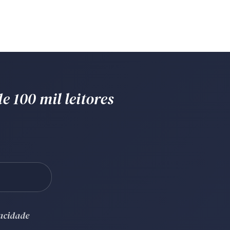
e 100 mil leitores
vacidade