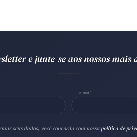
letter e junte-se aos nossos mais d
Email
ormar seus dados, você concorda com nossa
política de pri