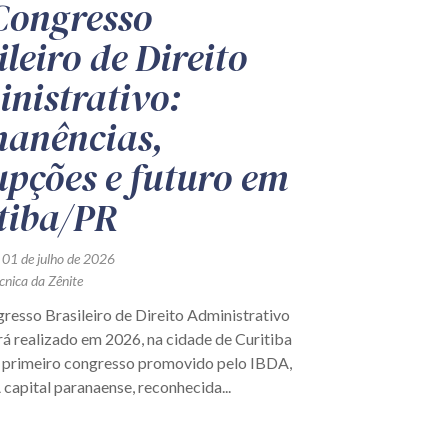
Congresso
ileiro de Direito
nistrativo:
anências,
upções e futuro em
tiba/PR
 01 de julho de 2026
cnica da Zênite
resso Brasileiro de Direito Administrativo
á realizado em 2026, na cidade de Curitiba
 primeiro congresso promovido pelo IBDA,
capital paranaense, reconhecida...