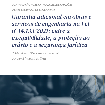
CONTRATAÇÃO PÚBLICA
NOVA LEI DE LICITAÇÕES
OBRAS E SERVIÇOS DE ENGENHARIA
Garantia adicional em obras e
serviços de engenharia na Lei
nº 14.133/2021: entre a
exequibilidade, a proteção do
erário e a segurança jurídica
Publicado em 05 de agosto de 2026
por Jamil Manasfi da Cruz