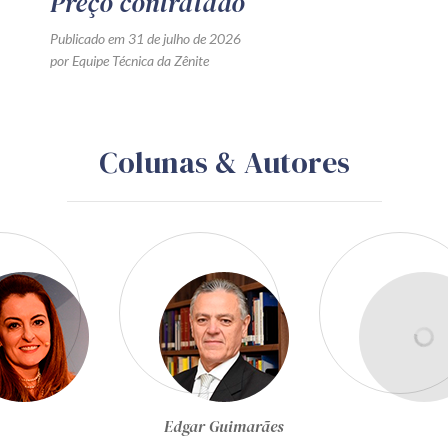
Preço contratado
Publicado em 31 de julho de 2026
por Equipe Técnica da Zênite
Colunas & Autores
Egon Bockmann Moreira