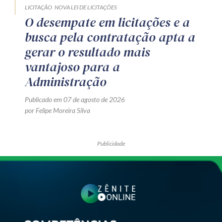
LICITAÇÃO
NOVA LEI DE LICITAÇÕES
O desempate em licitações e a
busca pela contratação apta a
gerar o resultado mais
vantajoso para a
Administração
Publicado em 07 de agosto de 2026
por Felipe Moreira Silva
Publicidade