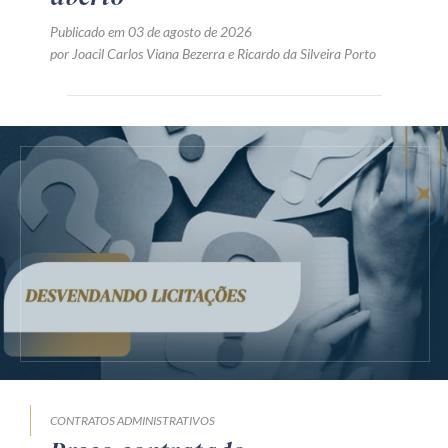
Publicado em 03 de agosto de 2026
por
Joacil Carlos Viana Bezerra
e
Ricardo da Silveira Porto
CONTRATOS ADMINISTRATIVOS