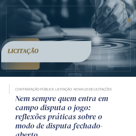
CONTRATAÇÃO PÚBLICA
LICITAÇÃO
NOVA LEI DE LICITAÇÕES
Nem sempre quem entra em
campo disputa o jogo:
reflexões práticas sobre o
modo de disputa fechado-
aberto