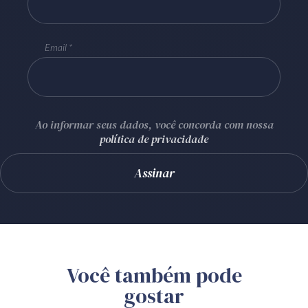
Email
Ao informar seus dados, você concorda com nossa
política de privacidade
Você também pode
gostar