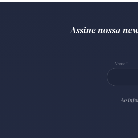
Assine nossa news
Nome
Ao inf