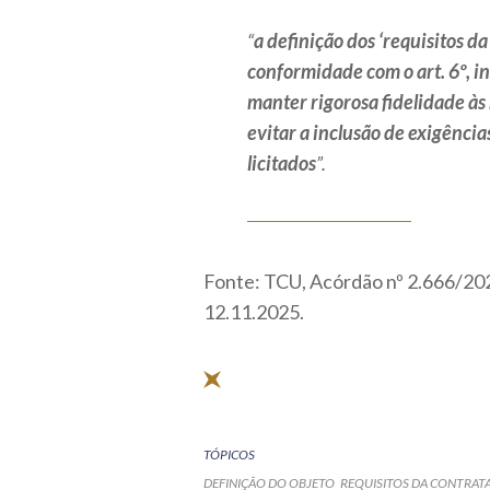
“
a definição dos ‘requisitos d
conformidade com o art. 6º, in
manter rigorosa fidelidade às
evitar a inclusão de exigência
licitados
”.
Fonte: TCU, Acórdão nº 2.666/2025,
12.11.2025.
TÓPICOS
DEFINIÇÃO DO OBJETO
REQUISITOS DA CONTRAT