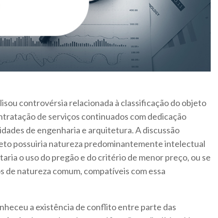
sou controvérsia relacionada à classificação do objeto
ontratação de serviços continuados com dedicação
vidades de engenharia e arquitetura. A discussão
jeto possuiria natureza predominantemente intelectual
taria o uso do pregão e do critério de menor preço, ou se
dos de natureza comum, compatíveis com essa
nheceu a existência de conflito entre parte das