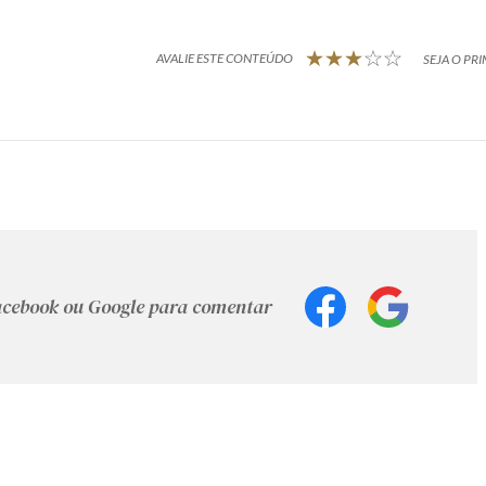
AVALIE ESTE CONTEÚDO
SEJA O PRI
Facebook ou Google para comentar