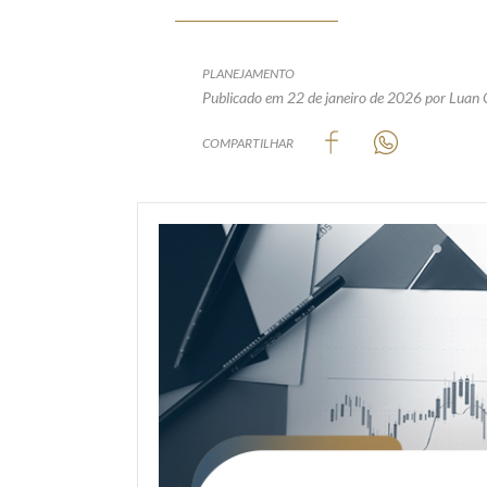
PLANEJAMENTO
Publicado em 22 de janeiro de 2026
por Luan
COMPARTILHAR