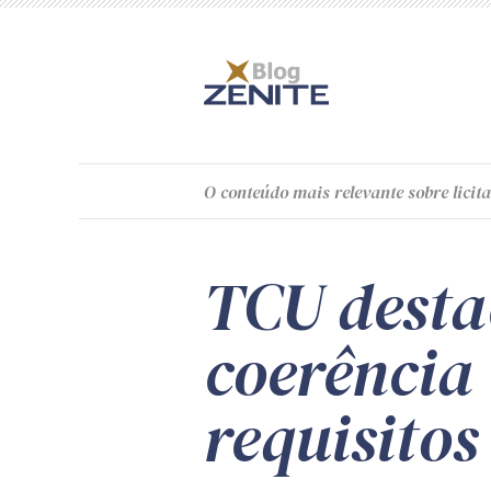
O
conteúdo
mais relevante sobre licita
TCU desta
coerência 
requisito