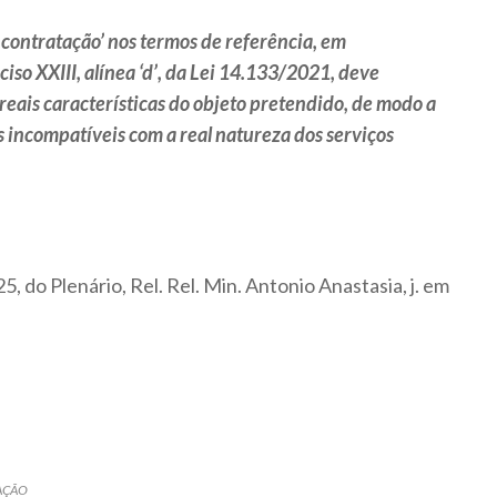
a contratação’ nos termos de referência, em
ciso XXIII, alínea ‘d’, da Lei 14.133/2021, deve
 reais características do objeto pretendido, de modo a
s incompatíveis com a real natureza dos serviços
 do Plenário, Rel. Rel. Min. Antonio Anastasia, j. em
AÇÃO