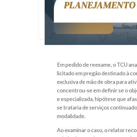
Em pedido de reexame, o TCU anali
licitado em pregão destinado à c
exclusiva de mão de obra para ati
concentrou‑se em definir se o ob
e especializada, hipótese que afas
se trataria de serviços continua
modalidade.
Ao examinar o caso, o relator reco