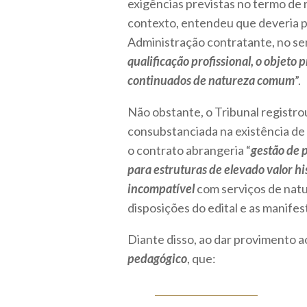
exigências previstas no termo de 
contexto, entendeu que deveria p
Administração contratante, no sen
qualificação profissional, o objeto
continuados de natureza comum
”.
Não obstante, o Tribunal registro
consubstanciada na existência de
o contrato abrangeria “
gestão de 
para estruturas de elevado valor hist
incompatível
com serviços de natu
disposições do edital e as manife
Diante disso, ao dar provimento 
pedagógico
, que: