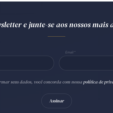
letter e junte-se aos nossos mais d
Email
ormar seus dados, você concorda com nossa
política de pri