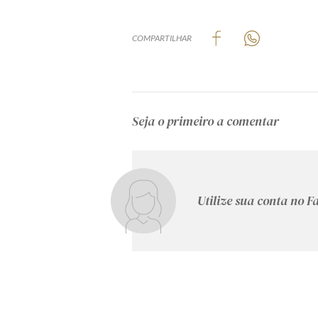
COMPARTILHAR
Seja o primeiro a comentar
Utilize sua conta no 