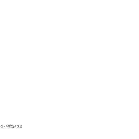
O / MÉDIA 5,0