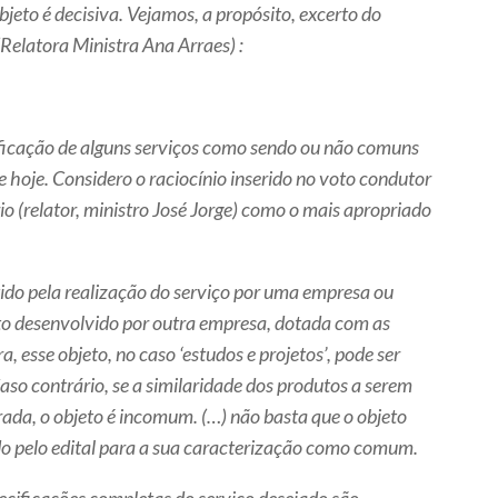
bjeto é decisiva. Vejamos, a propósito, excerto do
elatora Ministra Ana Arraes) :
sificação de alguns serviços como sendo ou não comuns
e hoje. Considero o raciocínio inserido no voto condutor
 (relator, ministro José Jorge) como o mais apropriado
btido pela realização do serviço por uma empresa ou
jeto desenvolvido por outra empresa, dotada com as
 esse objeto, no caso ‘estudos e projetos’, pode ser
so contrário, se a similaridade dos produtos a serem
rada, o objeto é incomum. (…) não basta que o objeto
do pelo edital para a sua caracterização como comum.