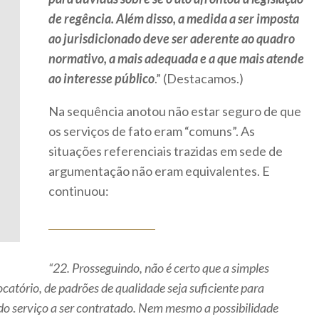
de regência. Além disso, a medida a ser imposta
ao jurisdicionado deve ser aderente ao quadro
normativo, a mais adequada e a que mais atende
ao interesse público
.” (Destacamos.)
Na sequência anotou não estar seguro de que
os serviços de fato eram “comuns”. As
situações referenciais trazidas em sede de
argumentação não eram equivalentes. E
continuou:
“22. Prosseguindo, não é certo que a simples
atório, de padrões de qualidade seja suficiente para
o serviço a ser contratado. Nem mesmo a possibilidade