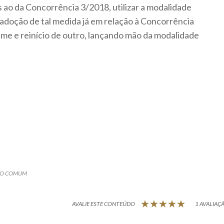
s ao da Concorrência 3/2018, utilizar a modalidade
adoção de tal medida já em relação à Concorrência
me e reinício de outro, lançando mão da modalidade
ÇO COMUM
AVALIE ESTE CONTEÚDO
1 AVALIAÇÃ