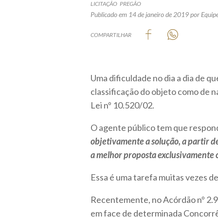
LICITAÇÃO
PREGÃO
Publicado em 14 de janeiro de 2019
por Equipe
COMPARTILHAR
Uma dificuldade no dia a dia de q
classificação do objeto como de 
Lei nº 10.520/02.
O agente público tem que respon
objetivamente a solução, a partir 
a melhor proposta exclusivamente
Essa é uma tarefa muitas vezes d
Recentemente, no Acórdão nº 2.93
em face de determinada Concorrê