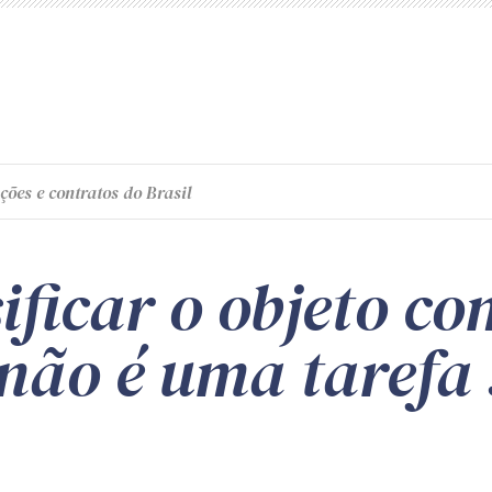
ções e contratos do Brasil
ificar o objeto c
ão é uma tarefa 