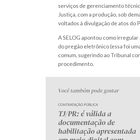
serviços de gerenciamento técnic
Justiça, com a produção, sob dem
voltados à divulgação de atos do P
A SELOG apontou como irregular 
do pregão eletrônico (essa foi uma
comum, sugerindo ao Tribunal co
procedimento.
Você também pode gostar
CONTRATAÇÃO PÚBLICA
TJ/PR: é válida a
documentação de
habilitação apresentada
em meio digital com