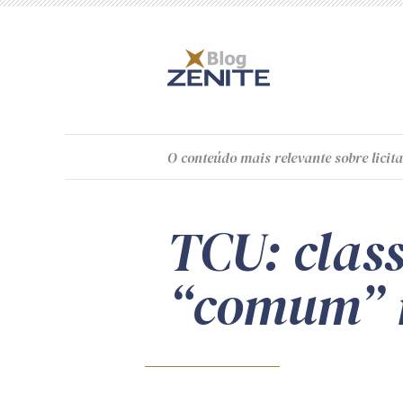
O
conteúdo
mais relevante sobre licita
TCU: class
“comum” n