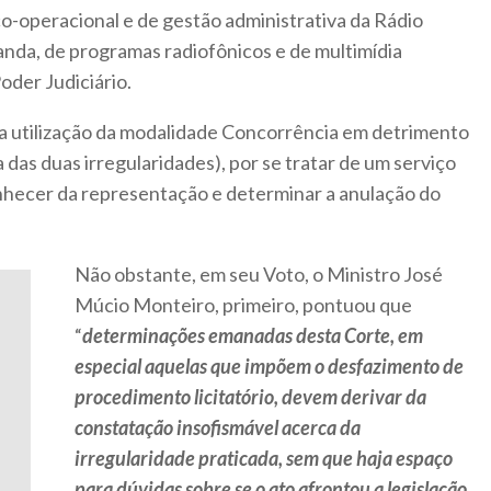
o-operacional e de gestão administrativa da Rádio
anda, de programas radiofônicos e de multimídia
oder Judiciário.
a utilização da modalidade Concorrência em detrimento
 das duas irregularidades), por se tratar de um serviço
nhecer da representação e determinar a anulação do
Não obstante, em seu Voto, o Ministro José
Múcio Monteiro, primeiro, pontuou que
“
determinações emanadas desta Corte, em
especial aquelas que impõem o desfazimento de
procedimento licitatório, devem derivar da
constatação insofismável acerca da
irregularidade praticada, sem que haja espaço
para dúvidas sobre se o ato afrontou a legislação