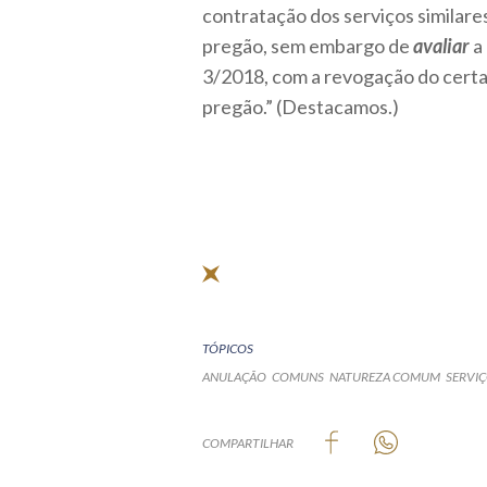
contratação dos serviços similare
pregão, sem embargo de
avaliar
a 
3/2018, com a revogação do certa
pregão.” (Destacamos.)
TÓPICOS
ANULAÇÃO
COMUNS
NATUREZA COMUM
SERVI
COMPARTILHAR