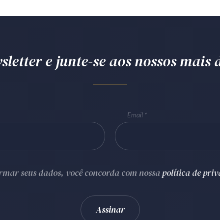
letter e junte-se aos nossos mais d
Email
ormar seus dados, você concorda com nossa
política de pri