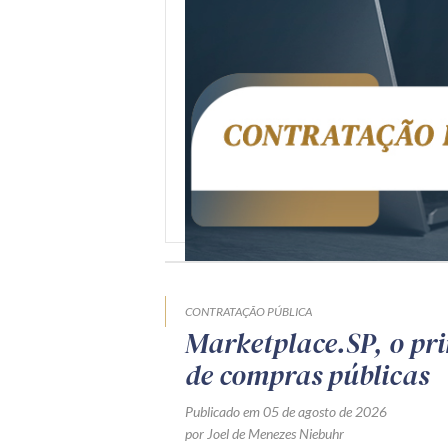
CONTRATAÇÃO PÚBLICA
Marketplace.SP, o pr
de compras públicas
Publicado em 05 de agosto de 2026
por Joel de Menezes Niebuhr