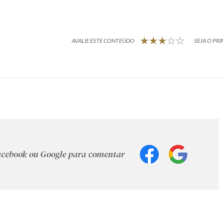
AVALIE ESTE CONTEÚDO
SEJA O PRI
Facebook ou Google para comentar