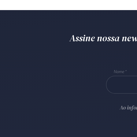
Assine nossa news
Nome
Ao inf