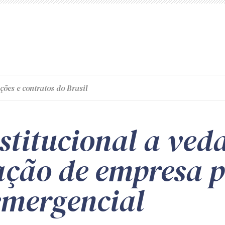
ções e contratos do Brasil
stitucional a ved
ação de empresa 
emergencial