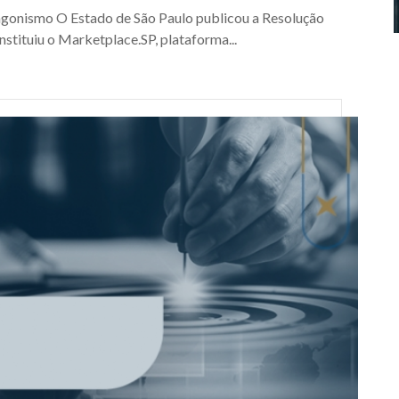
agonismo O Estado de São Paulo publicou a Resolução
nstituiu o Marketplace.SP, plataforma...