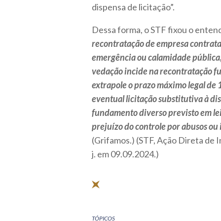
dispensa de licitação”.
Dessa forma, o STF fixou o enten
recontratação de empresa contratad
emergência ou calamidade pública, p
vedação incide na recontratação f
extrapole o prazo máximo legal de 
eventual licitação substitutiva à d
fundamento diverso previsto em lei
prejuízo do controle por abusos ou 
(Grifamos.) (STF, Ação Direta de I
j. em 09.09.2024.)
TÓPICOS