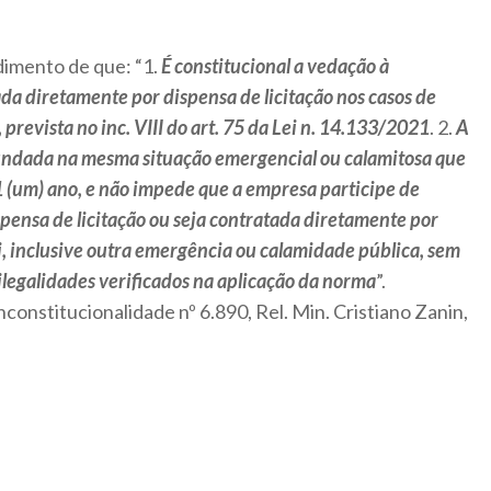
dimento de que: “1.
É constitucional a vedação à
a diretamente por dispensa de licitação nos casos de
revista no inc. VIII do art. 75 da Lei n. 14.133/2021
. 2.
A
undada na mesma situação emergencial ou calamitosa que
1 (um) ano, e não impede que a empresa participe de
ispensa de licitação ou seja contratada diretamente por
, inclusive outra emergência ou calamidade pública, sem
ilegalidades verificados na aplicação da norma
”.
nconstitucionalidade nº 6.890, Rel. Min. Cristiano Zanin,