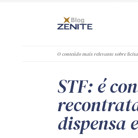
O
conteúdo
mais relevante sobre licita
STF: é con
recontrat
dispensa 