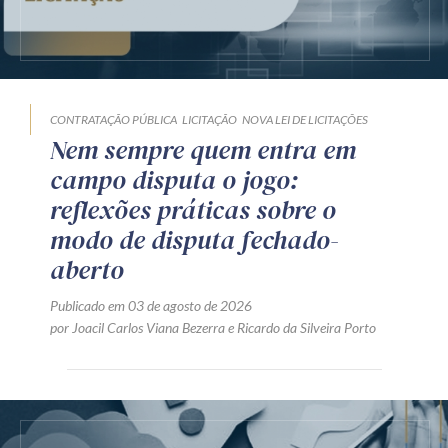
CONTRATAÇÃO PÚBLICA
LICITAÇÃO
NOVA LEI DE LICITAÇÕES
Nem sempre quem entra em
campo disputa o jogo:
reflexões práticas sobre o
modo de disputa fechado-
aberto
Publicado em 03 de agosto de 2026
por
Joacil Carlos Viana Bezerra
e
Ricardo da Silveira Porto