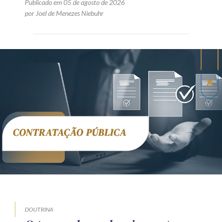
Publicado em 05 de agosto de 2026
por Joel de Menezes Niebuhr
DOUTRINA