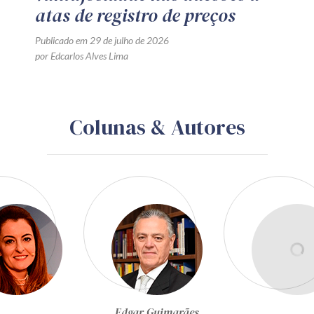
atas de registro de preços
Publicado em 29 de julho de 2026
por Edcarlos Alves Lima
Colunas & Autores
Egon Bockmann Moreira