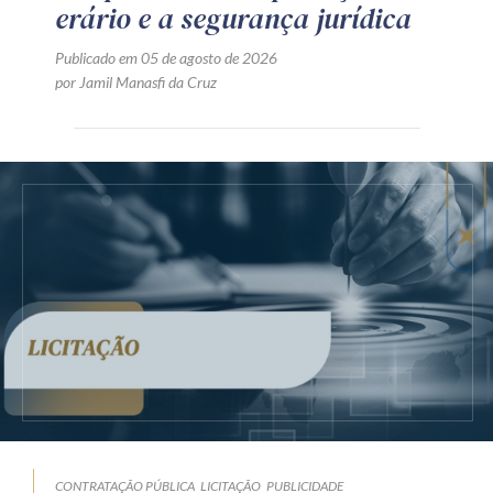
erário e a segurança jurídica
Publicado em 05 de agosto de 2026
por Jamil Manasfi da Cruz
CONTRATAÇÃO PÚBLICA
LICITAÇÃO
PUBLICIDADE