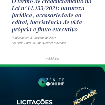
O termo de credenciamento na
Lei nº 14.133/2021: natureza
jurídica, acessoriedade ao
edital, inexistência de vida
própria e fluxo executivo
Publicado em 31 de julho de 2026
por Alex Vinicius Nunes Novaes Machado
Publicidade