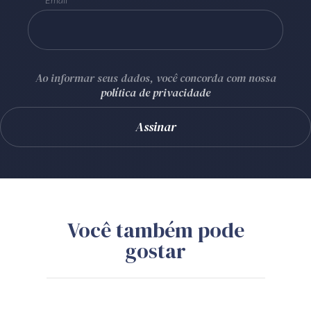
Ao informar seus dados, você concorda com nossa
política de privacidade
Você também pode
gostar