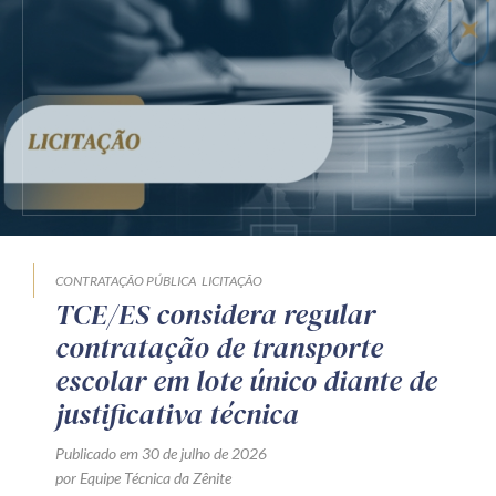
CONTRATAÇÃO PÚBLICA
LICITAÇÃO
TCE/ES considera regular
contratação de transporte
escolar em lote único diante de
justificativa técnica
Publicado em 30 de julho de 2026
por Equipe Técnica da Zênite