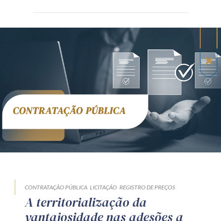
CONTRATAÇÃO PÚBLICA
LICITAÇÃO
REGISTRO DE PREÇOS
A territorialização da
vantajosidade nas adesões a