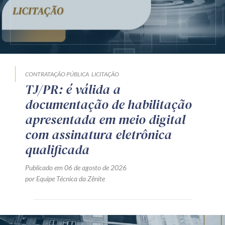
CONTRATAÇÃO PÚBLICA
LICITAÇÃO
TJ/PR: é válida a
documentação de habilitação
apresentada em meio digital
com assinatura eletrônica
qualificada
Publicado em 06 de agosto de 2026
por Equipe Técnica da Zênite