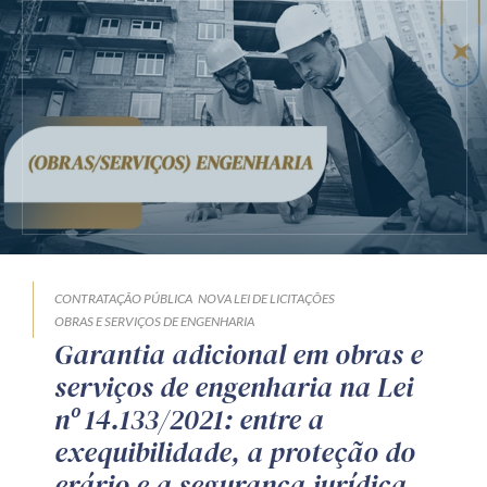
CONTRATAÇÃO PÚBLICA
NOVA LEI DE LICITAÇÕES
OBRAS E SERVIÇOS DE ENGENHARIA
Garantia adicional em obras e
serviços de engenharia na Lei
nº 14.133/2021: entre a
exequibilidade, a proteção do
erário e a segurança jurídica