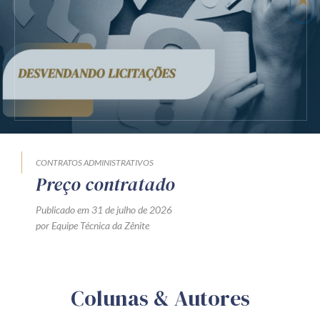
CONTRATOS ADMINISTRATIVOS
Preço contratado
Publicado em 31 de julho de 2026
por Equipe Técnica da Zênite
Colunas & Autores