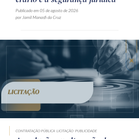
Publicado em 05 de agosto de 2026
por Jamil Manasfi da Cruz
CONTRATAÇÃO PÚBLICA
LICITAÇÃO
PUBLICIDADE