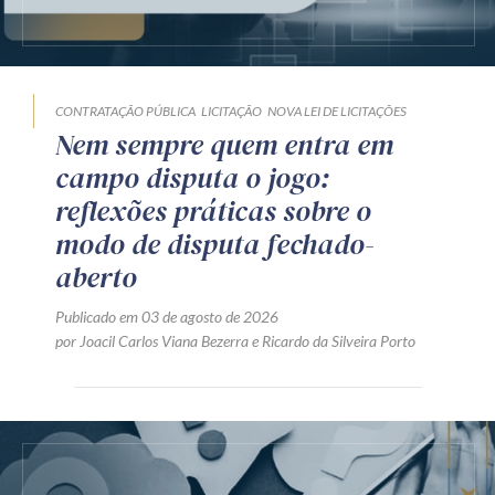
CONTRATAÇÃO PÚBLICA
LICITAÇÃO
NOVA LEI DE LICITAÇÕES
Nem sempre quem entra em
campo disputa o jogo:
reflexões práticas sobre o
modo de disputa fechado-
aberto
Publicado em 03 de agosto de 2026
por
Joacil Carlos Viana Bezerra
e
Ricardo da Silveira Porto