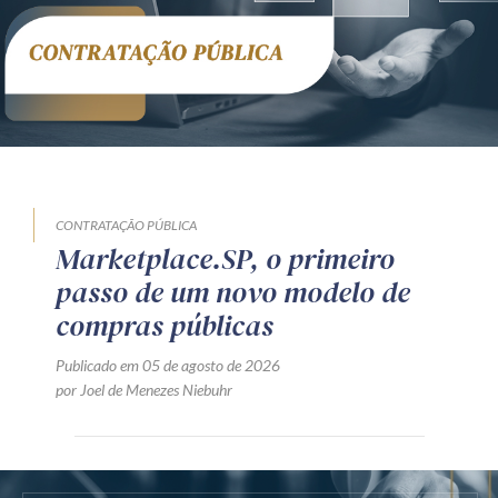
CONTRATAÇÃO PÚBLICA
Marketplace.SP, o primeiro
passo de um novo modelo de
compras públicas
Publicado em 05 de agosto de 2026
por Joel de Menezes Niebuhr