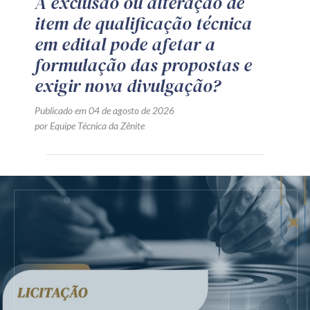
A exclusão ou alteração de
item de qualificação técnica
em edital pode afetar a
formulação das propostas e
exigir nova divulgação?
Publicado em 04 de agosto de 2026
por Equipe Técnica da Zênite