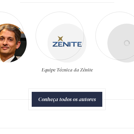
Gustavo Schiefler
Conheça todos os autores