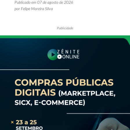
Publicado em 07 de agosto de 2026
por Felipe Moreira Silva
Publicidade