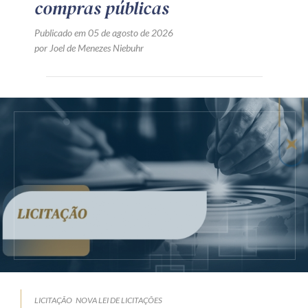
compras públicas
Publicado em 05 de agosto de 2026
por Joel de Menezes Niebuhr
LICITAÇÃO
NOVA LEI DE LICITAÇÕES