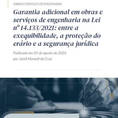
OBRAS E SERVIÇOS DE ENGENHARIA
Garantia adicional em obras e
serviços de engenharia na Lei
nº 14.133/2021: entre a
exequibilidade, a proteção do
erário e a segurança jurídica
Publicado em 05 de agosto de 2026
por Jamil Manasfi da Cruz