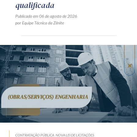
qualificada
Publicado em 06 de agosto de 2026
por Equipe Técnica da Zênite
CONTRATAÇÃO PÚBLICA
NOVA LEI DE LICITAÇÕES