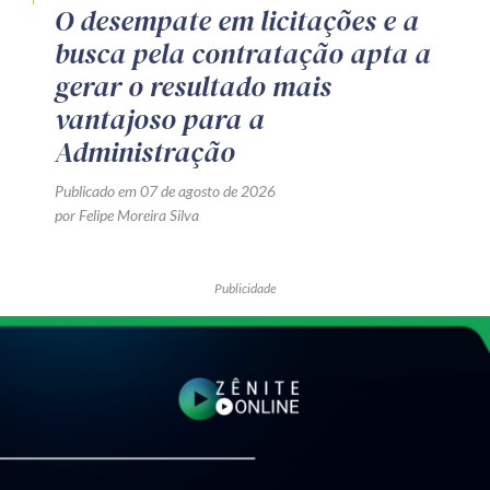
O desempate em licitações e a
busca pela contratação apta a
gerar o resultado mais
vantajoso para a
Administração
Publicado em 07 de agosto de 2026
por Felipe Moreira Silva
Publicidade