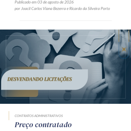
Publicado em 03 de agosto de 2026
por
Joacil Carlos Viana Bezerra
e
Ricardo da Silveira Porto
CONTRATOS ADMINISTRATIVOS
Preço contratado