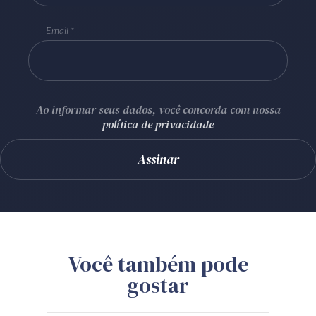
Email
Ao informar seus dados, você concorda com nossa
política de privacidade
Você também pode
gostar