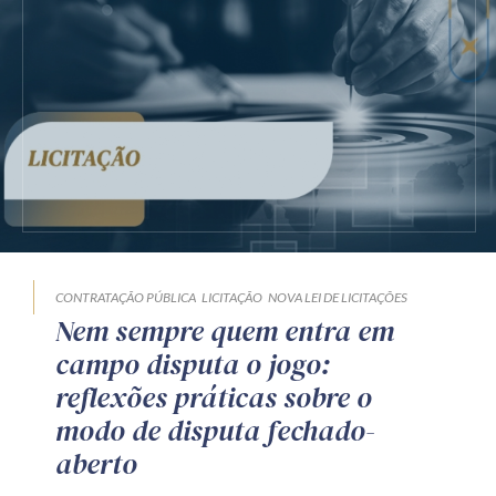
CONTRATAÇÃO PÚBLICA
LICITAÇÃO
NOVA LEI DE LICITAÇÕES
Nem sempre quem entra em
campo disputa o jogo:
reflexões práticas sobre o
modo de disputa fechado-
aberto