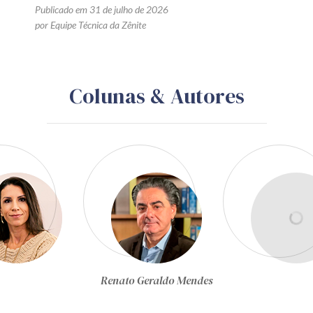
Publicado em 31 de julho de 2026
por Equipe Técnica da Zênite
Colunas & Autores
Renato Geraldo Mendes