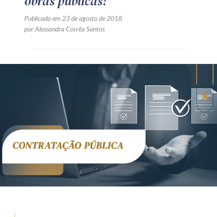
obras públicas!
Publicado em 23 de agosto de 2018
por Alessandra Corrêa Santos