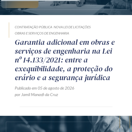
CONTRATAÇÃO PÚBLICA
NOVA LEI DE LICITAÇÕES
OBRAS E SERVIÇOS DE ENGENHARIA
Garantia adicional em obras e
serviços de engenharia na Lei
nº 14.133/2021: entre a
exequibilidade, a proteção do
erário e a segurança jurídica
Publicado em 05 de agosto de 2026
por Jamil Manasfi da Cruz