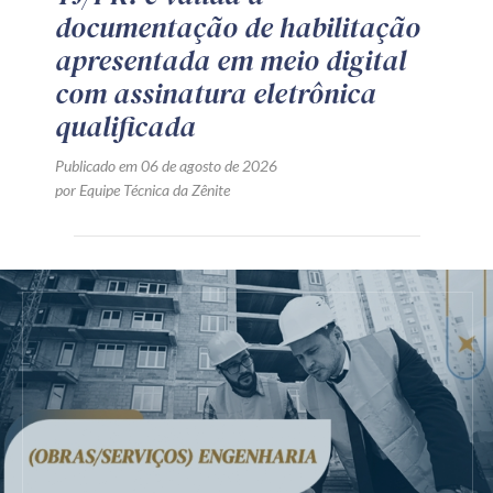
documentação de habilitação
apresentada em meio digital
com assinatura eletrônica
qualificada
Publicado em 06 de agosto de 2026
por Equipe Técnica da Zênite