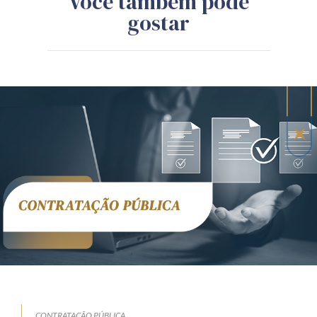
Você também pode
gostar
CONTRATAÇÃO PÚBLICA