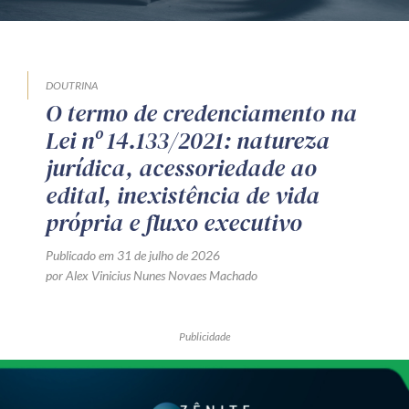
DOUTRINA
O termo de credenciamento na
Lei nº 14.133/2021: natureza
jurídica, acessoriedade ao
edital, inexistência de vida
própria e fluxo executivo
Publicado em 31 de julho de 2026
por Alex Vinicius Nunes Novaes Machado
Publicidade