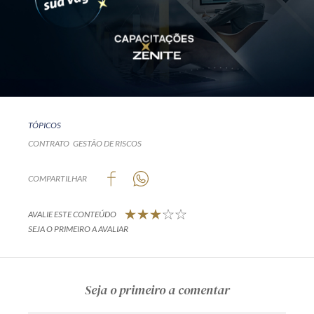
TÓPICOS
CONTRATO
GESTÃO DE RISCOS
COMPARTILHAR
AVALIE ESTE CONTEÚDO
SEJA O PRIMEIRO A AVALIAR
Seja o primeiro a comentar