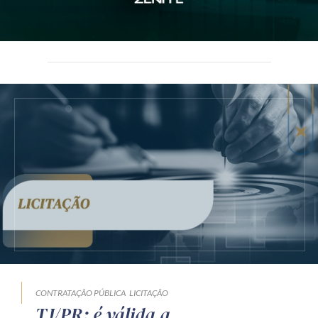
CONTRATAÇÃO PÚBLICA
LICITAÇÃO
TJ/PR: é válida a