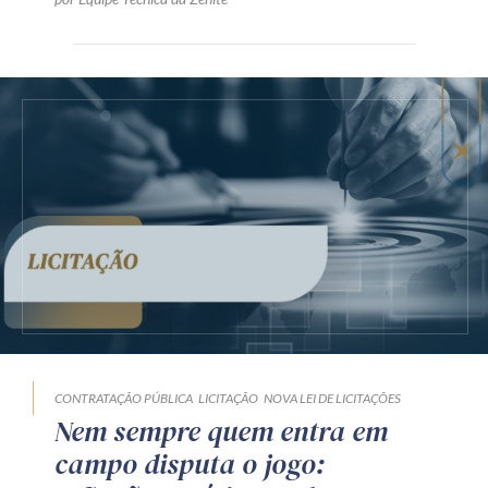
CONTRATAÇÃO PÚBLICA
LICITAÇÃO
NOVA LEI DE LICITAÇÕES
Nem sempre quem entra em
campo disputa o jogo: