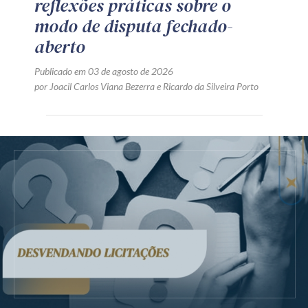
reflexões práticas sobre o
modo de disputa fechado-
aberto
Publicado em 03 de agosto de 2026
por
Joacil Carlos Viana Bezerra
e
Ricardo da Silveira Porto