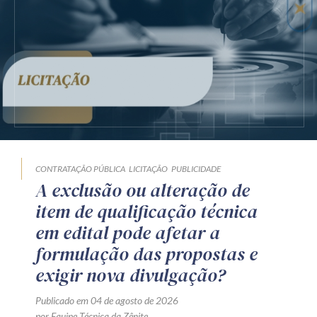
CONTRATAÇÃO PÚBLICA
LICITAÇÃO
PUBLICIDADE
A exclusão ou alteração de
item de qualificação técnica
em edital pode afetar a
formulação das propostas e
exigir nova divulgação?
Publicado em 04 de agosto de 2026
por Equipe Técnica da Zênite