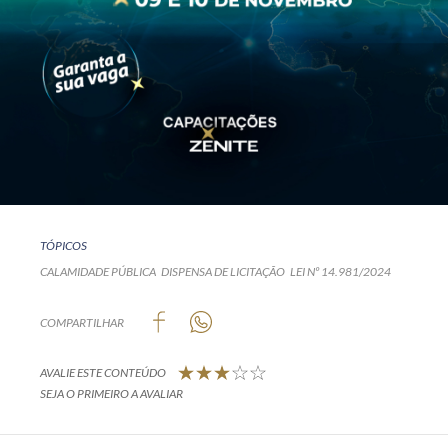
TÓPICOS
CALAMIDADE PÚBLICA
DISPENSA DE LICITAÇÃO
LEI Nº 14.981/2024
COMPARTILHAR
AVALIE ESTE CONTEÚDO
SEJA O PRIMEIRO A AVALIAR