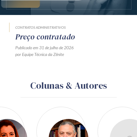
CONTRATOS ADMINISTRATIVOS
Preço contratado
Publicado em 31 de julho de 2026
por Equipe Técnica da Zênite
Colunas & Autores