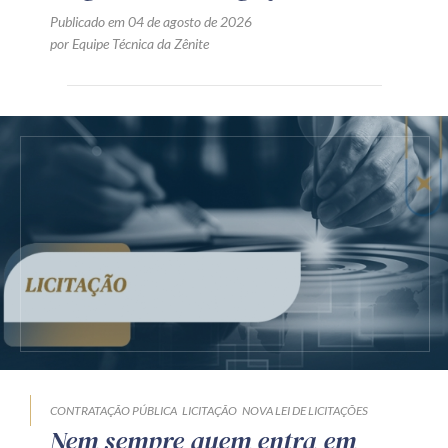
Publicado em 04 de agosto de 2026
por Equipe Técnica da Zênite
CONTRATAÇÃO PÚBLICA
LICITAÇÃO
NOVA LEI DE LICITAÇÕES
Nem sempre quem entra em