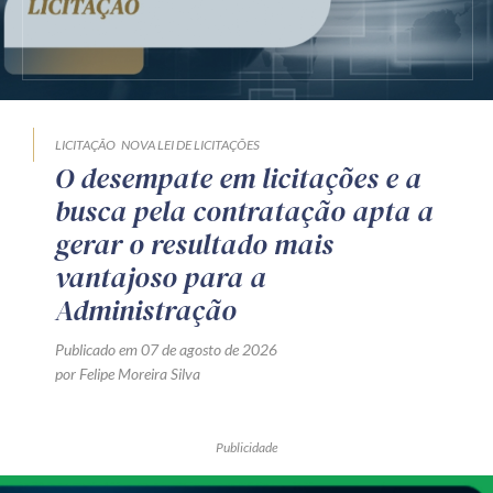
LICITAÇÃO
NOVA LEI DE LICITAÇÕES
O desempate em licitações e a
busca pela contratação apta a
gerar o resultado mais
vantajoso para a
Administração
Publicado em 07 de agosto de 2026
por Felipe Moreira Silva
Publicidade