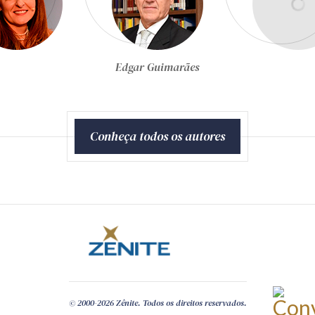
Egon Bockmann Moreira
Conheça todos os autores
© 2000-2026 Zênite. Todos os direitos reservados.