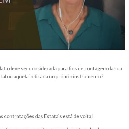
 data deve ser considerada para fins de contagem da sua
ital ou aquela indicada no próprio instrumento?
 contratações das Estatais está de volta!