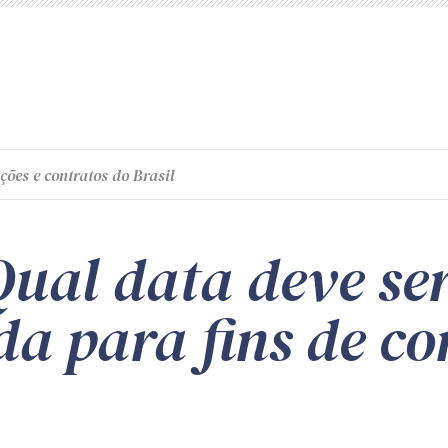
ções e contratos do Brasil
Qual data deve se
da para fins de c