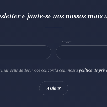
letter e junte-se aos nossos mais d
Email
ormar seus dados, você concorda com nossa
política de pri