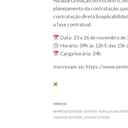
Na quarta edição do Encontro, di
planejamento da contratação, pas
contratação direta (inaplicabilidad
a fase contratual.
Data: 23 a 26 de novembro de
Horário: 09h às 12h E das 15h 
Carga horária: 24h
Inscrevam-se: https://www.zenit
TÓPICOS
EMPRESAS ESTATAIS
ESTATAIS
NOVA LEI DAS ESTAT
VIGÊNCIA; ESTATAIS; LEIS DAS ESTATAIS