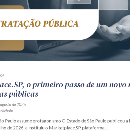
ICA
ace.SP, o primeiro passo de um novo
as públicas
 agosto de 2026
 Niebuhr
São Paulo assume protagonismo O Estado de São Paulo publicou 
ulho de 2026, e instituiu o Marketplace.SP, plataforma...