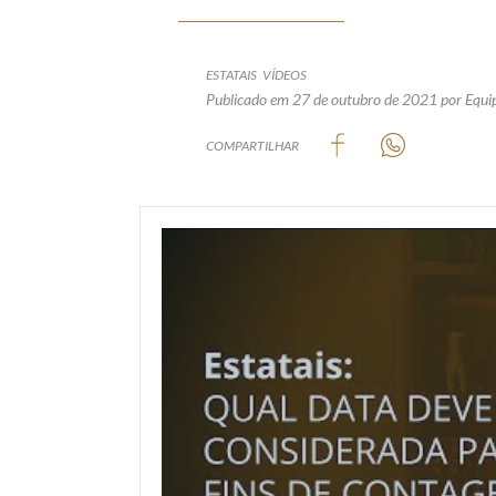
ESTATAIS
VÍDEOS
Publicado em 27 de outubro de 2021
por Equi
COMPARTILHAR