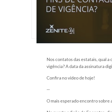
Nos contatos das estatais, qual a
vigência? A data da assinatura dig
Confira no vídeo de hoje!
—
O mais esperado encontro sobre as