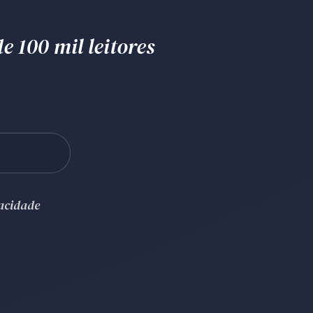
e 100 mil leitores
vacidade