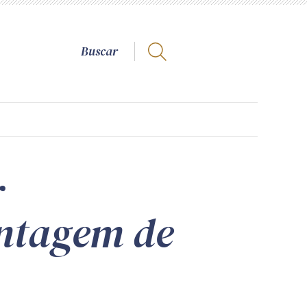
r
ontagem de