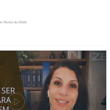
pe Técnica da Zênite