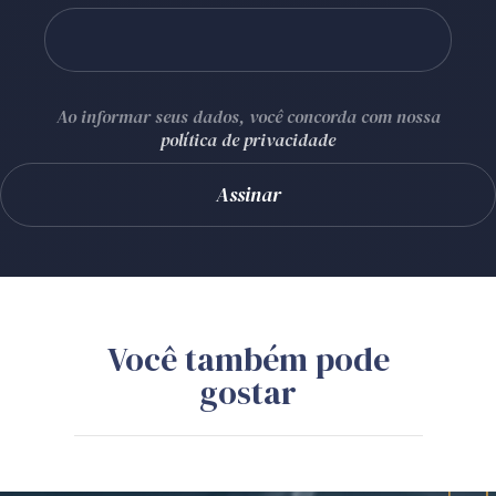
Ao informar seus dados, você concorda com nossa
política de privacidade
Você também pode
gostar