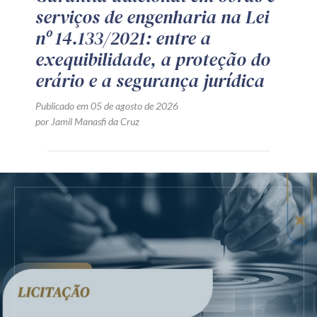
serviços de engenharia na Lei
nº 14.133/2021: entre a
exequibilidade, a proteção do
erário e a segurança jurídica
Publicado em 05 de agosto de 2026
por Jamil Manasfi da Cruz