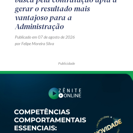
gerar o resultado mais
vantajoso para a
Administração
Publicado em 07 de agosto de 2026
por Felipe Moreira Silva
Publicidade