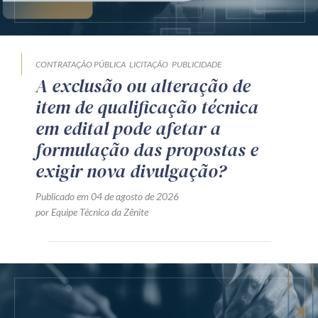
CONTRATAÇÃO PÚBLICA
LICITAÇÃO
PUBLICIDADE
A exclusão ou alteração de
item de qualificação técnica
em edital pode afetar a
formulação das propostas e
exigir nova divulgação?
Publicado em 04 de agosto de 2026
por Equipe Técnica da Zênite