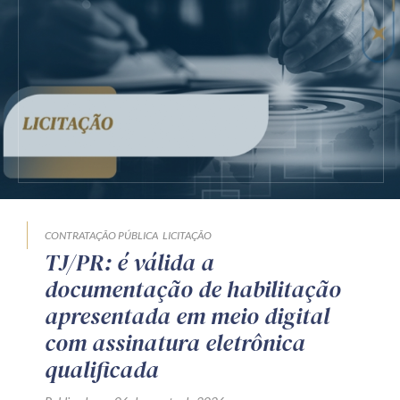
CONTRATAÇÃO PÚBLICA
LICITAÇÃO
TJ/PR: é válida a
documentação de habilitação
apresentada em meio digital
com assinatura eletrônica
qualificada