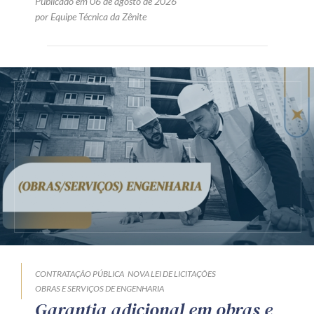
Publicado em 06 de agosto de 2026
por Equipe Técnica da Zênite
CONTRATAÇÃO PÚBLICA
NOVA LEI DE LICITAÇÕES
OBRAS E SERVIÇOS DE ENGENHARIA
Garantia adicional em obras e