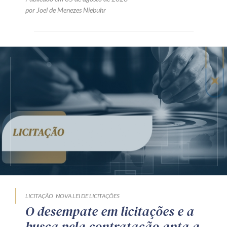
por Joel de Menezes Niebuhr
LICITAÇÃO
NOVA LEI DE LICITAÇÕES
O desempate em licitações e a
busca pela contratação apta a