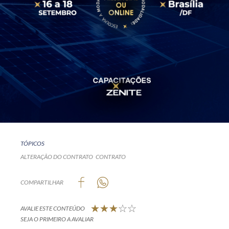
TÓPICOS
ALTERAÇÃO DO CONTRATO
CONTRATO
COMPARTILHAR
AVALIE ESTE CONTEÚDO
SEJA O PRIMEIRO A AVALIAR