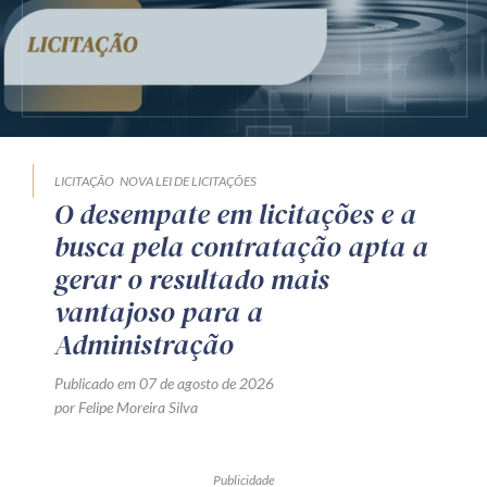
LICITAÇÃO
NOVA LEI DE LICITAÇÕES
O desempate em licitações e a
busca pela contratação apta a
gerar o resultado mais
vantajoso para a
Administração
Publicado em 07 de agosto de 2026
por Felipe Moreira Silva
Publicidade