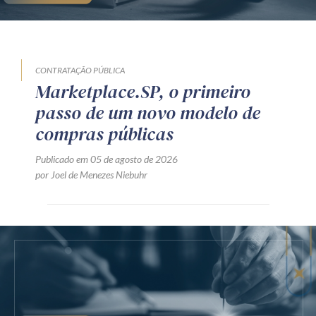
CONTRATAÇÃO PÚBLICA
Marketplace.SP, o primeiro
passo de um novo modelo de
compras públicas
Publicado em 05 de agosto de 2026
por Joel de Menezes Niebuhr