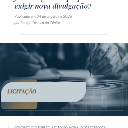
exigir nova divulgação?
Publicado em 04 de agosto de 2026
por Equipe Técnica da Zênite
CONTRATAÇÃO PÚBLICA
LICITAÇÃO
NOVA LEI DE LICITAÇÕES