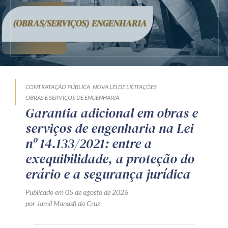
CONTRATAÇÃO PÚBLICA
NOVA LEI DE LICITAÇÕES
OBRAS E SERVIÇOS DE ENGENHARIA
Garantia adicional em obras e
serviços de engenharia na Lei
nº 14.133/2021: entre a
exequibilidade, a proteção do
erário e a segurança jurídica
Publicado em 05 de agosto de 2026
por Jamil Manasfi da Cruz