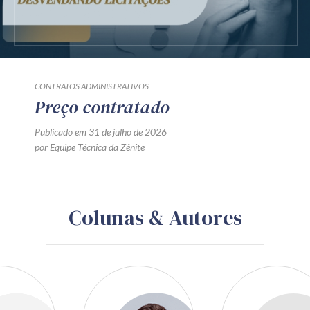
CONTRATOS ADMINISTRATIVOS
Preço contratado
Publicado em 31 de julho de 2026
por Equipe Técnica da Zênite
Colunas & Autores