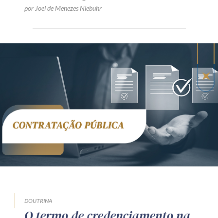
por Joel de Menezes Niebuhr
DOUTRINA
O termo de credenciamento na