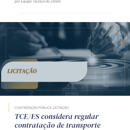
por Equipe Técnica da Zênite
CONTRATAÇÃO PÚBLICA
LICITAÇÃO
TCE/ES considera regular
contratação de transporte