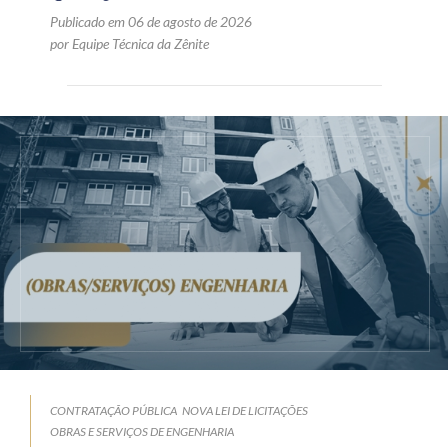
Publicado em 06 de agosto de 2026
por Equipe Técnica da Zênite
CONTRATAÇÃO PÚBLICA
NOVA LEI DE LICITAÇÕES
OBRAS E SERVIÇOS DE ENGENHARIA