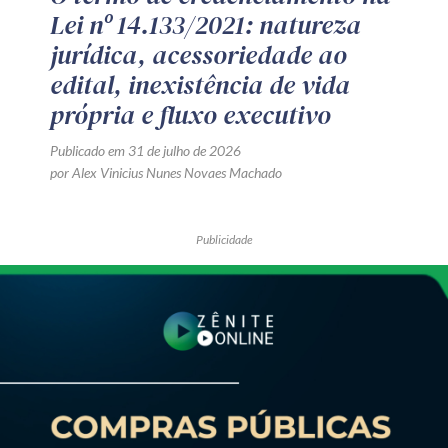
Lei nº 14.133/2021: natureza
jurídica, acessoriedade ao
edital, inexistência de vida
própria e fluxo executivo
Publicado em 31 de julho de 2026
por Alex Vinicius Nunes Novaes Machado
Publicidade