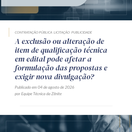
CONTRATAÇÃO PÚBLICA
LICITAÇÃO
PUBLICIDADE
A exclusão ou alteração de
item de qualificação técnica
em edital pode afetar a
formulação das propostas e
exigir nova divulgação?
Publicado em 04 de agosto de 2026
por Equipe Técnica da Zênite