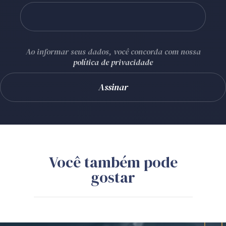
Ao informar seus dados, você concorda com nossa
política de privacidade
Você também pode
gostar