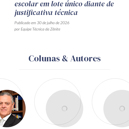
escolar em lote único diante de
justificativa técnica
Publicado em 30 de julho de 2026
por Equipe Técnica da Zênite
Colunas & Autores