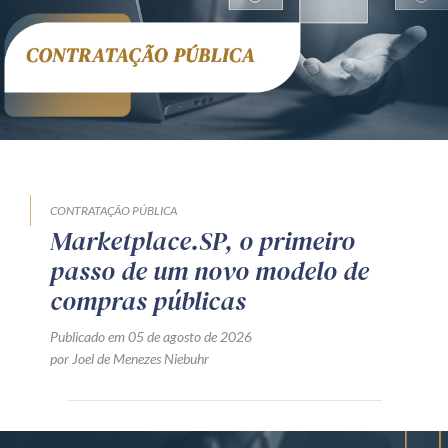
CONTRATAÇÃO PÚBLICA
Marketplace.SP, o primeiro
passo de um novo modelo de
compras públicas
Publicado em 05 de agosto de 2026
por Joel de Menezes Niebuhr