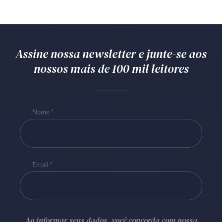
Assine nossa newsletter e junte-se aos
nossos mais de 100 mil leitores
Nome
Email
Ao informar seus dados, você concorda com nossa