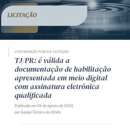
CONTRATAÇÃO PÚBLICA
LICITAÇÃO
TJ/PR: é válida a
documentação de habilitação
apresentada em meio digital
com assinatura eletrônica
qualificada
Publicado em 06 de agosto de 2026
por Equipe Técnica da Zênite