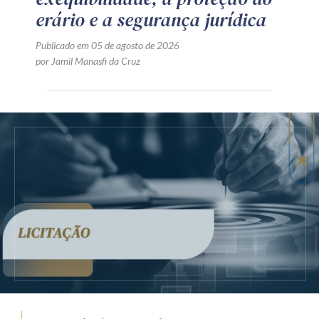
erário e a segurança jurídica
Publicado em 05 de agosto de 2026
por Jamil Manasfi da Cruz