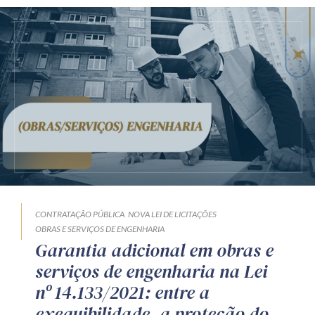
CONTRATAÇÃO PÚBLICA
NOVA LEI DE LICITAÇÕES
OBRAS E SERVIÇOS DE ENGENHARIA
Garantia adicional em obras e
serviços de engenharia na Lei
nº 14.133/2021: entre a
exequibilidade, a proteção do