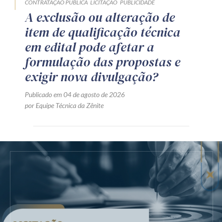
CONTRATAÇÃO PÚBLICA
LICITAÇÃO
PUBLICIDADE
A exclusão ou alteração de
item de qualificação técnica
em edital pode afetar a
formulação das propostas e
exigir nova divulgação?
Publicado em 04 de agosto de 2026
por Equipe Técnica da Zênite