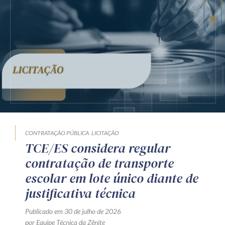
CONTRATAÇÃO PÚBLICA
LICITAÇÃO
TCE/ES considera regular
contratação de transporte
escolar em lote único diante de
justificativa técnica
Publicado em 30 de julho de 2026
por Equipe Técnica da Zênite