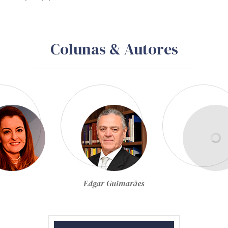
Colunas & Autores
Egon Bockmann Moreira