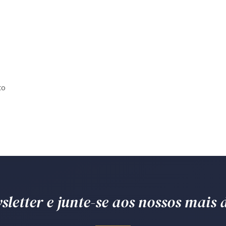
to
letter e junte-se aos nossos mais d