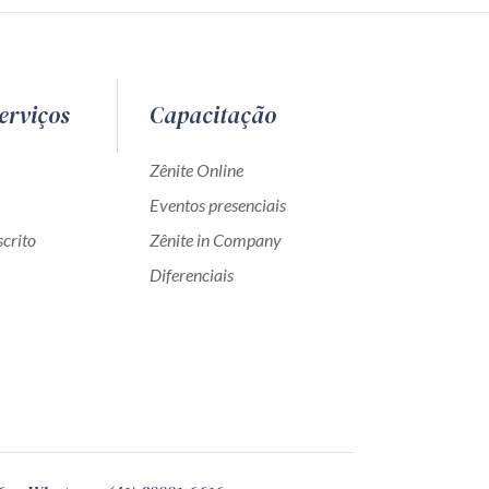
erviços
Capacitação
Zênite Online
Eventos presenciais
crito
Zênite in Company
Diferenciais