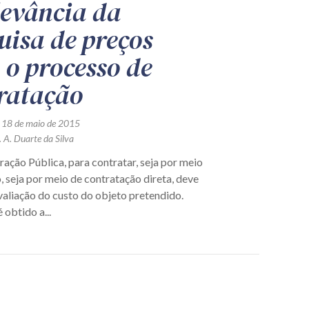
levância da
uisa de preços
 o processo de
ratação
 18 de maio de 2015
 A. Duarte da Silva
ação Pública, para contratar, seja por meio
o, seja por meio de contratação direta, deve
valiação do custo do objeto pretendido.
 obtido a...