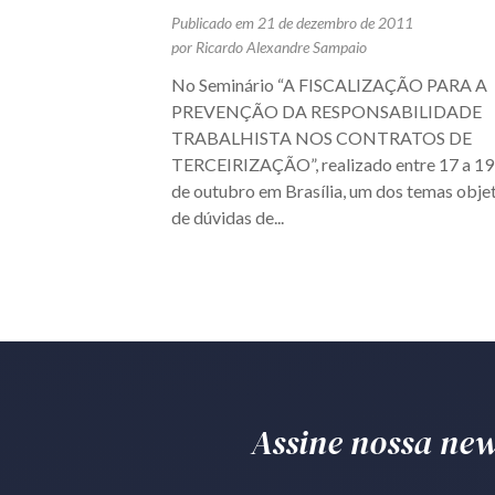
Publicado em 21 de dezembro de 2011
por Ricardo Alexandre Sampaio
No Seminário “A FISCALIZAÇÃO PARA A
PREVENÇÃO DA RESPONSABILIDADE
TRABALHISTA NOS CONTRATOS DE
TERCEIRIZAÇÃO”, realizado entre 17 a 19
de outubro em Brasília, um dos temas obje
de dúvidas de...
Assine nossa news