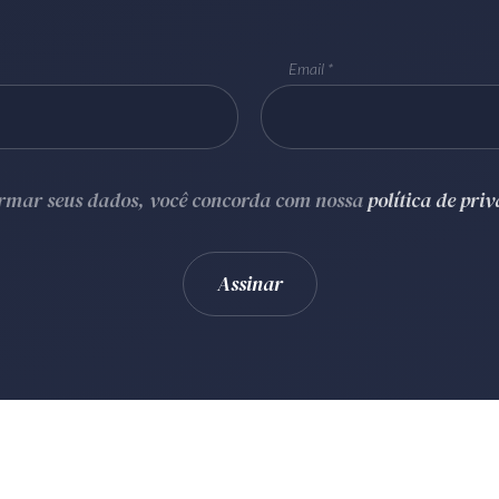
Email
ormar seus dados, você concorda com nossa
política de pri