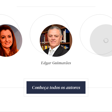
Egon Bockmann Moreira
Conheça todos os autores