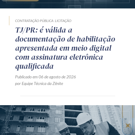
CONTRATAÇÃO PÚBLICA
LICITAÇÃO
TJ/PR: é válida a
documentação de habilitação
apresentada em meio digital
com assinatura eletrônica
qualificada
Publicado em 06 de agosto de 2026
por Equipe Técnica da Zênite