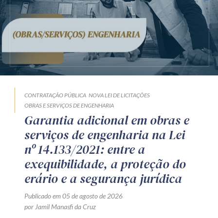
CONTRATAÇÃO PÚBLICA
NOVA LEI DE LICITAÇÕES
OBRAS E SERVIÇOS DE ENGENHARIA
Garantia adicional em obras e
serviços de engenharia na Lei
nº 14.133/2021: entre a
exequibilidade, a proteção do
erário e a segurança jurídica
Publicado em 05 de agosto de 2026
por Jamil Manasfi da Cruz