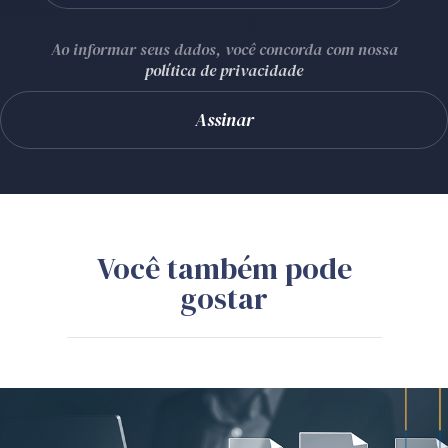
Ao informar seus dados, você concorda com nossa
política de privacidade
Você também pode
gostar