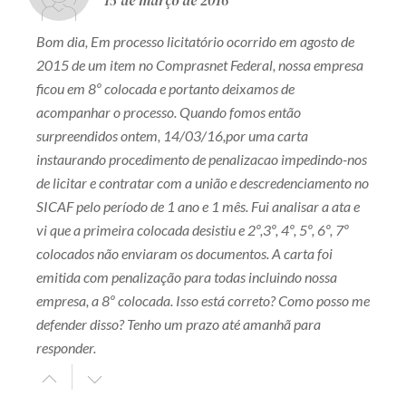
15 de março de 2016
Bom dia, Em processo licitatório ocorrido em agosto de
2015 de um item no Comprasnet Federal, nossa empresa
ficou em 8º colocada e portanto deixamos de
acompanhar o processo. Quando fomos então
surpreendidos ontem, 14/03/16,por uma carta
instaurando procedimento de penalizacao impedindo-nos
de licitar e contratar com a união e descredenciamento no
SICAF pelo período de 1 ano e 1 mês. Fui analisar a ata e
vi que a primeira colocada desistiu e 2º,3º, 4º, 5º, 6º, 7º
colocados não enviaram os documentos. A carta foi
emitida com penalização para todas incluindo nossa
empresa, a 8º colocada. Isso está correto? Como posso me
defender disso? Tenho um prazo até amanhã para
responder.