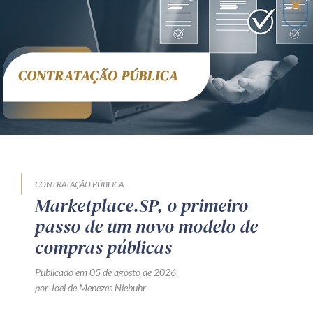
CONTRATAÇÃO PÚBLICA
Marketplace.SP, o primeiro
passo de um novo modelo de
compras públicas
Publicado em 05 de agosto de 2026
por Joel de Menezes Niebuhr