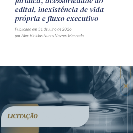
jurídica, acessoriedade ao
edital, inexistência de vida
própria e fluxo executivo
Publicado em 31 de julho de 2026
por Alex Vinicius Nunes Novaes Machado