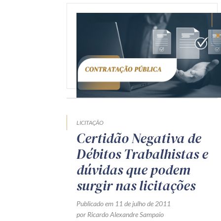
LICITAÇÃO
Certidão Negativa de
Débitos Trabalhistas e
dúvidas que podem
surgir nas licitações
Publicado em 11 de julho de 2011
por Ricardo Alexandre Sampaio