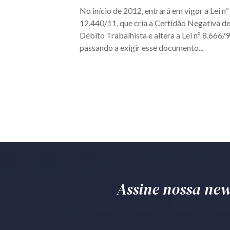
No início de 2012, entrará em vigor a Lei nº
12.440/11, que cria a Certidão Negativa d
Débito Trabalhista e altera a Lei nº 8.666/9
passando a exigir esse documento...
Assine nossa news