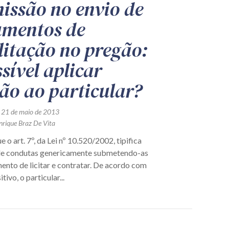
issão no envio de
mentos de
litação no pregão:
sível aplicar
ão ao particular?
 21 de maio de 2013
nrique Braz De Vita
e o art. 7º, da Lei nº 10.520/2002, tipifica
de condutas genericamente submetendo-as
ento de licitar e contratar. De acordo com
tivo, o particular...