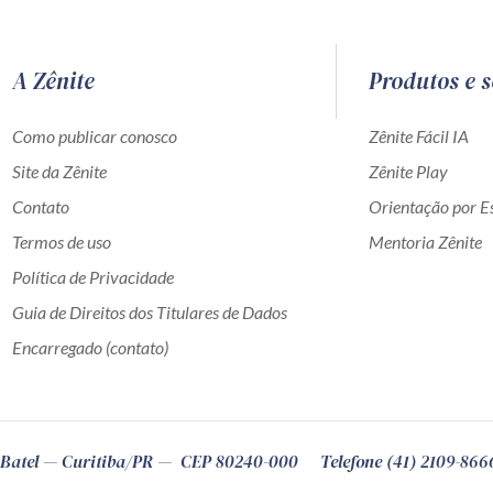
A Zênite
Produtos e s
Como publicar conosco
Zênite Fácil IA
Site da Zênite
Zênite Play
Contato
Orientação por Es
Termos de uso
Mentoria Zênite
Política de Privacidade
Guia de Direitos dos Titulares de Dados
Encarregado (contato)
Batel
Curitiba
/
PR
CEP
80240-000
Telefone (41) 2109-866