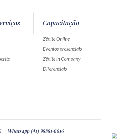
erviços
Capacitação
Zênite Online
Eventos presenciais
crito
Zênite in Company
Diferenciais
6
Whatsapp (41) 98881-6616