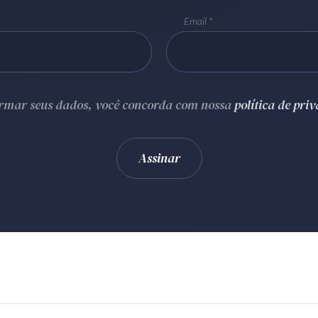
Email
ormar seus dados, você concorda com nossa
política de pri