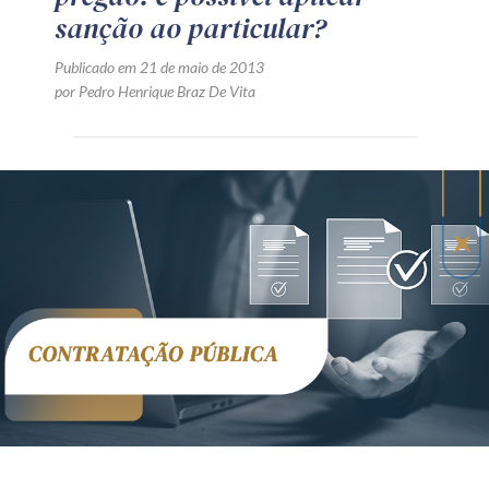
sanção ao particular?
Publicado em 21 de maio de 2013
por Pedro Henrique Braz De Vita