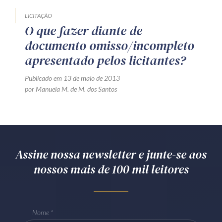
LICITAÇÃO
O que fazer diante de
documento omisso/incompleto
apresentado pelos licitantes?
Publicado em 13 de maio de 2013
por Manuela M. de M. dos Santos
Assine nossa newsletter e junte-se aos
nossos mais de 100 mil leitores
Nome