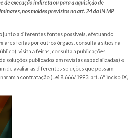
me de execução indireta ou para a aquisição de
liminares, nos moldes previstos no art. 24 da IN MP
o junto a diferentes fontes possíveis, efetuando
ares feitas por outros órgãos, consulta a sítios na
úblico), visita a feiras, consulta a publicações
 de soluções publicados em revistas especializadas) e
fim de avaliar as diferentes soluções que possam
aram a contratação (Lei 8.666/1993, art. 6º, inciso IX,