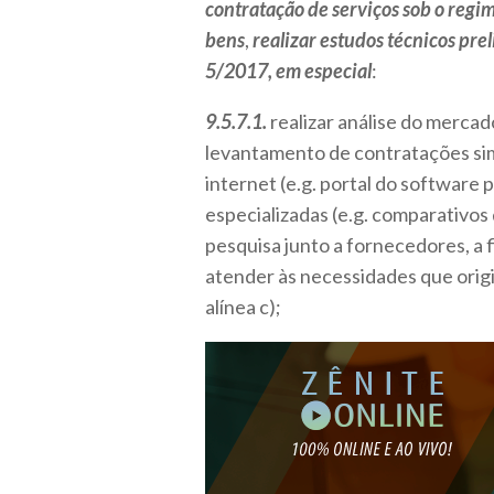
contratação de serviços sob o regi
bens
,
realizar estudos técnicos pre
5/2017, em especial
:
9.5.7.1.
realizar análise do mercad
levantamento de contratações simil
internet (e.g. portal do software p
especializadas (e.g. comparativos
pesquisa junto a fornecedores, a 
atender às necessidades que origin
alínea c);