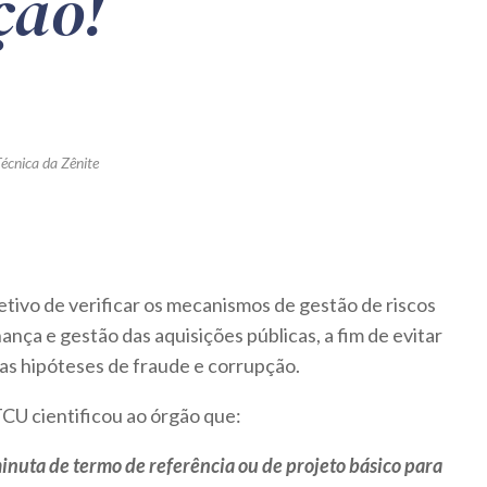
ção!
Técnica da Zênite
jetivo de verificar os mecanismos de gestão de riscos
nça e gestão das aquisições públicas, a fim de evitar
 as hipóteses de fraude e corrupção.
CU cientificou ao órgão que:
nuta de termo de referência ou de projeto básico para