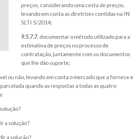
preços, considerando uma cesta de preços,
levando em conta as diretrizes contidas na IN
SLTI 5/2014;
9.5.7.7.
documentar o método utilizado para a
estimativa de preços no processo de
contratação, juntamente com os documentos
que lhe dão suporte;
isível ou não, levando em conta o mercado que a fornece e
 parcelada quando as respostas a todas as quatro
s:
a solução?
ir a solução?
dir a solução?