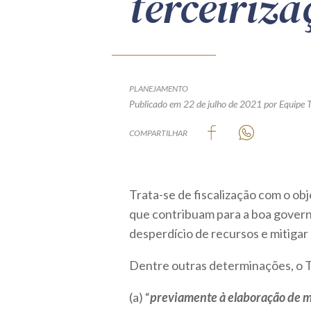
terceiriza
PLANEJAMENTO
Publicado em 22 de julho de 2021
por Equipe 
COMPARTILHAR
Trata-se de fiscalização com o ob
que contribuam para a boa governa
desperdício de recursos e mitigar
Dentre outras determinações, o T
(a) “
previamente à elaboração de mi