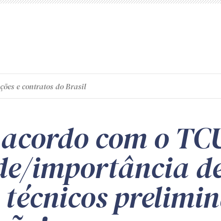
ções e contratos do Brasil
 acordo com o TCU
de/importância de
 técnicos prelimi