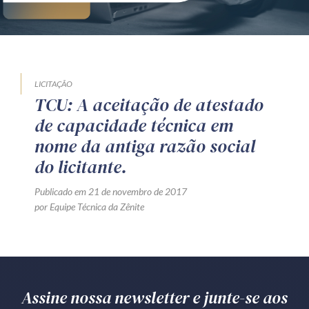
LICITAÇÃO
TCU: A aceitação de atestado
de capacidade técnica em
nome da antiga razão social
do licitante.
Publicado em 21 de novembro de 2017
por Equipe Técnica da Zênite
Assine nossa newsletter e junte-se aos