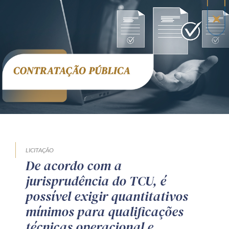
Receba por RSS
Av. Sete de Setembro, 4698
Batel
Curitiba
/
PR
CEP
80240-000
Telefone (41) 2109-8666
Whatsapp (41) 98881-6616
LICITAÇÃO
De acordo com a
jurisprudência do TCU, é
possível exigir quantitativos
mínimos para qualificações
técnicas operacional e