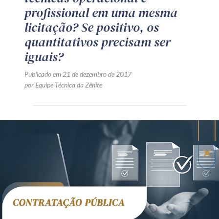
profissional em uma mesma
licitação? Se positivo, os
quantitativos precisam ser
iguais?
Publicado em 21 de dezembro de 2017
por Equipe Técnica da Zênite