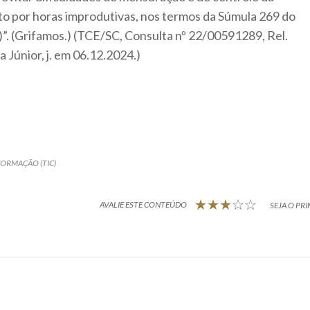
o por horas improdutivas, nos termos da Súmula 269 do
”. (Grifamos.) (TCE/SC, Consulta nº 22/00591289, Rel.
 Júnior, j. em 06.12.2024.)
FORMAÇÃO (TIC)
AVALIE ESTE CONTEÚDO
SEJA O PRI