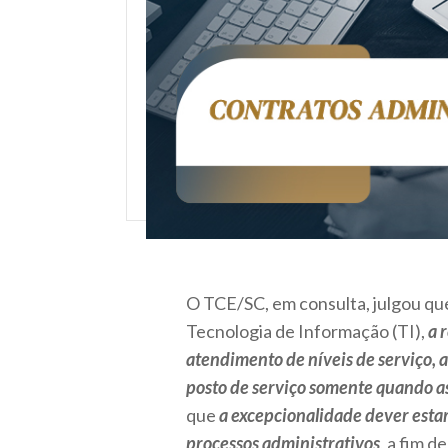
O TCE/SC, em consulta, julgou qu
Tecnologia de Informação (TI),
a 
atendimento de níveis de serviço,
posto de serviço somente quando as
que
a excepcionalidade dever esta
processos administrativos
, a fim 