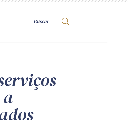
serviços
 a
tados