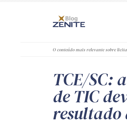
O
conteúdo
mais relevante sobre licita
TCE/SC: a
de TIC dev
resultado 