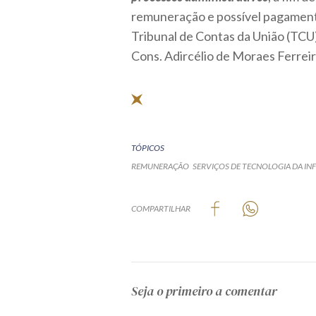
remuneração e possível pagament
Tribunal de Contas da União (TCU)
Cons. Adircélio de Moraes Ferreira
TÓPICOS
REMUNERAÇÃO
SERVIÇOS DE TECNOLOGIA DA IN
COMPARTILHAR
Seja o primeiro a comentar