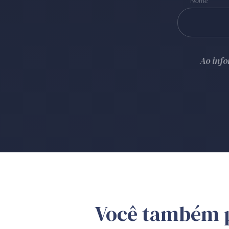
Nome
Ao inf
Você também 