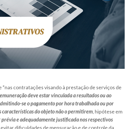
e “nas contratações visando à prestação de serviços de
remuneração deve estar vinculada a resultados ou ao
 admitindo-se o pagamento por hora trabalhada ou por
 características do objeto não o permitirem
, hipótese em
r prévia e adequadamente justificada nos respectivos
de evitar dificuldades de mensuração e de controle da