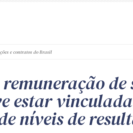
ções e contratos do Brasil
 remuneração de 
e estar vinculada
de níveis de resul