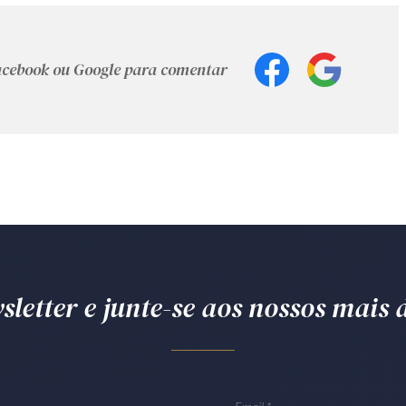
Facebook ou Google para comentar
letter e junte-se aos nossos mais d