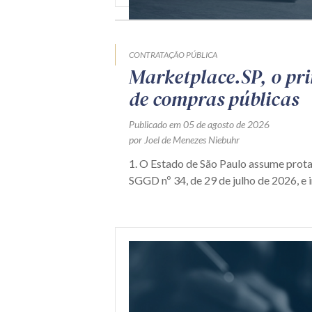
CONTRATAÇÃO PÚBLICA
Marketplace.SP, o pr
de compras públicas
Publicado em 05 de agosto de 2026
por Joel de Menezes Niebuhr
1. O Estado de São Paulo assume prot
SGGD nº 34, de 29 de julho de 2026, e i