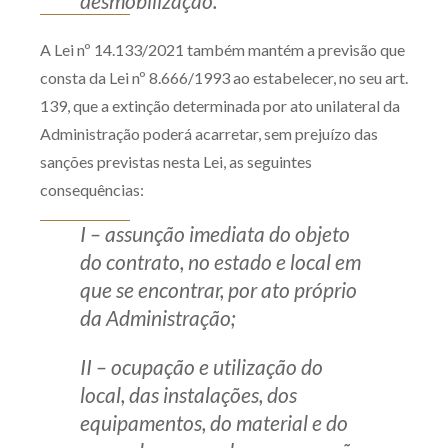
desmobilização.
A Lei nº 14.133/2021 também mantém a previsão que
consta da Lei nº 8.666/1993 ao estabelecer, no seu art.
139, que a extinção determinada por ato unilateral da
Administração poderá acarretar, sem prejuízo das
sanções previstas nesta Lei, as seguintes
consequências:
I – assunção imediata do objeto
do contrato, no estado e local em
que se encontrar, por ato próprio
da Administração;
II – ocupação e utilização do
local, das instalações, dos
equipamentos, do material e do