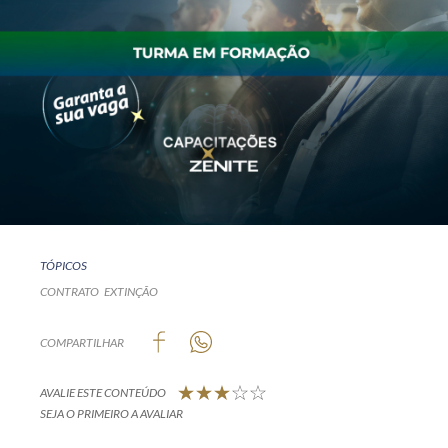
TÓPICOS
CONTRATO
EXTINÇÃO
COMPARTILHAR
AVALIE ESTE CONTEÚDO
SEJA O PRIMEIRO A AVALIAR