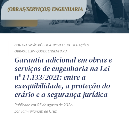
CONTRATAÇÃO PÚBLICA
NOVA LEI DE LICITAÇÕES
OBRAS E SERVIÇOS DE ENGENHARIA
Garantia adicional em obras e
serviços de engenharia na Lei
nº 14.133/2021: entre a
exequibilidade, a proteção do
erário e a segurança jurídica
Publicado em 05 de agosto de 2026
por Jamil Manasfi da Cruz