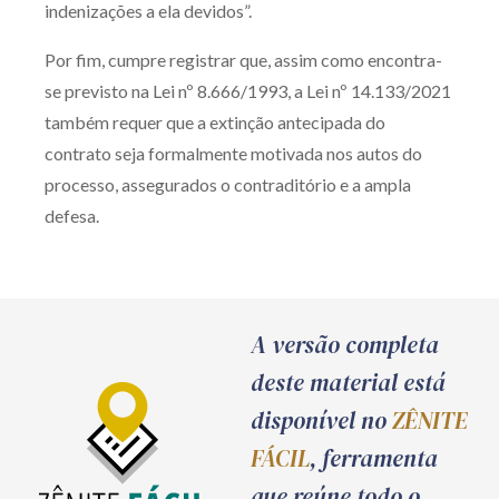
indenizações a ela devidos”.
Por fim, cumpre registrar que, assim como encontra-
se previsto na Lei nº 8.666/1993, a Lei nº 14.133/2021
também requer que a extinção antecipada do
contrato seja formalmente motivada nos autos do
processo, assegurados o contraditório e a ampla
defesa.
A versão completa
deste material está
disponível no
ZÊNITE
FÁCIL
, ferramenta
que reúne todo o