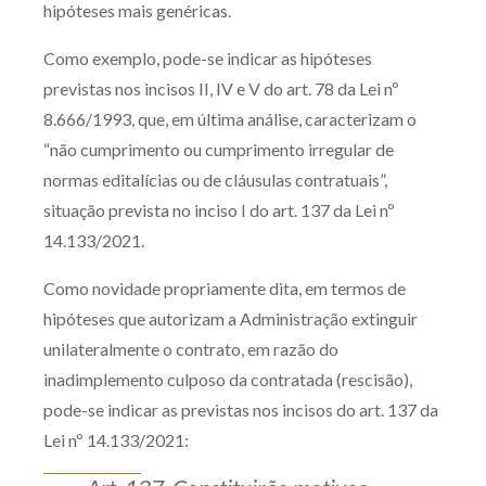
hipóteses mais genéricas.
Como exemplo, pode-se indicar as hipóteses
previstas nos incisos II, IV e V do art. 78 da Lei nº
8.666/1993, que, em última análise, caracterizam o
“não cumprimento ou cumprimento irregular de
normas editalícias ou de cláusulas contratuais”,
situação prevista no inciso I do art. 137 da Lei nº
14.133/2021.
Como novidade propriamente dita, em termos de
hipóteses que autorizam a Administração extinguir
unilateralmente o contrato, em razão do
inadimplemento culposo da contratada (rescisão),
pode-se indicar as previstas nos incisos do art. 137 da
Lei nº 14.133/2021: