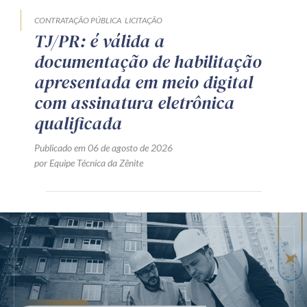
CONTRATAÇÃO PÚBLICA
LICITAÇÃO
TJ/PR: é válida a
documentação de habilitação
apresentada em meio digital
com assinatura eletrônica
qualificada
Publicado em 06 de agosto de 2026
por Equipe Técnica da Zênite