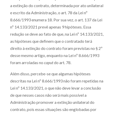
a extinção do contrato, determinada por ato unilateral
e escrito da Administração, o art. 78 da Lei nº
8.666/1993 enumera 18. Por sua vez, o art. 137 da Lei
nº 14.133/2021 prevê apenas 9 hipóteses. Essa
redução se deve ao fato de que, na Lei nº 14.133/2021,
as hipóteses que definem que o contratado terá
direito à extinção do contrato foram previstas no § 2º
desse mesmo artigo, enquanto na Lei nº 8.666/1993
foram arroladas no
caput
do art. 78.
Além disso, percebe-se que algumas hipóteses
descritas na Lei nº 8.666/1993 não foram repetidas na
Lei nº 14.133/2021, o que não deve levar a conclusão
de que nesses casos não será mais possível a
Administração promover a extinção unilateral do
contrato, pois essas situações são englobadas por