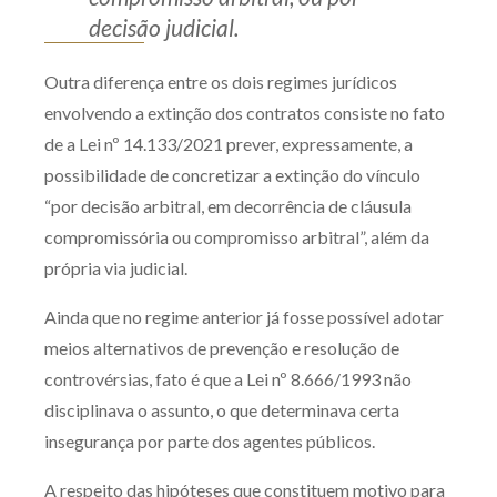
decisão judicial.
Outra diferença entre os dois regimes jurídicos
envolvendo a extinção dos contratos consiste no fato
de a Lei nº 14.133/2021 prever, expressamente, a
possibilidade de concretizar a extinção do vínculo
“por decisão arbitral, em decorrência de cláusula
compromissória ou compromisso arbitral”, além da
própria via judicial.
Ainda que no regime anterior já fosse possível adotar
meios alternativos de prevenção e resolução de
controvérsias, fato é que a Lei nº 8.666/1993 não
disciplinava o assunto, o que determinava certa
insegurança por parte dos agentes públicos.
A respeito das hipóteses que constituem motivo para