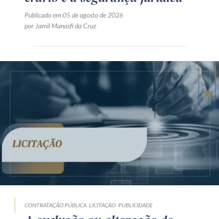
Publicado em 05 de agosto de 2026
por Jamil Manasfi da Cruz
CONTRATAÇÃO PÚBLICA
LICITAÇÃO
PUBLICIDADE