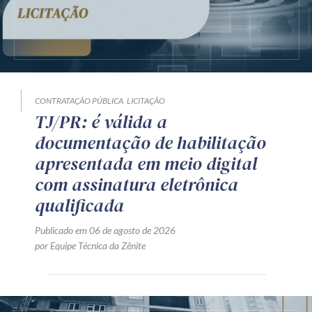
CONTRATAÇÃO PÚBLICA
LICITAÇÃO
TJ/PR: é válida a
documentação de habilitação
apresentada em meio digital
com assinatura eletrônica
qualificada
Publicado em 06 de agosto de 2026
por Equipe Técnica da Zênite