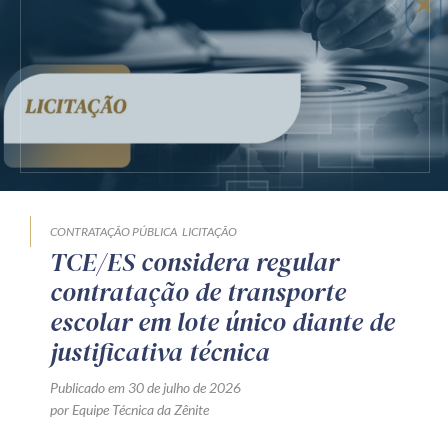
CONTRATAÇÃO PÚBLICA
LICITAÇÃO
TCE/ES considera regular
contratação de transporte
escolar em lote único diante de
justificativa técnica
Publicado em 30 de julho de 2026
por Equipe Técnica da Zênite