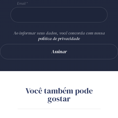
Email
Ao informar seus dados, você concorda com nossa
política de privacidade
Você também pode
gostar