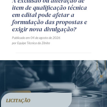
A exclusão ou alteração de
item de qualificação técnica
em edital pode afetar a
formulação das propostas e
exigir nova divulgação?
Publicado em 04 de agosto de 2026
por Equipe Técnica da Zênite