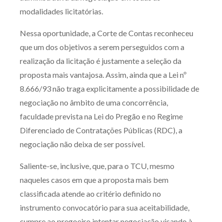
modalidades licitatórias.
Nessa oportunidade, a Corte de Contas reconheceu
que um dos objetivos a serem perseguidos com a
realização da licitação é justamente a seleção da
proposta mais vantajosa. Assim, ainda que a Lei nº
8.666/93 não traga explicitamente a possibilidade de
negociação no âmbito de uma concorrência,
faculdade prevista na Lei do Pregão e no Regime
Diferenciado de Contratações Públicas (RDC), a
negociação não deixa de ser possível.
Saliente-se, inclusive, que, para o TCU, mesmo
naqueles casos em que a proposta mais bem
classificada atende ao critério definido no
instrumento convocatório para sua aceitabilidade,
cumpre ao pregoeiro intentar negociação visando à