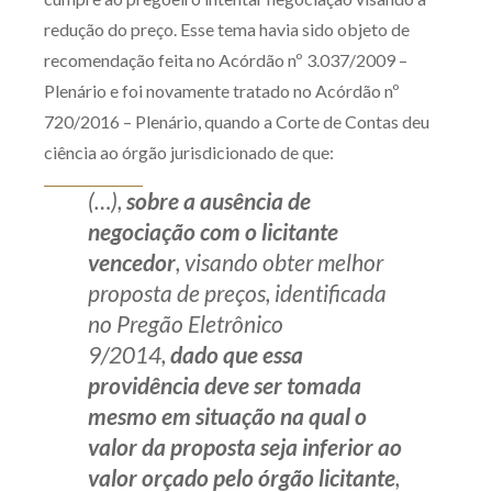
redução do preço. Esse tema havia sido objeto de
recomendação feita no Acórdão nº 3.037/2009 –
Plenário e foi novamente tratado no Acórdão nº
720/2016 – Plenário, quando a Corte de Contas deu
ciência ao órgão jurisdicionado de que:
(…),
sobre a ausência de
negociação com o licitante
vencedor
, visando obter melhor
proposta de preços, identificada
no Pregão Eletrônico
9/2014,
dado que essa
providência deve ser tomada
mesmo em situação na qual o
valor da proposta seja inferior ao
valor orçado pelo órgão licitante
,