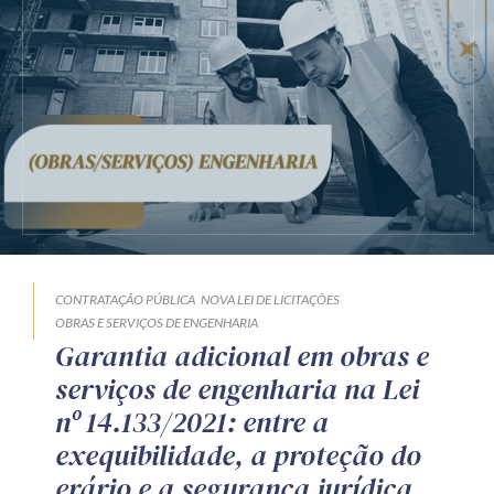
CONTRATAÇÃO PÚBLICA
NOVA LEI DE LICITAÇÕES
OBRAS E SERVIÇOS DE ENGENHARIA
Garantia adicional em obras e
serviços de engenharia na Lei
nº 14.133/2021: entre a
exequibilidade, a proteção do
erário e a segurança jurídica