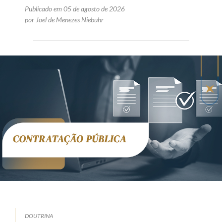
Publicado em 05 de agosto de 2026
por Joel de Menezes Niebuhr
DOUTRINA