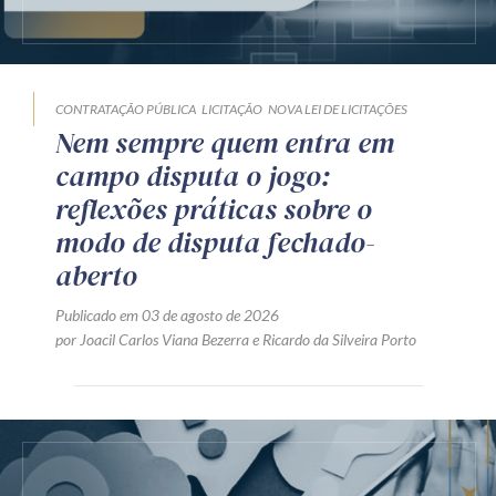
CONTRATAÇÃO PÚBLICA
LICITAÇÃO
NOVA LEI DE LICITAÇÕES
Nem sempre quem entra em
campo disputa o jogo:
reflexões práticas sobre o
modo de disputa fechado-
aberto
Publicado em 03 de agosto de 2026
por
Joacil Carlos Viana Bezerra
e
Ricardo da Silveira Porto