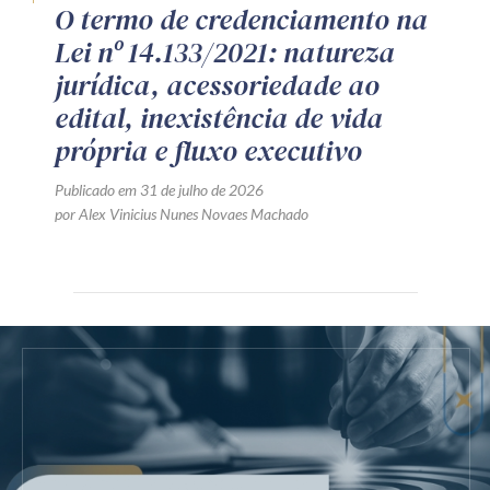
O termo de credenciamento na
Lei nº 14.133/2021: natureza
jurídica, acessoriedade ao
edital, inexistência de vida
própria e fluxo executivo
Publicado em 31 de julho de 2026
por Alex Vinicius Nunes Novaes Machado