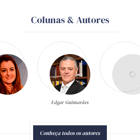
Colunas & Autores
Egon Bockmann Moreira
Conheça todos os autores