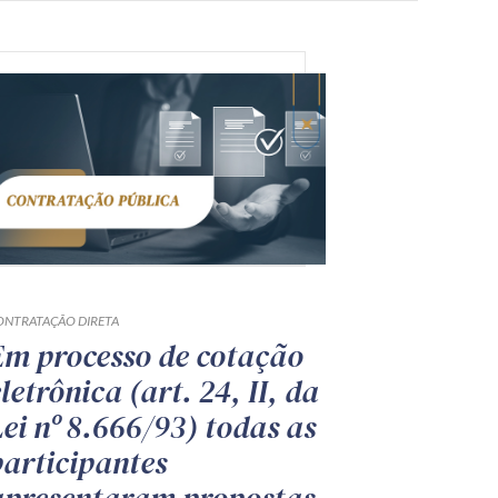
ONTRATAÇÃO DIRETA
Em processo de cotação
letrônica (art. 24, II, da
Lei nº 8.666/93) todas as
participantes