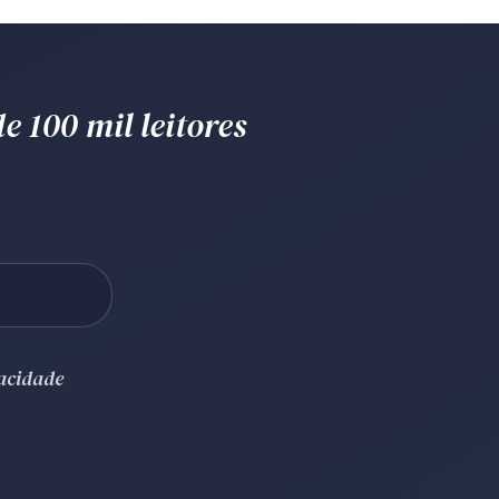
e 100 mil leitores
vacidade