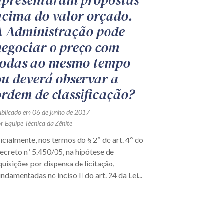
apresentaram propostas
acima do valor orçado.
A Administração pode
negociar o preço com
todas ao mesmo tempo
ou deverá observar a
ordem de classificação?
ublicado em 06 de junho de 2017
r Equipe Técnica da Zênite
nicialmente, nos termos do § 2º do art. 4º do
ecreto nº 5.450/05, na hipótese de
quisições por dispensa de licitação,
undamentadas no inciso II do art. 24 da Lei...