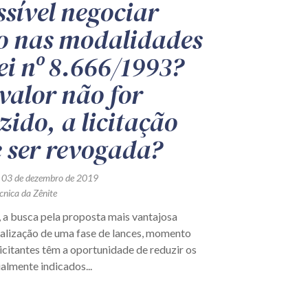
ssível negociar
o nas modalidades
ei nº 8.666/1993?
 valor não for
zido, a licitação
 ser revogada?
 03 de dezembro de 2019
cnica da Zênite
 a busca pela proposta mais vantajosa
ealização de uma fase de lances, momento
licitantes têm a oportunidade de reduzir os
ialmente indicados...