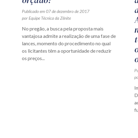
orçado?
Publicado em 07 de dezembro de 2017
por Equipe Técnica da Zênite
No pregão, a busca pela proposta mais
vantajosa admite a realização de uma fase de
lances, momento do procedimento no qual
os licitantes têm a oportunidade de reduzir
os preços...
P
po
I
D
a
f