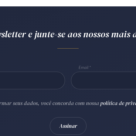
letter e junte-se aos nossos mais d
Email
ormar seus dados, você concorda com nossa
política de pri