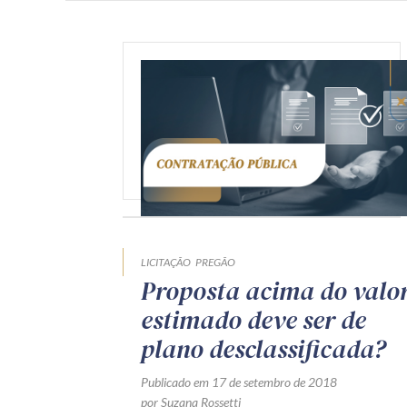
LICITAÇÃO
PREGÃO
Proposta acima do valo
estimado deve ser de
plano desclassificada?
Publicado em 17 de setembro de 2018
por Suzana Rossetti