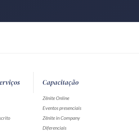
erviços
Capacitação
Zênite Online
Eventos presenciais
crito
Zênite in Company
Diferenciais