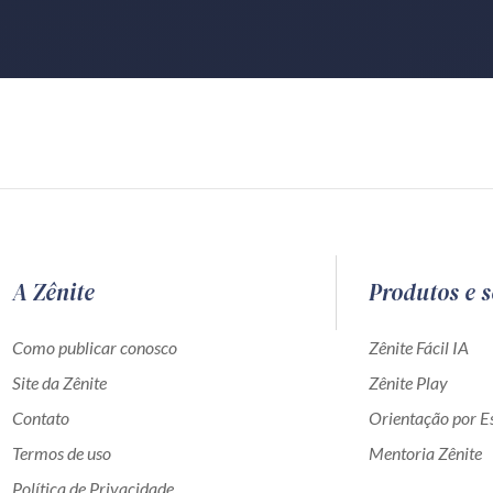
A Zênite
Produtos e s
Como publicar conosco
Zênite Fácil IA
Site da Zênite
Zênite Play
Contato
Orientação por Es
Termos de uso
Mentoria Zênite
Política de Privacidade