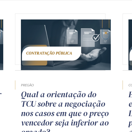
PREGÃO
C
r
Qual a orientação do
TCU sobre a negociação
e
nos casos em que o preço
vencedor seja inferior ao