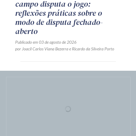
CONTRATAÇÃO PÚBLICA
LICITAÇÃO
NOVA LEI DE LICITAÇÕES
Nem sempre quem entra em
campo disputa o jogo:
reflexões práticas sobre o
modo de disputa fechado-
aberto
Publicado em 03 de agosto de 2026
por
Joacil Carlos Viana Bezerra
e
Ricardo da Silveira Porto