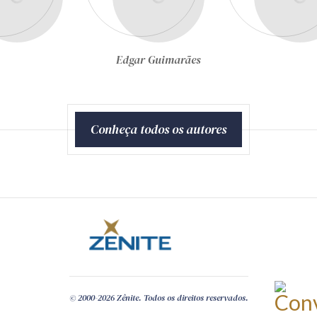
Edgar Guimarães
Egon Bockmann Moreira
Conheça todos os autores