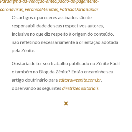
Paradigma-da-vedação-antecipacao-de-pagamento-
coronavírus_VeronicaMenezes_PatriciaDoria
Baixar
Os artigos e pareceres assinados são de
responsabilidade de seus respectivos autores,
inclusive no que diz respeito à origem do conteúdo,
não refletindo necessariamente a orientação adotada
pela Zênite.
Gostaria de ter seu trabalho publicado no Zênite Fácil
e também no Blog da Zênite? Então encaminhe seu
artigo doutrinário para
editora@zenite.com.br
,
observando as seguintes
diretrizes editoriais
.