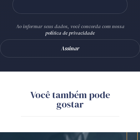
Ao informar seus dados, você concorda com nossa
política de privacidade
Você também pode
gostar