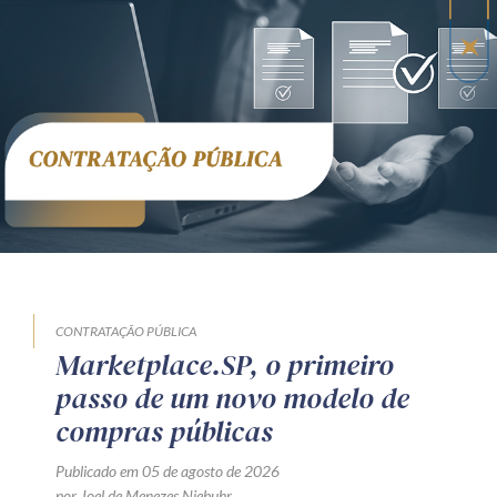
CONTRATAÇÃO PÚBLICA
Marketplace.SP, o primeiro
passo de um novo modelo de
compras públicas
Publicado em 05 de agosto de 2026
por Joel de Menezes Niebuhr