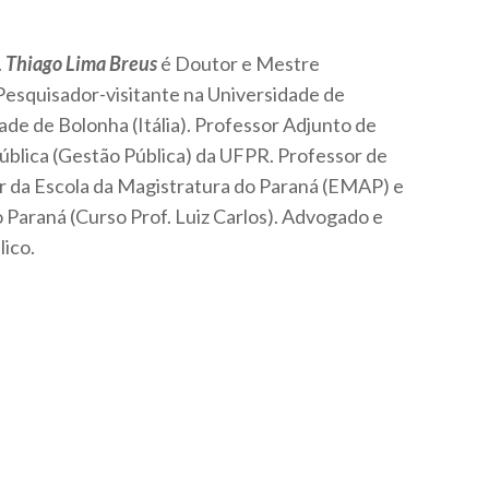
.
Thiago Lima Breus
é Doutor e Mestre
esquisador-visitante na Uni­versidade de
ade de Bolonha (Itália). Professor Adjunto de
ública (Gestão Pú­blica) da UFPR. Professor de
or da Escola da Magistratura do Paraná (EMAP) e
 Paraná (Curso Prof. Luiz Carlos). Advogado e
lico.