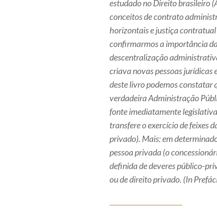
estudado no Direito brasileiro 
conceitos de contrato administra
horizontais e justiça contra­tu
confirmarmos a importância da 
descentralização administrativ
criava novas pessoas jurídicas e
deste livro podemos constatar q
verdadeira Administração Públi
fonte imediatamente legislativa 
transfere o exercício de feixes 
privado). Mais: em determi­nado
pessoa privada (o concessionár
definida de deveres público-pri
ou de direito privado. (
In Prefác