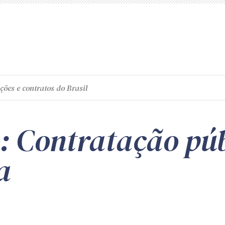
ções e contratos do Brasil
o: Contratação pú
a