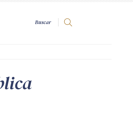
blica