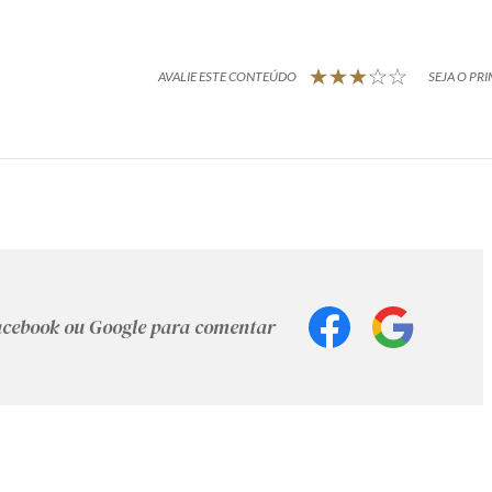
AVALIE ESTE CONTEÚDO
SEJA O PRI
Facebook ou Google para comentar