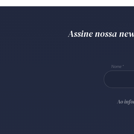
Assine nossa news
Nome
Ao inf