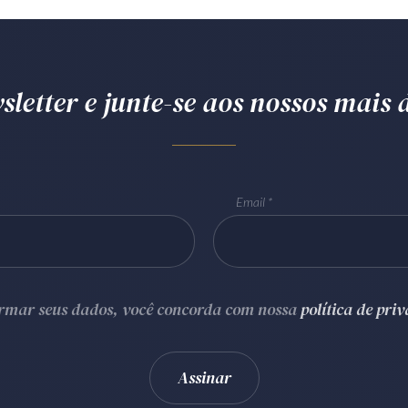
letter e junte-se aos nossos mais d
Email
ormar seus dados, você concorda com nossa
política de pri