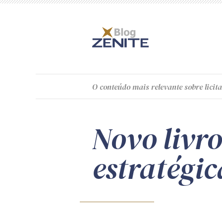
O
conteúdo
mais relevante sobre licita
Novo livr
estratégic