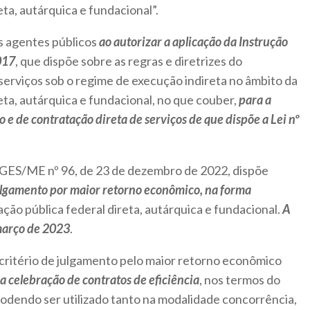
ta, autárquica e fundacional”.
s agentes públicos
ao autorizar a aplicação da Instrução
017
, que dispõe sobre as regras e diretrizes do
erviços sob o regime de execução indireta no âmbito da
eta, autárquica e fundacional, no que couber,
para a
o e de contratação direta de serviços de que dispõe a Lei nº
EGES/ME nº 96, de 23 de dezembro de 2022, dispõe
julgamento por maior retorno econômico, na forma
ação pública federal direta, autárquica e fundacional.
A
março de 2023
.
 critério de julgamento pelo maior retorno econômico
a celebração de contratos de eficiência
, nos termos do
 podendo ser utilizado tanto na modalidade concorrência,