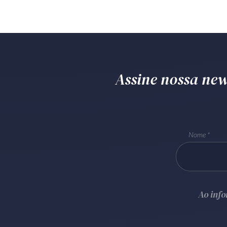
Assine nossa news
Nome
Ao inf