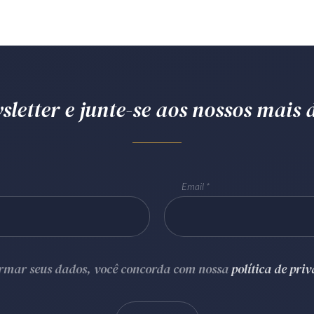
letter e junte-se aos nossos mais d
Email
ormar seus dados, você concorda com nossa
política de pri