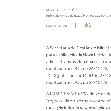
NOVA LEI DE LICITAÇÕES
Publicado em 28 de dezembro de 2022
por Lu
COMPARTILHAR
A Secretária de Gestão do Minis
para a aplicação da Nova Lei de L
administrativos eletrônicos. Tra
(publicada no DOU de 26/12/22);
2022 (publicada no DOU de 27/12
(publicada no DOU de 27/12/22).
A IN SEGES/ME nº 98, de 26 de de
“regras e diretrizes para o proce
execução indireta de que dispõe a L