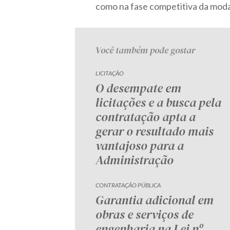
como na fase competitiva da moda
Você também pode gostar
LICITAÇÃO
O desempate em
licitações e a busca pela
contratação apta a
gerar o resultado mais
vantajoso para a
Administração
CONTRATAÇÃO PÚBLICA
Garantia adicional em
obras e serviços de
engenharia na Lei nº