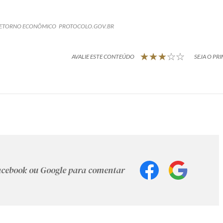
RETORNO ECONÔMICO
PROTOCOLO.GOV.BR
AVALIE ESTE CONTEÚDO
SEJA O PRI
Facebook ou Google para comentar