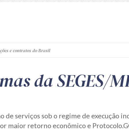
ções e contratos do Brasil
rmas da SEGES/M
o de serviços sob o regime de execução ind
por maior retorno econômico e Protocolo.