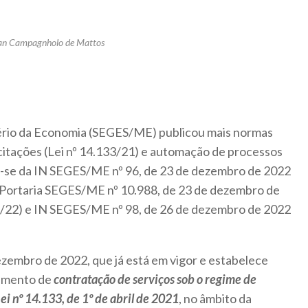
an Campagnholo de Mattos
tério da Economia (SEGES/ME) publicou mais normas
icitações (Lei nº 14.133/21) e automação de processos
ta-se da IN SEGES/ME nº 96, de 23 de dezembro de 2022
 Portaria SEGES/ME nº 10.988, de 23 de dezembro de
/22) e IN SEGES/ME nº 98, de 26 de dezembro de 2022
zembro de 2022, que já está em vigor e estabelece
dimento de
contratação de serviços sob o regime de
ei nº 14.133, de 1º de abril de 2021
, no âmbito da