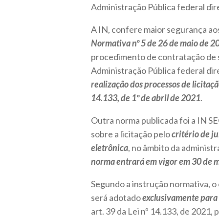
Administração Pública federal dire
A IN, confere maior segurança ao
Normativa nº 5 de 26 de maio de 2
procedimento de contratação de s
Administração Pública federal dir
realização dos processos de licitaçã
14.133, de 1º de abril de 2021
.
Outra norma publicada foi a IN S
sobre a licitação pelo
critério de 
eletrônica
, no âmbito da administr
norma entrará em vigor em 30 de 
Segundo a instrução normativa, o
será adotado
exclusivamente para 
art. 39 da Lei nº 14.133, de 2021,