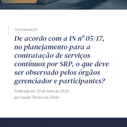
TERCEIRIZAÇÃO
De acordo com a IN nº 05/17,
no planejamento para a
contratação de serviços
contínuos por SRP, o que deve
ser observado pelos órgãos
gerenciador e participantes?
Publicado em 10 de maio de 2018
por Equipe Técnica da Zênite