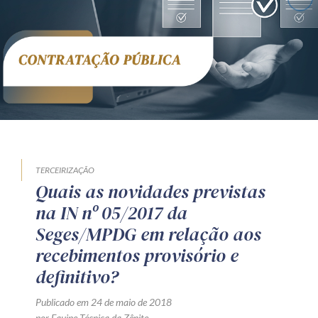
TERCEIRIZAÇÃO
Quais as novidades previstas
na IN nº 05/2017 da
Seges/MPDG em relação aos
recebimentos provisório e
definitivo?
Publicado em 24 de maio de 2018
por Equipe Técnica da Zênite