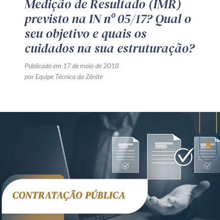
Medição de Resultado (IMR)
previsto na IN nº 05/17? Qual o
seu objetivo e quais os
cuidados na sua estruturação?
Publicado em 17 de maio de 2018
por Equipe Técnica da Zênite