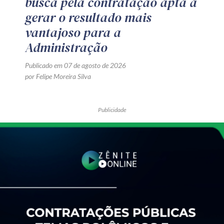
busca pela contratação apta a
gerar o resultado mais
vantajoso para a
Administração
Publicado em 07 de agosto de 2026
por Felipe Moreira Silva
Publicidade