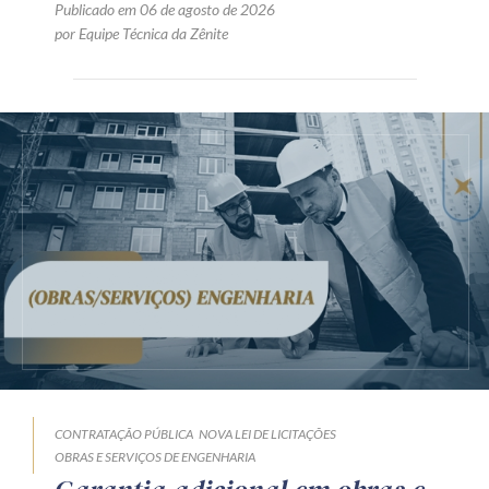
Publicado em 06 de agosto de 2026
por Equipe Técnica da Zênite
CONTRATAÇÃO PÚBLICA
NOVA LEI DE LICITAÇÕES
OBRAS E SERVIÇOS DE ENGENHARIA