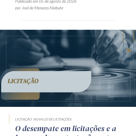
Publicado em 05 de agosto de 2026
por Joel de Menezes Niebuhr
LICITAÇÃO
NOVA LEI DE LICITAÇÕES
O desempate em licitações e a