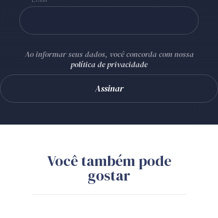
Ao informar seus dados, você concorda com nossa
política de privacidade
Você também pode
gostar