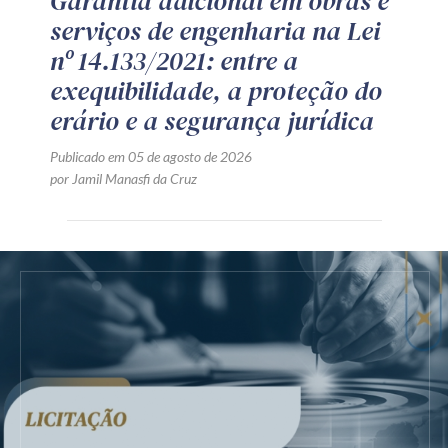
Garantia adicional em obras e
serviços de engenharia na Lei
nº 14.133/2021: entre a
exequibilidade, a proteção do
erário e a segurança jurídica
Publicado em 05 de agosto de 2026
por Jamil Manasfi da Cruz