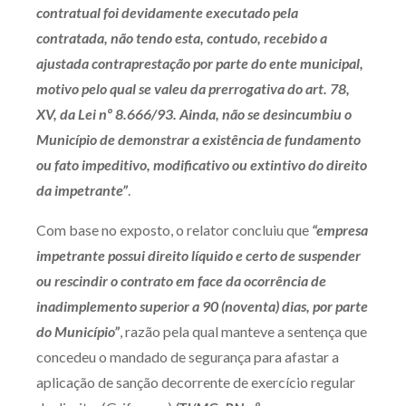
contratual foi devidamente executado pela
contratada, não tendo esta, contudo, recebido a
ajustada contraprestação por parte do ente municipal,
motivo pelo qual se valeu da prerrogativa do art. 78,
XV, da Lei nº 8.666/93. Ainda, não se desincumbiu o
Município de demonstrar a existência de fundamento
ou fato impeditivo, modificativo ou extintivo do direito
da impetrante”
.
Com base no exposto, o relator concluiu que
“empresa
impetrante possui direito líquido e certo de suspender
ou rescindir o contrato em face da ocorrência de
inadimplemento superior a 90 (noventa) dias, por parte
do Município”
, razão pela qual manteve a sentença que
concedeu o mandado de segurança para afastar a
aplicação de sanção decorrente de exercício regular