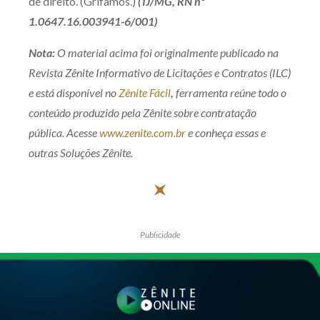
de direito. (Grifamos.)
(TJ/MG, RN nº
1.0647.16.003941-6/001)
Nota:
O material acima foi originalmente publicado na
Revista Zênite Informativo de Licitações e Contratos (ILC)
e está disponível no
Zênite Fácil
,
ferramenta reúne todo o
conteúdo produzido pela Zênite sobre contratação
pública. Acesse
www.zenite.com.br
e conheça essas e
outras Soluções Zênite.
Publicidade