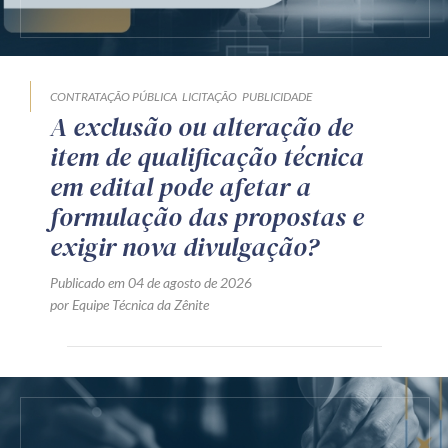
CONTRATAÇÃO PÚBLICA
LICITAÇÃO
PUBLICIDADE
A exclusão ou alteração de
item de qualificação técnica
em edital pode afetar a
formulação das propostas e
exigir nova divulgação?
Publicado em 04 de agosto de 2026
por Equipe Técnica da Zênite