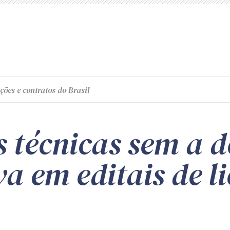
ções e contratos do Brasil
s técnicas sem a 
iva em editais de l