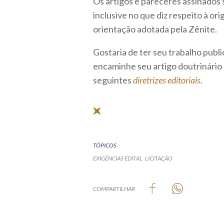
Os artigos e pareceres assinados 
inclusive no que diz respeito à o
orientação adotada pela Zênite.
Gostaria de ter seu trabalho publ
encaminhe seu artigo doutrinário
seguintes
diretrizes editoriais
.
TÓPICOS
EXIGÊNCIAS EDITAL
LICITAÇÃO
COMPARTILHAR