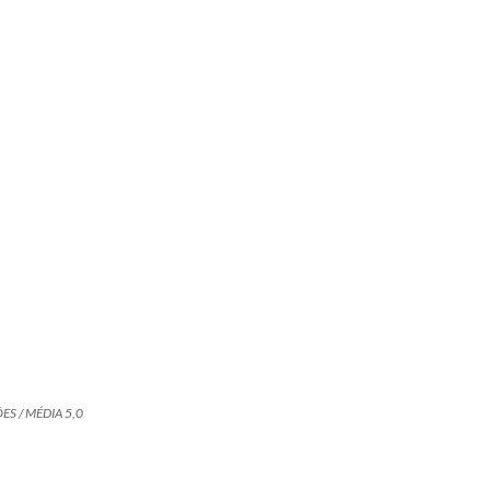
ES / MÉDIA 5,0