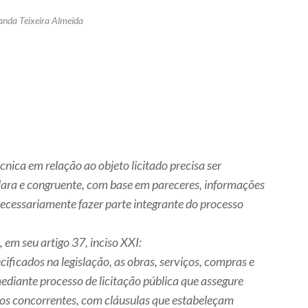
anda Teixeira Almeida
nica em relação ao objeto licitado precisa ser
 clara e congruente, com base em pareceres, informações
ecessariamente fazer parte integrante do processo
 em seu artigo 37, inciso XXI:
cificados na legislação, as obras, serviços, compras e
ediante processo de licitação pública que assegure
 os concorrentes, com cláusulas que estabeleçam