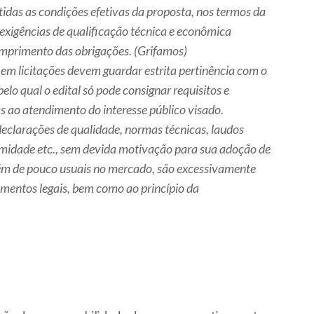
das as condições efetivas da proposta, nos termos da
s exigências de qualificação técnica e econômica
umprimento das obrigações. (Grifamos)
s em licitações devem guardar estrita pertinência com o
elo qual o edital só pode consignar requisitos e
s ao atendimento do interesse público visado.
 declarações de qualidade, normas técnicas, laudos
ormidade etc., sem devida motivação para sua adoção de
lém de pouco usuais no mercado, são excessivamente
amentos legais, bem como ao princípio da