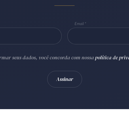
Email
ormar seus dados, você concorda com nossa
política de pri