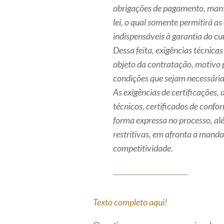
obrigações de pagamento, manti
lei, o qual somente permitirá a
indispensáveis à garantia do c
Dessa feita, exigências técnica
objeto da contratação, motivo p
condições que sejam necessária
As exigências de certificações,
técnicos, certificados de conf
forma expressa no processo, a
restritivas, em afronta a mand
competitividade.
Texto completo aqui!