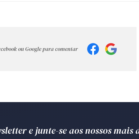
Facebook ou Google para comentar
letter e junte-se aos nossos mais d