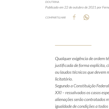
DOUTRINA
Publicado em 22 de outubro de 2021
por Fern
COMPARTILHAR
Qualquer exigência de ordem téc
justificada de forma explícita,
ou laudos técnicos que devem n
licitatório.
Segundo a Constituição Federal,
XXI – ressalvados os casos espe
alienações serão contratados m
igualdade de condições a todos