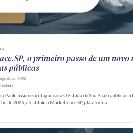
ICA
ace.SP, o primeiro passo de um novo
as públicas
 agosto de 2026
 Niebuhr
São Paulo assume protagonismo O Estado de São Paulo publicou 
ulho de 2026, e instituiu o Marketplace.SP, plataforma...