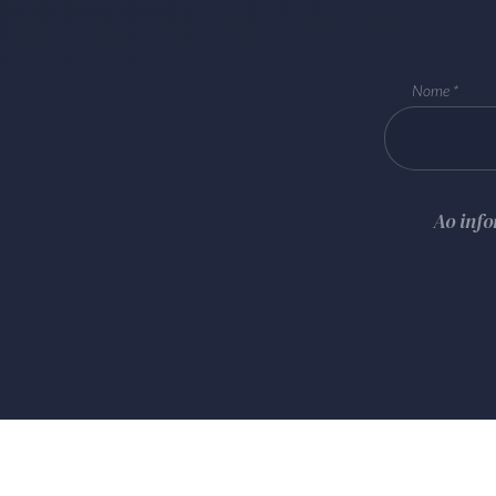
Nome
Ao inf