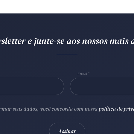
letter e junte-se aos nossos mais d
Email
ormar seus dados, você concorda com nossa
política de pri