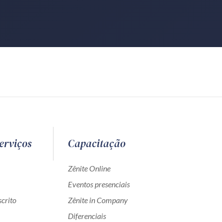
erviços
Capacitação
Zênite Online
Eventos presenciais
crito
Zênite in Company
Diferenciais