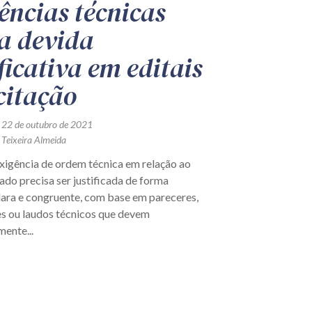
ências técnicas
a devida
ficativa em editais
icitação
 22 de outubro de 2021
 Teixeira Almeida
xigência de ordem técnica em relação ao
tado precisa ser justificada de forma
clara e congruente, com base em pareceres,
s ou laudos técnicos que devem
ente...