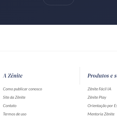
A Zênite
Produtos e s
Como publicar conosco
Zênite Fácil IA
Site da Zênite
Zênite Play
Contato
Orientação por Es
Termos de uso
Mentoria Zênite