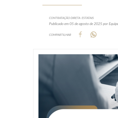
CONTRATAÇÃO DIRETA
ESTATAIS
Publicado em 05 de agosto de 2025
por Equipe
COMPARTILHAR