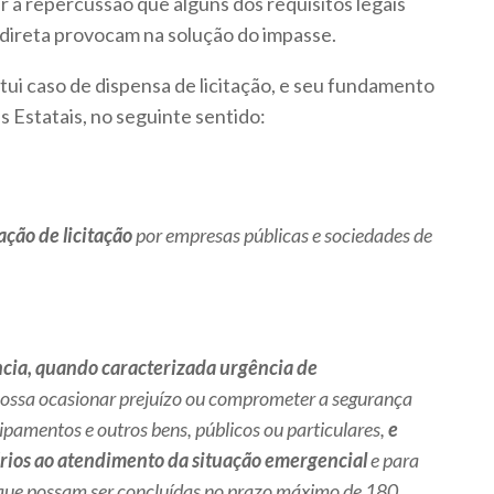
iar a repercussão que alguns dos requisitos legais
 direta provocam na solução do impasse.
ui caso de dispensa de licitação, e seu fundamento
das Estatais, no seguinte sentido:
ação de licitação
por empresas públicas e sociedades de
cia, quando caracterizada urgência de
possa ocasionar prejuízo ou comprometer a segurança
uipamentos e outros bens, públicos ou particulares,
e
rios ao atendimento da situação emergencial
e para
s que possam ser concluídas no prazo máximo de 180