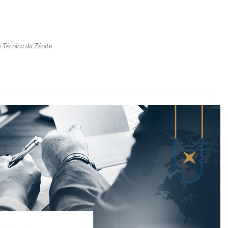
 Técnica da Zênite