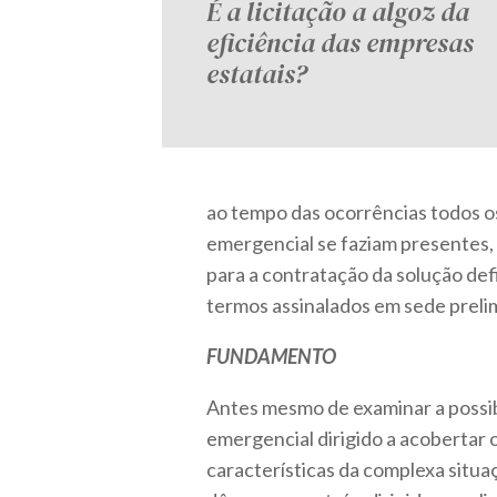
É a licitação a algoz da
eficiência das empresas
estatais?
ao tempo das ocorrências todos o
emergencial se faziam presentes, 
para a contratação da solução def
termos assinalados em sede prelim
FUNDAMENTO
Antes mesmo de examinar a possib
emergencial dirigido a acobertar os
características da complexa situ