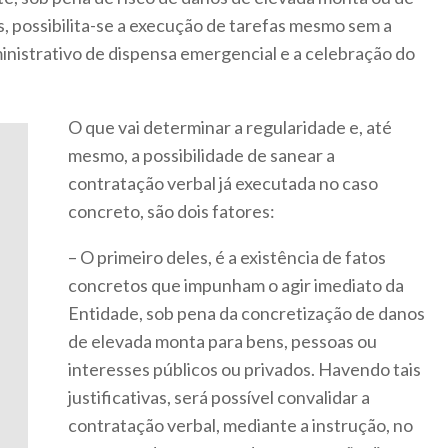
s, possibilita-se a execução de tarefas mesmo sem a
inistrativo de dispensa emergencial e a celebração do
O que vai determinar a regularidade e, até
mesmo, a possibilidade de sanear a
contratação verbal já executada no caso
concreto, são dois fatores:
– O primeiro deles, é a existência de fatos
concretos que impunham o agir imediato da
Entidade, sob pena da concretização de danos
de elevada monta para bens, pessoas ou
interesses públicos ou privados. Havendo tais
justificativas, será possível convalidar a
contratação verbal, mediante a instrução, no