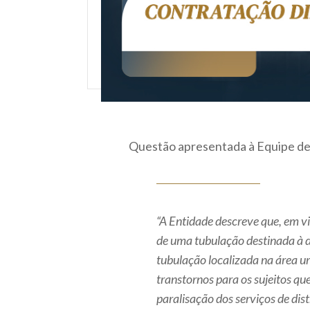
Questão apresentada à Equipe de
“A Entidade descreve que, em v
de uma tubulação destinada à d
tubulação localizada na área ur
transtornos para os sujeitos q
paralisação dos serviços de dis