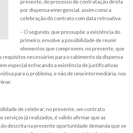
presente, do processo de contratação direta
por dispensa emergencial, assim como a
celebração do contrato com data retroativa.
– O segundo, que pressupõe a existência do
primeiro, envolve a possibilidade de reunir
elementos que comprovem, no presente, que
s requisitos necessários para o cabimento da dispensa
em especial enfocando a existência de justificativas
initiva para o problema, e não de uma intermediária, nos
inar.
ilidade de celebrar, no presente, um contrato
 serviços já realizados, é válido afirmar que as
ação descrita na presente oportunidade demanda que se