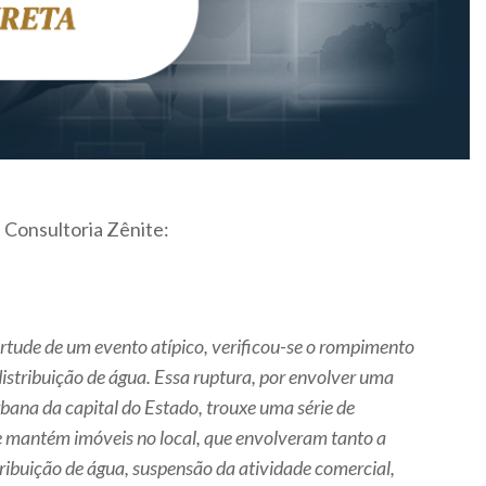
 Consultoria Zênite:
irtude de um evento atípico, verificou-se o rompimento
istribuição de água. Essa ruptura, por envolver uma
bana da capital do Estado, trouxe uma série de
ue mantém imóveis no local, que envolveram tanto a
tribuição de água, suspensão da atividade comercial,