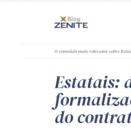
O
conteúdo
mais relevante sobre licita
Estatais: 
formalizaç
do contra