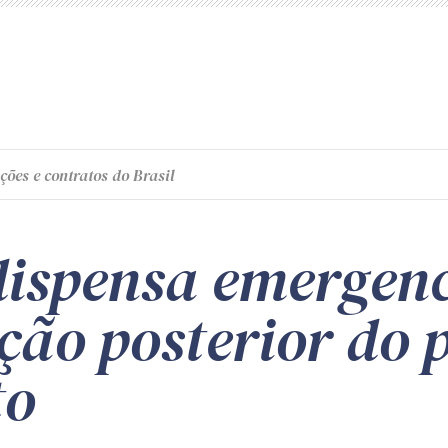
ções e contratos do Brasil
dispensa emergenc
ão posterior do p
to