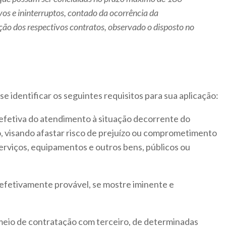
ivos e ininterruptos, contado da ocorrência da
ão dos respectivos contratos, observado o disposto no
-se identificar os seguintes requisitos para sua aplicação:
 efetiva do atendimento à situação decorrente do
, visando afastar risco de prejuízo ou comprometimento
erviços, equipamentos e outros bens, públicos ou
 efetivamente provável, se mostre iminente e
 meio de contratação com terceiro, de determinadas