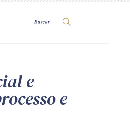
ial e
rocesso e