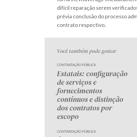
difícil reparação serem verificado
prévia conclusão do processo adm
contrato respectivo.
Você também pode gostar
CONTRATAÇÃO PÚBLICA
Estatais: configuração
de serviços e
fornecimentos
contínuos e distinção
dos contratos por
escopo
CONTRATAÇÃO PÚBLICA