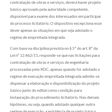
contratação de obras e serviços, deverá haver projeto
básico aprovado pela autoridade competente,
disponível para exame dos interessados em participar
do processo licitatório. O dispositivo excepciona esse
dever apenas as situações em que seja adotado o
regime de empreitada integrada.
Com base na disciplina prevista no § 5º do art. 8º da
Lei nº 12.462/11, responde-se que nas licitações para
contratação de obras e serviços de engenharia
processadas pelo RDC, apenas quando for adotado o
regime de execução empreitada integrada admite-se
dispensar a elaboração e disponibilização do projeto
básico junto do edital como condição para
instauração do procedimento licitatório. Nas demais
hipóteses, ou seja, quando adotado qualquer outro
regime de execução, a existência de projeto básico