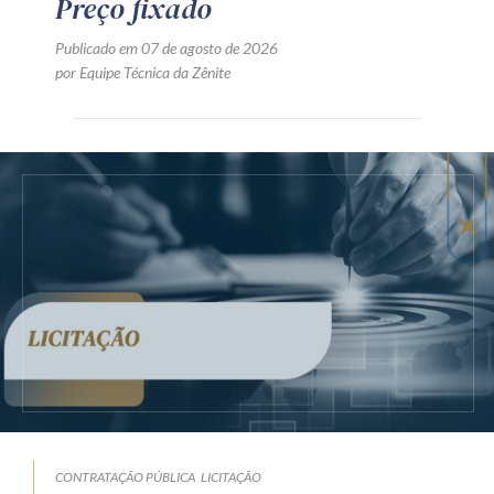
Preço fixado
Publicado em 07 de agosto de 2026
por Equipe Técnica da Zênite
CONTRATAÇÃO PÚBLICA
LICITAÇÃO