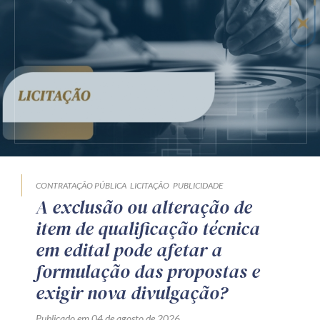
CONTRATAÇÃO PÚBLICA
LICITAÇÃO
PUBLICIDADE
A exclusão ou alteração de
item de qualificação técnica
em edital pode afetar a
formulação das propostas e
exigir nova divulgação?
Publicado em 04 de agosto de 2026