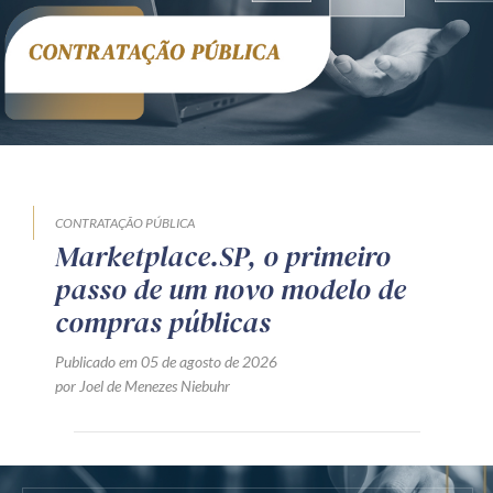
CONTRATAÇÃO PÚBLICA
Marketplace.SP, o primeiro
passo de um novo modelo de
compras públicas
Publicado em 05 de agosto de 2026
por Joel de Menezes Niebuhr