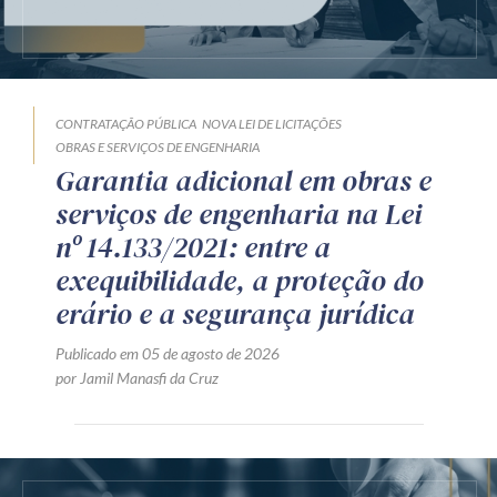
CONTRATAÇÃO PÚBLICA
NOVA LEI DE LICITAÇÕES
OBRAS E SERVIÇOS DE ENGENHARIA
Garantia adicional em obras e
serviços de engenharia na Lei
nº 14.133/2021: entre a
exequibilidade, a proteção do
erário e a segurança jurídica
Publicado em 05 de agosto de 2026
por Jamil Manasfi da Cruz