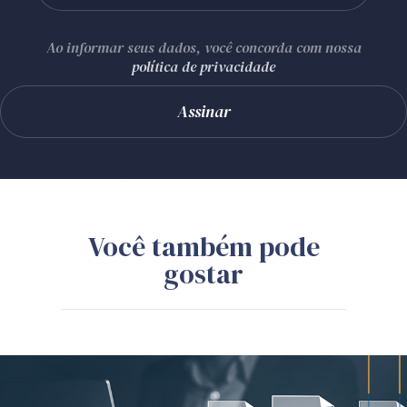
Ao informar seus dados, você concorda com nossa
política de privacidade
Você também pode
gostar