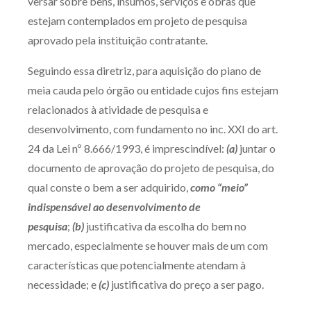
versar sobre bens, insumos, serviços e obras que
estejam contemplados em projeto de pesquisa
aprovado pela instituição contratante.
Seguindo essa diretriz, para aquisição do piano de
meia cauda pelo órgão ou entidade cujos fins estejam
relacionados à atividade de pesquisa e
desenvolvimento, com fundamento no inc. XXI do art.
24 da Lei nº 8.666/1993, é imprescindível:
(a)
juntar o
documento de aprovação do projeto de pesquisa, do
qual conste o bem a ser adquirido,
como “meio”
indispensável ao desenvolvimento de
pesquisa
;
(b)
justificativa da escolha do bem no
mercado, especialmente se houver mais de um com
características que potencialmente atendam à
necessidade; e
(c)
justificativa do preço a ser pago.