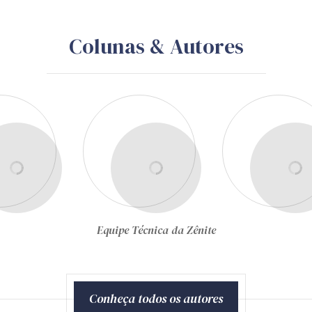
Colunas & Autores
Gustavo Schiefler
Conheça todos os autores