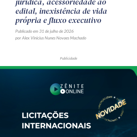
jurídica, acessoriedade ao
edital, inexistência de vida
própria e fluxo executivo
Publicado em 31 de julho de 2026
por Alex Vinicius Nunes Novaes Machado
Publicidade