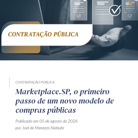
CONTRATAÇÃO PÚBLICA
Marketplace.SP, o primeiro
passo de um novo modelo de
compras públicas
Publicado em 05 de agosto de 2026
por Joel de Menezes Niebuhr