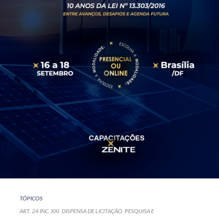
TÓPICOS
ART. 24 INC. XXI
DISPENSA DE LICITAÇÃO
PESQUISA E