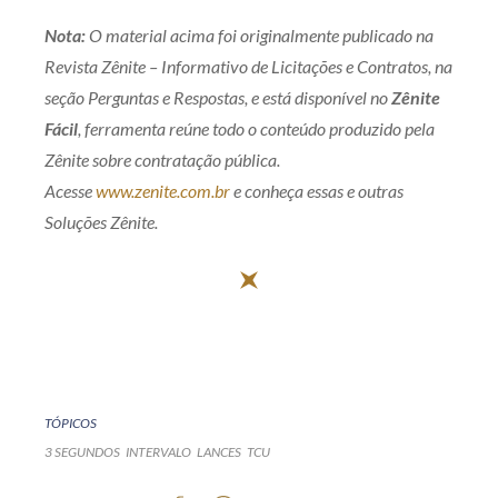
Nota:
O material acima foi originalmente publicado na
Revista Zênite – Informativo de Licitações e Contratos, na
seção Perguntas e Respostas, e está disponível no
Zênite
Fácil
, ferramenta reúne todo o conteúdo produzido pela
Zênite sobre contratação pública.
Acesse
www.zenite.com.br
e conheça essas e outras
Soluções Zênite.
TÓPICOS
3 SEGUNDOS
INTERVALO
LANCES
TCU