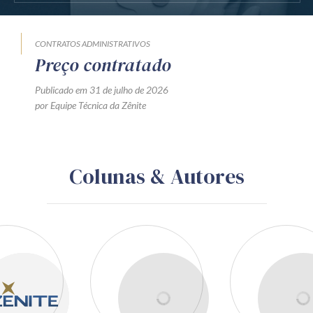
CONTRATOS ADMINISTRATIVOS
Preço contratado
Publicado em 31 de julho de 2026
por Equipe Técnica da Zênite
Colunas & Autores