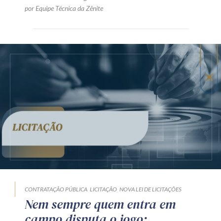
por Equipe Técnica da Zênite
CONTRATAÇÃO PÚBLICA
LICITAÇÃO
NOVA LEI DE LICITAÇÕES
Nem sempre quem entra em
campo disputa o jogo: