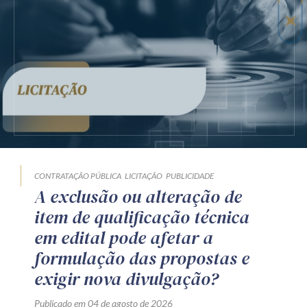
CONTRATAÇÃO PÚBLICA
LICITAÇÃO
PUBLICIDADE
A exclusão ou alteração de
item de qualificação técnica
em edital pode afetar a
formulação das propostas e
exigir nova divulgação?
Publicado em 04 de agosto de 2026