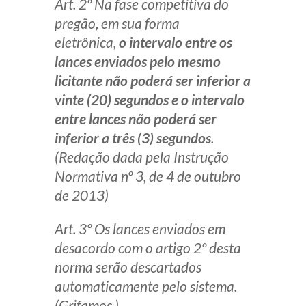
Art. 2º Na fase competitiva do
pregão, em sua forma
eletrônica,
o intervalo entre os
lances enviados pelo mesmo
licitante não poderá ser inferior a
vinte (20) segundos e o intervalo
entre lances não poderá ser
inferior a três (3) segundos
.
(Redação dada pela Instrução
Normativa nº 3, de 4 de outubro
de 2013)
Art. 3º Os lances enviados em
desacordo com o artigo 2º desta
norma serão descartados
automaticamente pelo sistema.
(Grifamos.)