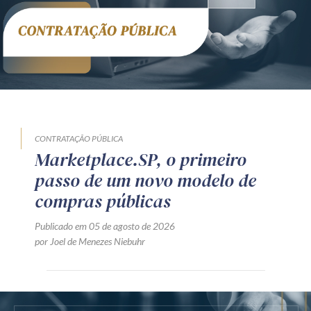
CONTRATAÇÃO PÚBLICA
Marketplace.SP, o primeiro
passo de um novo modelo de
compras públicas
Publicado em 05 de agosto de 2026
por Joel de Menezes Niebuhr