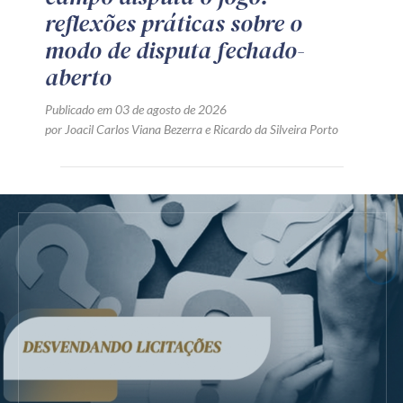
reflexões práticas sobre o
modo de disputa fechado-
aberto
Publicado em 03 de agosto de 2026
por
Joacil Carlos Viana Bezerra
e
Ricardo da Silveira Porto