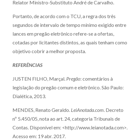
Relator Ministro-Substituto André de Carvalho.
Portanto, de acordo com o TCU, a regra dos três
segundos de intervalo de tempo mínimo exigido entre
lances em pregão eletrônico refere-se a ofertas,
cotadas por licitantes distintos, as quais tenham como
objetivo cobrir a melhor proposta.
REFERÊNCIAS
JUSTEN FILHO, Marçal.
Pregão
: comentários à
legislação do pregão comum e eletrônico. São Paulo:
Dialética, 2013.
MENDES, Renato Geraldo.
LeiAnotada.com
. Decreto
nº 5.450/05, nota ao art. 24, categoria Tribunais de
Contas. Disponível em: <http://www.leianotada.com>.
Acesso em: 19 abr. 2017.