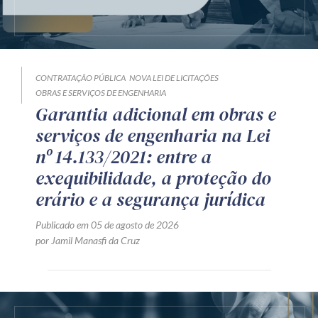
CONTRATAÇÃO PÚBLICA
NOVA LEI DE LICITAÇÕES
OBRAS E SERVIÇOS DE ENGENHARIA
Garantia adicional em obras e
serviços de engenharia na Lei
nº 14.133/2021: entre a
exequibilidade, a proteção do
erário e a segurança jurídica
Publicado em 05 de agosto de 2026
por Jamil Manasfi da Cruz