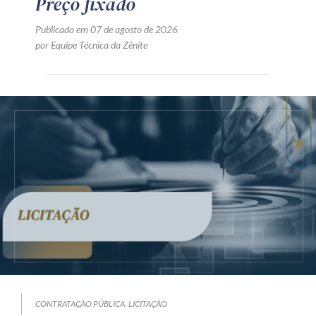
Preço fixado
Publicado em 07 de agosto de 2026
por Equipe Técnica da Zênite
CONTRATAÇÃO PÚBLICA
LICITAÇÃO