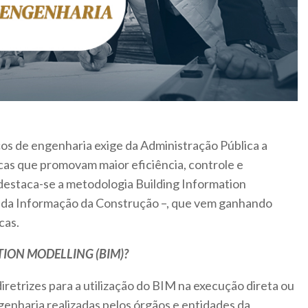
os de engenharia exige da Administração Pública a
as que promovam maior eficiência, controle e
estaca-se a metodologia Building Information
da Informação da Construção –, que vem ganhando
cas.
TION MODELLING (BIM)?
iretrizes para a utilização do BIM na execução direta ou
ngenharia realizadas pelos órgãos e entidades da