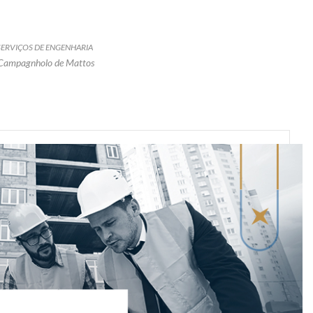
SERVIÇOS DE ENGENHARIA
 Campagnholo de Mattos