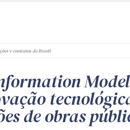
ções e contratos do Brasil
Information Model
ovação tecnológic
es de obras públi