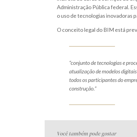
Administração Pública federal. E
o uso de tecnologias inovadoras p
O conceito legal do BIM está previst
“conjunto de tecnologias e proce
atualização de modelos digitai
todos os participantes do empr
construção.”
Você também pode gostar