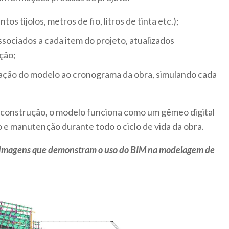
os tijolos, metros de fio, litros de tinta etc.);
ociados a cada item do projeto, atualizados
ção;
ação do modelo ao cronograma da obra, simulando cada
 construção, o modelo funciona como um gêmeo digital
o e manutenção durante todo o ciclo de vida da obra.
m imagens que demonstram o uso do BIM na modelagem de