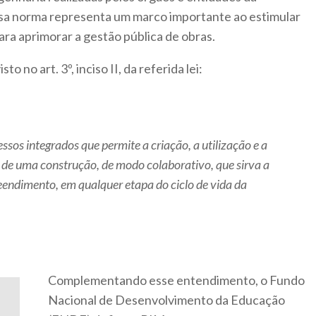
ssa norma representa um marco importante ao estimular
ara aprimorar a gestão pública de obras.
o no art. 3º, inciso II, da referida lei:
ssos integrados que permite a criação, a utilização e a
s de uma construção, de modo colaborativo, que sirva a
eendimento, em qualquer etapa do ciclo de vida da
Complementando esse entendimento, o Fundo
Nacional de Desenvolvimento da Educação