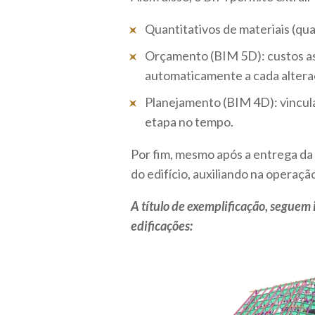
Quantitativos de materiais (quant
Orçamento (BIM 5D): custos ass
automaticamente a cada altera
Planejamento (BIM 4D): vincul
etapa no tempo.
Por fim, mesmo após a entrega da
do edifício, auxiliando na operaçã
A título de exemplificação, segue
edificações: