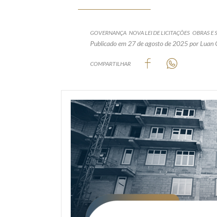
GOVERNANÇA
NOVA LEI DE LICITAÇÕES
OBRAS E 
Publicado em 27 de agosto de 2025
por Luan
COMPARTILHAR