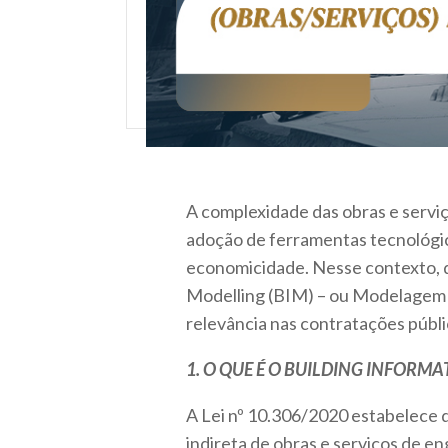
A complexidade das obras e serviç
adoção de ferramentas tecnológic
economicidade. Nesse contexto, d
Modelling (BIM) – ou Modelagem 
relevância nas contratações públi
1. O QUE É O BUILDING INFORMA
A Lei nº 10.306/2020 estabelece d
indireta de obras e serviços de e