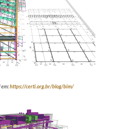
l em:
https://certi.org.br/blog/bim/