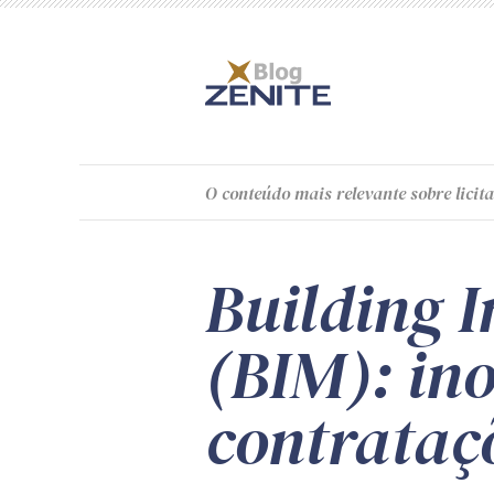
O
conteúdo
mais relevante sobre licita
Building 
(BIM): in
contrataçõ