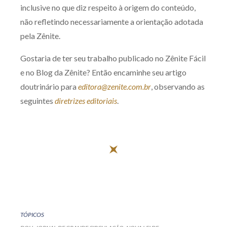
inclusive no que diz respeito à origem do conteúdo,
não refletindo necessariamente a orientação adotada
pela Zênite.
Gostaria de ter seu trabalho publicado no Zênite Fácil
e no Blog da Zênite? Então encaminhe seu artigo
doutrinário para
editora@zenite.com.br
, observando as
seguintes
diretrizes editoriais
.
TÓPICOS