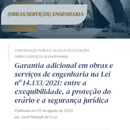
CONTRATAÇÃO PÚBLICA
NOVA LEI DE LICITAÇÕES
OBRAS E SERVIÇOS DE ENGENHARIA
Garantia adicional em obras e
serviços de engenharia na Lei
nº 14.133/2021: entre a
exequibilidade, a proteção do
erário e a segurança jurídica
Publicado em 05 de agosto de 2026
por Jamil Manasfi da Cruz