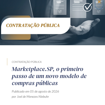
CONTRATAÇÃO PÚBLICA
Marketplace.SP, o primeiro
passo de um novo modelo de
compras públicas
Publicado em 05 de agosto de 2026
por Joel de Menezes Niebuhr