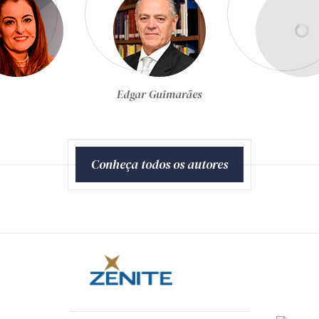
Edgar Guimarães
Conheça todos os autores