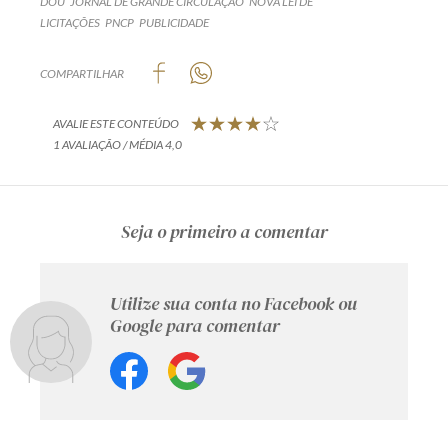
DOU
JORNAL DE GRANDE CIRCULAÇÃO
NOVA LEI DE
LICITAÇÕES
PNCP
PUBLICIDADE
COMPARTILHAR
AVALIE ESTE CONTEÚDO
1 AVALIAÇÃO / MÉDIA 4,0
Seja o primeiro a comentar
Utilize sua conta no Facebook ou
Google para comentar