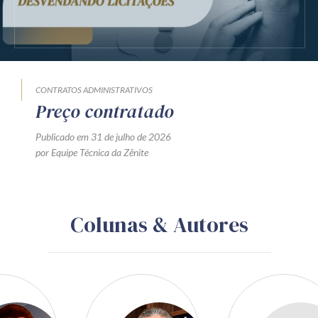
CONTRATOS ADMINISTRATIVOS
Preço contratado
Publicado em 31 de julho de 2026
por Equipe Técnica da Zênite
Colunas & Autores