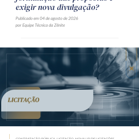
exigir nova divulgação?
Publicado em 04 de agosto de 2026
por Equipe Técnica da Zênite
CONTRATAÇÃO PÚBLICA
LICITAÇÃO
NOVA LEI DE LICITAÇÕES