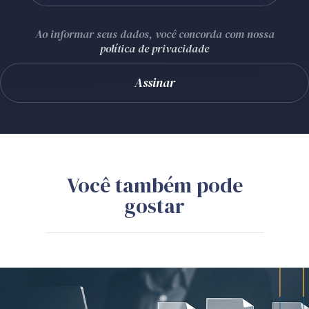
Ao informar seus dados, você concorda com nossa
política de privacidade
Você também pode
gostar